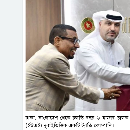
ছবি : 
ঢাকা: বাংলাদেশ থেকে চলতি বছর ৬ হাজার চালক 
(ইউএই) দুবাইভিত্তিক একটি ট্যাক্সি কোম্পানি।