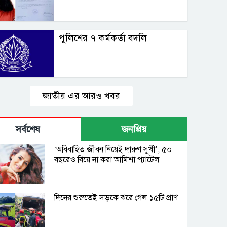
পুলিশের ৭ কর্মকর্তা বদলি
জাতীয় এর আরও খবর
সর্বশেষ
জনপ্রিয়
‘অবিবাহিত জীবন নিয়েই দারুণ সুখী’, ৫০
বছরেও বিয়ে না করা আমিশা প্যাটেল
দিনের শুরুতেই সড়কে ঝরে গেল ১৫টি প্রাণ