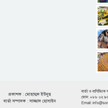
বার্তা ও বাণিজ্যিক 
প্রকাশক : মোহাম্মদ ইউনুছ
ফোন: +৮৮ ০২ ৯
বার্তা সম্পাদক : সাজ্জাদ হোসাইন
Email:
info@so