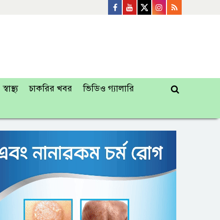
স্বাস্থ্য
চাকরির খবর
ভিডিও গ্যালারি