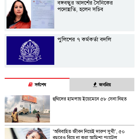
বঙ্গবন্ধুর আদর্শের সৈনিকের
পদোন্নতি, হলেন সচিব
পুলিশের ৭ কর্মকর্তা বদলি
সর্বশেষ
জনপ্রিয়
হুথিদের হামলায় ইয়েমেনে ৫৮ সেনা নিহত
‘অবিবাহিত জীবন নিয়েই দারুণ সুখী’, ৫০
বছরেও বিয়ে না করা আমিশা প্যাটেল