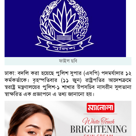
ফাইল ছবি
ঢাকা: বদলি করা হয়েছে পুলিশ সুপার (এসপি) পদমর্যাদার ১২
কর্মকর্তাকে। বৃহস্পতিবার (১১ জুন) রাষ্ট্রপতির আদেশক্রমে
স্বরাষ্ট্র মন্ত্রণালয়ের পুলিশ-১ শাখার উপসচিব নাসরীন সুলতানা
স্বাক্ষরিত এক প্রজ্ঞাপনে এ তথ্য জানানো হয়।