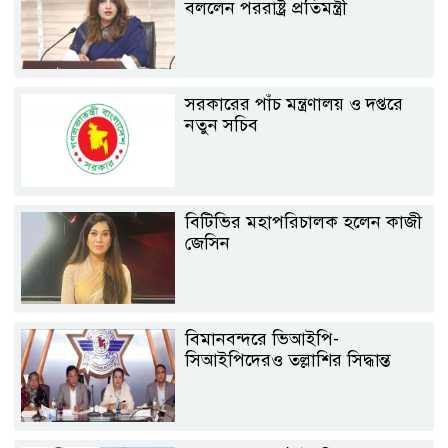
বললেন পররাষ্ট্র প্রতিমন্ত্রী
সরকারের পাঁচ মন্ত্রণালয় ও দপ্তরে
নতুন সচিব
বিটিভির মহাপরিচালক হলেন কাজী
জেসিন
বিমানবন্দরে ভিআইপি-
সিআইপিদেরও তল্লাশির সিদ্ধান্ত