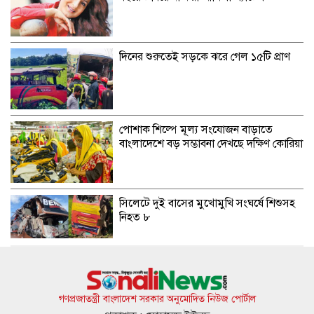
দিনের শুরুতেই সড়কে ঝরে গেল ১৫টি প্রাণ
পোশাক শিল্পে মূল্য সংযোজন বাড়াতে
বাংলাদেশে বড় সম্ভাবনা দেখছে দক্ষিণ কোরিয়া
সিলেটে দুই বাসের মুখোমুখি সংঘর্ষে শিশুসহ
নিহত ৮
স্বর্ণের দাম ভরিতে কমল ৩২৬৬ টাকা, আজ
থেকেই কার্যকর
গণপ্রজাতন্ত্রী বাংলাদেশ সরকার অনুমোদিত নিউজ পোর্টাল