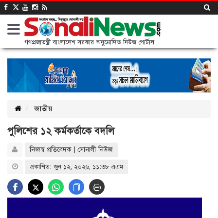
গণপ্রজাতন্ত্রী বাংলাদেশ সরকার অনুমোদিত নিউজ পোর্টাল
জাতীয়
পুলিশের ১২ কর্মকর্তাকে বদলি
নিজস্ব প্রতিবেদক | সোনালী নিউজ
প্রকাশিত: জুন ১২, ২০২৬, ১১:৩৮ এএম