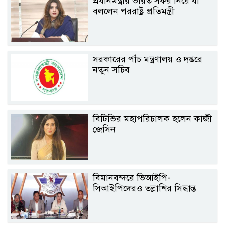
প্রধানমন্ত্রীর ভারত সফর নিয়ে যা
বললেন পররাষ্ট্র প্রতিমন্ত্রী
সরকারের পাঁচ মন্ত্রণালয় ও দপ্তরে
নতুন সচিব
বিটিভির মহাপরিচালক হলেন কাজী
জেসিন
বিমানবন্দরে ভিআইপি-
সিআইপিদেরও তল্লাশির সিদ্ধান্ত