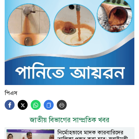
পিএস
জাতীয় বিভাগের সাম্প্রতিক খবর
নির্মোহভাবে মাদক কারবারিদের
তালিকা প্রস্তুত করা হবে: স্বরাষ্ট্রমন্ত্রী