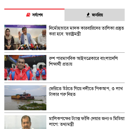
সর্বশেষ
জনপ্রিয়
নির্মোহভাবে মাদক কারবারিদের তালিকা প্রস্তুত
করা হবে: স্বরাষ্ট্রমন্ত্রী
রুশ পারমাণবিক আইসব্রেকারে বাংলাদেশি
শিক্ষার্থী প্রত্যয়
ফেরিতে উঠতে গিয়ে নদীতে পিকআপ, ৩ লাখ
টাকার গরু নিহত
মালিকপক্ষের ট্যাক্স ফাঁকি দেয়ার জন্যও মিডিয়া
লাগে: তথ্যমন্ত্রী