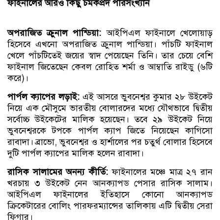
ফাইনালের আরও কিছু চমকপ্রদ পরিসংখ্যান
অপরাজিত ক্রুনাল পান্ডিয়া:
আইপিএল ফাইনালে খেলোয়াড়
হিসেবে এখনো অপরাজিত ক্রুনাল পান্ডিয়া। পাঁচটি ফাইনাল
খেলে পাঁচটিতেই জয়ের স্বাদ পেয়েছেন তিনি। তার চেয়ে বেশি
ফাইনাল জিতেছেন কেবল রোহিত শর্মা ও আম্বাতি রাইডু (৬টি
করে)।
পার্পল ক্যাপের লড়াই:
এই আসরে ভুবনেশ্বর কুমার ২৮ উইকেট
নিয়ে এক মৌসুমে ভারতীয় বোলারদের মধ্যে যৌথভাবে দ্বিতীয়
সর্বোচ্চ উইকেটের মালিক হয়েছেন। তবে ২৯ উইকেট নিয়ে
ভুবনেশ্বরকে টপকে পার্পল ক্যাপ জিতে নিয়েছেন কাগিসো
রাবাদা। ব্রাভো, ভুবনেশ্বর ও হার্শালের পর চতুর্থ বোলার হিসেবে
দুটি পার্পল ক্যাপের মালিক হলেন রাবাদা।
রাসিক সালামের অনন্য কীর্তি:
ফাইনালের মঞ্চে মাত্র ২৭ রান
খরচায় ৩ উইকেট নেন আনক্যাপড পেসার রাসিক সালাম।
আইপিএল ফাইনালের ইতিহাসে কোনো আনক্যাপড
ক্রিকেটারের বোলিং পারফরম্যান্সের তালিকায় এটি দ্বিতীয় সেরা
ফিগার।