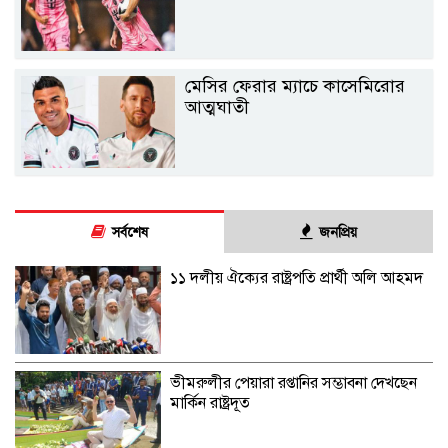
মেসির ফেরার ম্যাচে কাসেমিরোর
আত্মঘাতী
সর্বশেষ
জনপ্রিয়
১১ দলীয় ঐক্যের রাষ্ট্রপতি প্রার্থী অলি আহমদ
ভীমরুলীর পেয়ারা রপ্তানির সম্ভাবনা দেখছেন
মার্কিন রাষ্ট্রদূত