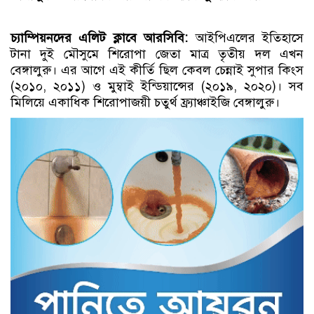
চ্যাম্পিয়নদের এলিট ক্লাবে আরসিবি:
আইপিএলের ইতিহাসে
টানা দুই মৌসুমে শিরোপা জেতা মাত্র তৃতীয় দল এখন
বেঙ্গালুরু। এর আগে এই কীর্তি ছিল কেবল চেন্নাই সুপার কিংস
(২০১০, ২০১১) ও মুম্বাই ইন্ডিয়ান্সের (২০১৯, ২০২০)। সব
মিলিয়ে একাধিক শিরোপাজয়ী চতুর্থ ফ্র্যাঞ্চাইজি বেঙ্গালুরু।