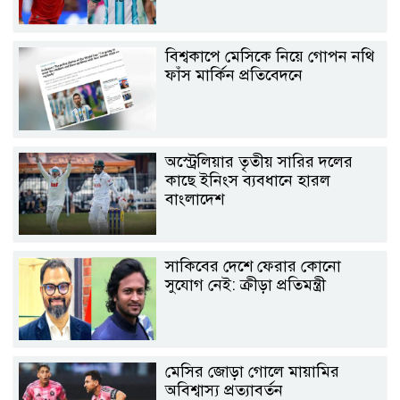
বিশ্বকাপে মেসিকে নিয়ে গোপন নথি
ফাঁস মার্কিন প্রতিবেদনে
অস্ট্রেলিয়ার তৃতীয় সারির দলের
কাছে ইনিংস ব্যবধানে হারল
বাংলাদেশ
সাকিবের দেশে ফেরার কোনো
সুযোগ নেই: ক্রীড়া প্রতিমন্ত্রী
মেসির জোড়া গোলে মায়ামির
অবিশ্বাস্য প্রত্যাবর্তন