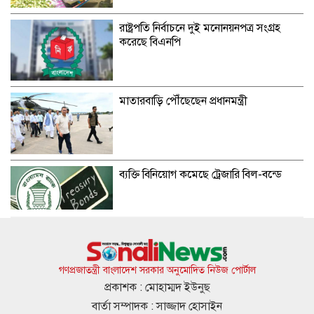
রাষ্ট্রপতি নির্বাচনে দুই মনোনয়নপত্র সংগ্রহ
করেছে বিএনপি
মাতারবাড়ি পৌঁছেছেন প্রধানমন্ত্রী
ব্যক্তি বিনিয়োগ কমেছে ট্রেজারি বিল-বন্ডে
এসএসসির ফল প্রকাশ আগামীকাল, যেভাবে
সবার ফল পাবেন
গণপ্রজাতন্ত্রী বাংলাদেশ সরকার অনুমোদিত নিউজ পোর্টাল
প্রকাশক : মোহাম্মদ ইউনুছ
বার্তা সম্পাদক : সাজ্জাদ হোসাইন