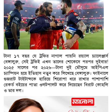
টানা ১৭ বছর যে ট্রফির নাগাল পায়নি রয়্যাল চ্যালেঞ্জার্স
বেঙ্গালুরু, সেই ট্রফিই এখন তাদের শোকেসে পরপর দুইবার!
২০২৫ সালের পর ২০২৬—টানা দুই মৌসুমে আইপিএল
চ্যাম্পিয়ন হয়ে ইতিহাস নতুন করে লিখেছে বেঙ্গালুরু। ফাইনালে
গুজরাট টাইটান্সকে হারিয়ে শিরোপা ধরে রাখার পাশাপাশি
রেকর্ড বইয়ের পাতা ওলটপালট করে দিয়েছেন বিরাট কোহলি
ও তার দল।