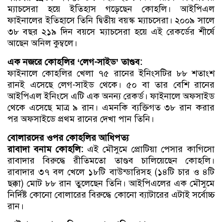
ম্যাচসেরা হয়ে ইতিহাস গড়েছেন কোহলি। আইপিএল
ফাইনালের ইতিহাসে তিনি দ্বিতীয় বয়স্ক ম্যাচসেরা। ২০০৯ সালে
৩৮ বছর ২১৯ দিন বয়সে ম্যাচসেরা হয়ে এই রেকর্ডের শীর্ষে
আছেন অনিল কুম্বলে।
এক নজরে কোহলির ‘লেগ-সাইড’ তাণ্ডব:
ফাইনালে কোহলির খেলা ৭৫ রানের ইনিংসটির ৮৮ শতাংশ
রানই এসেছে লেগ-সাইড থেকে। ৫০ বা তার বেশি রানের
আইপিএল ইনিংসে এটি এক অনন্য রেকর্ড। ফাইনালে অফসাইড
থেকে এসেছে মাত্র ৯ রান। এমনকি ব্যক্তিগত ৩৮ রান করার
পর অফসাইডে প্রথম রানের দেখা পান তিনি।
বোলারদের ওপর কোহলির আধিপত্য
রাবাদা বনাম কোহলি:
এই মৌসুমে প্রোটিয়া পেসার কাগিসো
রাবাদার বিরুদ্ধে রীতিমতো তাণ্ডব চালিয়েছেন কোহলি।
রাবাদার ৩৭ বল খেলে ১৮টি বাউন্ডারিসহ (১৪টি চার ও ৪টি
ছক্কা) মোট ৮৮ রান তুলেছেন তিনি। আইপিএলের এক মৌসুমে
নির্দিষ্ট কোনো বোলারের বিরুদ্ধে কোনো ব্যাটারের এটাই সর্বোচ্চ
রান।