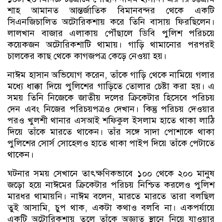
শাহ আমানত আন্তর্জাতিক বিমানবন্দর থেকে একটি
সিএনজিচালিত অটোরিকশায় করে তিনি বাসায় ফিরছিলেন।
লালখান বাজার এলাকায় পৌঁছালে ডিবি পুলিশ পরিচয়ে
কয়েকজন অটোরিকশাটি থামায়। গাড়ি থামানোর পরপরই
চালকের কাছ থেকে কাগজপত্র কেড়ে নেওয়া হয়।
নাঈম হাসান অভিযোগ করেন, তাঁকে গাড়ি থেকে নামিয়ে গলার
মধ্যে ধাক্কা দিয়ে পুলিশের গাড়িতে তোলার চেষ্টা করা হয়। এ
সময় তিনি নিজেকে জাতীয় দলের ক্রিকেটার হিসেবে পরিচয়
দেন এবং নিজের পরিচয়পত্রও দেখান। কিন্তু পরিচয় দেওয়ার
পরও খুলশী থানার এসআই শফিকুল ইসলাম হাতে থাকা লাঠি
দিয়ে তাঁকে মারতে থাকেন। তাঁর সঙ্গে সাদা পোশাকে থাকা
পুলিশের সোর্স সোহেলও হাতে থাকা পাইপ দিয়ে তাঁকে পেটাতে
থাকেন।
ঘটনার সময় সেখানে তাৎক্ষণিকভাবে ১০০ থেকে ২০০ মানুষ
জড়ো হয়ে নাঈমের ক্রিকেটার পরিচয় নিশ্চিত করলেও পুলিশ
মারধর থামায়নি। নাঈম বলেন, মারতে মারতে তারা বলছিল
তুই আসামি, চুপ থাক, একটা কথাও বলবি না। একপর্যায়ে
একটি অটোরিকশায় তুলে তাঁকে অজ্ঞাত স্থানে নিয়ে যাওয়ার