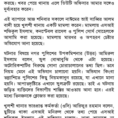
করছে। খবর পেয়ে থানায় এলে ডিউটি অফিসার আমার সঙ্গেও
দুর্ব্যবহার করেন।
এই ব‍্যাপারে আজ শনিবার সকালে নাঈমের ভাই সাব্বির আলম
বাদী হয়ে খুলশী থানায় একটি মামলা করেন। মামলায় এসআই
শফিকুল ইসলাম, কনস্টেবল রাসেল ও পুলিশ সোর্স সোহেলকে
আসামি করা হয়েছে। মামলায় মারধর ও অপহরণ চেষ্টার
অভিযোগ আনা হয়েছে।
ঘটনার বিষয়ে নগর পুলিশের উপকমিশনার (উত্তর) আমিরুল
ইসলাম বলেন, ভুল বোঝাবুঝি থেকে এটা হয়েছে।
অটোরিকশাটির বিরুদ্ধে সোনা চোরাচালানের তথ্য ছিল। তবে
নিয়ম মেনে এই অভিযান চালানো হয়নি। অভিযান কিংবা
তল্লাশিতে পুলিশের কিছু নিয়মকানুন রয়েছে, যা এখানে মানা
হয়নি। আপাতদৃষ্টিতে এখানে ভুলত্রুটি রয়েছে। তাই এ ঘটনায়
জড়িত ব্যক্তিদের বিভাগীয় শাস্তির আওতায় আনা হবে। এরই
মধ্যে তিনজনকে ক্লোজড করা হয়েছে।
খুলশী থানার ভারপ্রাপ্ত কর্মকর্তা (ওসি) আরিফুর রহমান বলেন,
ছুটিতে থাকা এসআই মনিরুল থেকে তথ্য পেয়ে এসআই
শফিকুল ইসলাম এই অভিযান চালায়। তারা আমাকে না