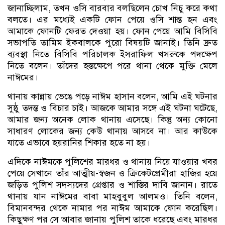
জানাচ্ছিলাম, তখন ওসি বারবার বলছিলেন চোখ নিচু করে কথা
বলতে। এর মধ্যেই একটি ফোন পেয়ে ওসি শান্ত হন এবং
আমাকে ফোনটি ফেরত দেওয়া হয়। ফোন পেয়ে আমি বিসিবি
সভাপতি তামিম ইকবালকে পুরো বিষয়টি জানাই। তিনি দ্রুত
ব্যবস্থা নিতে বিসিবি পরিচালক ইসরাফিল খসরুকে পদক্ষেপ
নিতে বলেন। তাঁদের হস্তক্ষেপে পরে থানা থেকে মুক্তি মেলে
নাঈমের।
থানায় কান্নায় ভেঙে পড়ে নাঈম হাসান বলেন, আমি এই ঘটনার
সুষ্ঠু তদন্ত ও বিচার চাই। আজকে আমার সঙ্গে এই ঘটনা ঘটেছে,
আমার জন্য অনেক লোক থানায় এসেছে। কিন্তু অন্য কোনো
সাধারণ লোকের জন্য কেউ থানায় আসবে না। আর কাউকে
যাতে এভাবে হয়রানির শিকার হতে না হয়।
এদিকে নাঈমকে পুলিশের মারধর ও থানায় নিয়ে যাওয়ার খবর
পেয়ে সেখানে তাঁর আত্মীয়-স্বজন ও ক্রিকেটপ্রেমীরা হাজির হয়ে
জড়িত পুলিশ সদস্যদের গ্রেপ্তার ও শাস্তির দাবি জানান। রাতে
থানায় যান নাঈমের বাবা মাহবুবুল আলমও। তিনি বলেন,
বিমানবন্দর থেকে নামার পর নাঈম আমাকে ফোন করেছিল।
কিছুক্ষণ পর সে আবার জানায় পুলিশ তাকে ধরেছে এবং মারধর