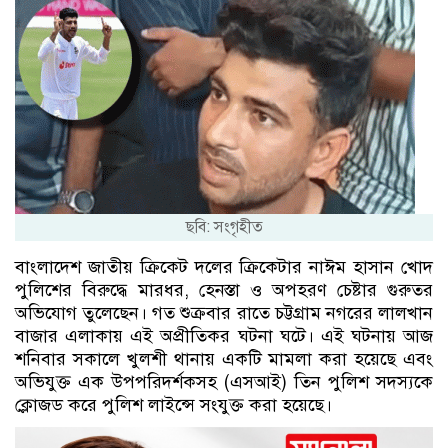
ছবি: সংগৃহীত
বাংলাদেশ জাতীয় ক্রিকেট দলের ক্রিকেটার নাঈম হাসান খোদ
পুলিশের বিরুদ্ধে মারধর, হেনস্তা ও অপহরণ চেষ্টার গুরুতর
অভিযোগ তুলেছেন। গত শুক্রবার রাতে চট্টগ্রাম নগরের লালখান
বাজার এলাকায় এই অপ্রীতিকর ঘটনা ঘটে। এই ঘটনায় আজ
শনিবার সকালে খুলশী থানায় একটি মামলা করা হয়েছে এবং
অভিযুক্ত এক উপপরিদর্শকসহ (এসআই) তিন পুলিশ সদস্যকে
ক্লোজড করে পুলিশ লাইন্সে সংযুক্ত করা হয়েছে।