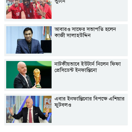
ভুটান
আবারও সাফের সভাপতি হলেন
কাজী সালাহউদ্দিন
নাটকীয়ভাবে ইউটার্ন নিলেন ফিফা
প্রেসিডেন্ট ইনফান্তিনো
এবার ইনফান্তিনোর বিপক্ষে এশিয়ার
ফুটবলও