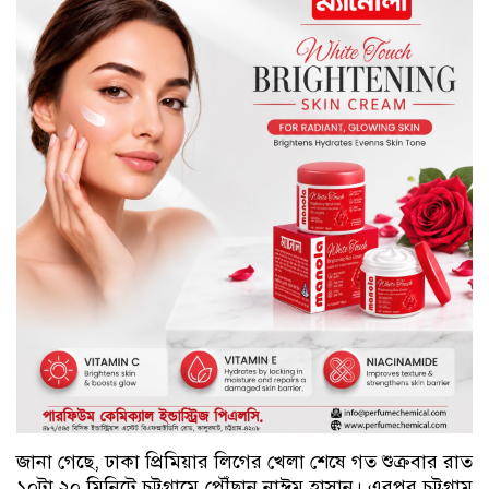
জানা গেছে, ঢাকা প্রিমিয়ার লিগের খেলা শেষে গত শুক্রবার রাত
১০টা ২০ মিনিটে চট্টগ্রামে পৌঁছান নাঈম হাসান। এরপর চট্টগ্রাম