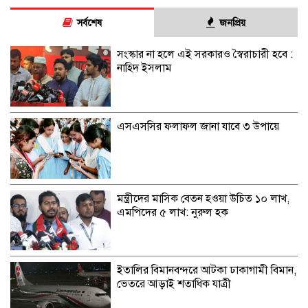
সর্বশেষ
জনপ্রিয়
সংস্কার না হলে এই সরকারও স্বৈরাচারী হবে :
নাহিদ ইসলাম
এসএসসির ফলাফল জানা যাবে ৩ উপায়ে
মন্ত্রীদের মাসিক বেতন হওয়া উচিত ১০ লাখ,
এমপিদের ৫ লাখ: নুরুল হক
ইতালির বিমানবন্দরে আটকা ঢাকাগামী বিমান,
ভেতরে আড়াই শতাধিক যাত্রী