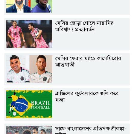
মেসির জোড়া গোলে মায়ামির
অবিশ্বাস্য প্রত্যাবর্তন
মেসির ফেরার ম্যাচে কাসেমিরোর
আত্মঘাতী
ব্রাজিলের ফুটবলারকে গুলি করে
হত্যা
সাফে বাংলাদেশের প্রতিপক্ষ শ্রীলঙ্কা-