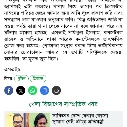
জানিয়েই এটা করেছে। থানায় নিয়ে আসার পর ক্রিকেটার
নাঈমের পরিচয় জেনে ঘটনার জন‍্য আমি দুঃখ প্রকাশ করি এবং
সসম্মানে চলে যাওয়ার অনুরোধ করি। কিন্তু জড়িতদের শাস্তি না
হওয়া পর্যন্ত তারা থানা থেকে যাবেন না বলে জানান। পরে এই
ঘটনায় মামলা হয়েছে। এসআই শফিকুল ইসলাম, কনস্টেবল
রাসেল ও অভিযানে থাকা আরেক কনস্টেবলকে তাৎক্ষণিক
ক্লোজ করা হয়েছে। গোয়েন্দা সংস্থার বরাত দিয়ে অটোরিকশায়
সোনার চোরাচালান আসার যে তথ্যটি শফিকুলকে দেওয়া
হয়েছিল, তা মূলত ভুল ছিল।
এসএইচ
বিষয়:
পুলিশ
ক্রিকেট
খেলা বিভাগের সাম্প্রতিক খবর
সাকিবের দেশে ফেরার কোনো
সুযোগ নেই: ক্রীড়া প্রতিমন্ত্রী