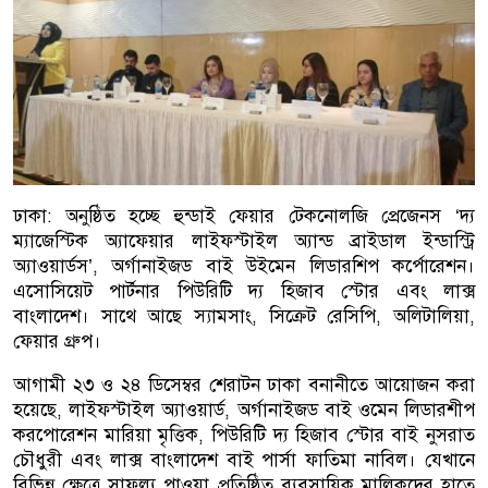
ঢাকা: অনুষ্ঠিত হচ্ছে হুন্ডাই ফেয়ার টেকনোলজি প্রেজেনস ‘দ্য
ম্যাজেস্টিক অ্যাফেয়ার লাইফস্টাইল অ্যান্ড ব্রাইডাল ইন্ডাস্ট্রি
অ্যাওয়ার্ডস’, অর্গানাইজড বাই উইমেন লিডারশিপ কর্পোরেশন।
এসোসিয়েট পার্টনার পিউরিটি দ্য হিজাব স্টোর এবং লাক্স
বাংলাদেশ। সাথে আছে স্যামসাং, সিক্রেট রেসিপি, অলিটালিয়া,
ফেয়ার গ্রুপ।
আগামী ২৩ ও ২৪ ডিসেম্বর শেরাটন ঢাকা বনানীতে আয়োজন করা
হয়েছে, লাইফস্টাইল অ্যাওয়ার্ড, অর্গানাইজড বাই ওমেন লিডারশীপ
করপোরেশন মারিয়া মৃত্তিক, পিউরিটি দ্য হিজাব স্টোর বাই নুসরাত
চৌধুরী এবং লাক্স বাংলাদেশ বাই পার্সা ফাতিমা নাবিল। যেখানে
বিভিন্ন ক্ষেত্রে সাফল্য পাওয়া প্রতিষ্ঠিত ব্যবসায়িক মালিকদের হাতে