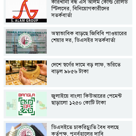
কারখানা বন্ধ এস আলম কোল্ড রোলড
স্টিলসের, বিনিয়োগকারীদের
সতর্কবার্তা
অস্বাভাবিক বাড়ছে জিবিবি পাওয়ারের
শেয়ার দর, ডিএসইর সতর্কবার্তা
দেশে স্বর্ণের দামে বড় লাফ, ভরিতে
বাড়ল ৯৮৫৬ টাকা
জুলাইয়ে বাংলা কিউআরের পেমেন্ট
ছাড়ালো ১২৫০ কোটি টাকা
ডিএসইতে চাকরিচ্যুতি বৈধ বলছে
কর্তৃপক্ষ, পুনর্বহালের দাবি