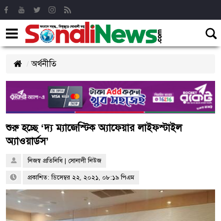
অর্থনীতি
শুরু হচ্ছে ‘দ্য ম্যাজেস্টিক অ্যাফেয়ার লাইফস্টাইল
অ্যাওয়ার্ডস’
নিজস্ব প্রতিনিধি | সোনালী নিউজ
প্রকাশিত: ডিসেম্বর ২২, ২০২১, ০৮:১৯ পিএম