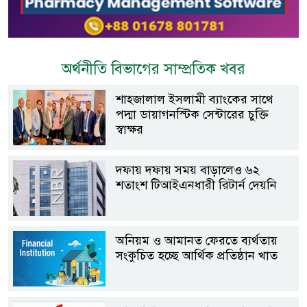
অর্থনীতি বিভাগের সাম্প্রতিক খবর
শাহ্জালাল ইসলামী ব্যাংকের সাথে
পদ্মা ডায়াগনস্টিক সেন্টারের চুক্তি
স্বাক্ষর
দফায় দফায় সময় বাড়ালেও ৬২
শতাংশ টিআইএনধারী রিটার্ন দেয়নি
অনিয়ম ও আমানত ফেরতে ব্যর্থতায়
সংকুচিত হচ্ছে আর্থিক প্রতিষ্ঠান খাত