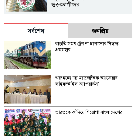
ভুক্তভোগীদের
সর্বশেষ
জনপ্রিয়
বাড়তি সময় ট্রেন না চালানোর সিদ্ধান্ত
প্রত্যাহার
শুরু হচ্ছে ‘দ্য ম্যাজেস্টিক অ্যাফেয়ার
লাইফস্টাইল অ্যাওয়ার্ডস’
ভারতকে কাঁদিয়ে শিরোপা বাংলাদেশের