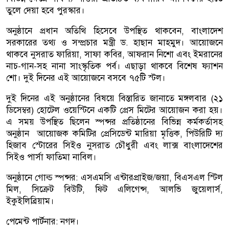
তুলে দেয়া হবে পুরস্কার।
অনুষ্ঠানে প্রধান অতিথি হিসেবে উপস্থিত থাকবেন, বাংলাদেশ
সরকারের তথ্য ও সম্প্রচার মন্ত্রী ড. হাছান মাহমুদ। আয়োজনে
থাকবে নুসরাত ফারিয়া, সাফা কবির, আফরান নিশো এবং ইমরানের
নাচ-গান-সহ নানা সাংস্কৃতিক পর্ব। এছাড়া থাকবে বিশেষ ফ্যাশন
শো। দুই দিনের এই আয়োজনে বসবে ৭৫টি স্টল।
দুই দিনের এই অনুষ্ঠানের বিষয়ে বিস্তারিত জানাতে মঙ্গলবার (২১
ডিসেম্বর) হোটেল ওয়েস্টিনে একটি প্রেস মিটের আয়োজন করা হয়।
এ সময় উপস্থিত ছিলেন স্পন্সর প্রতিষ্ঠানের বিভিন্ন কর্মকর্তাসহ
অনুষ্ঠান আয়োজক কমিটির প্রেসিডেন্ট মারিয়া মৃত্তিক, পিউরিটি দ্য
হিজাব স্টোরের সিইও নুসরাত চৌধুরী এবং লাক্স বাংলাদেশের
সিইও পার্সা ফাতিমা নাবিল।
অনুষ্ঠানে গোল্ড স্পন্সর: এসএমসি এন্টারপ্রাইজ/জয়া, বিএসএল স্টিল
মিল, সিক্রেট বিউটি, ফিট এলিগেন্স, আলভি জুয়েলার্স,
ইকুইলিব্রিয়াম।
পেমেন্ট পার্টনার: নগদ।