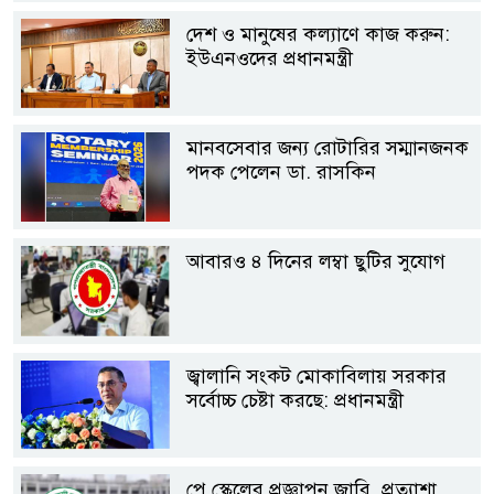
দেশ ও মানুষের কল্যাণে কাজ করুন:
ইউএনওদের প্রধানমন্ত্রী
মানবসেবার জন্য রোটারির সম্মানজনক
পদক পেলেন ডা. রাসকিন
আবারও ৪ দিনের লম্বা ছুটির সুযোগ
জ্বালানি সংকট মোকাবিলায় সরকার
সর্বোচ্চ চেষ্টা করছে: প্রধানমন্ত্রী
পে স্কেলের প্রজ্ঞাপন জারি, প্রত্যাশা