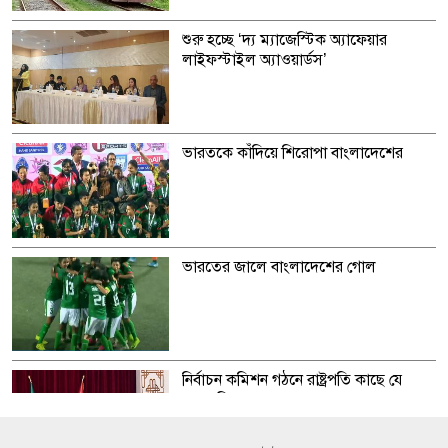
শুরু হচ্ছে ‘দ্য ম্যাজেস্টিক অ্যাফেয়ার
লাইফস্টাইল অ্যাওয়ার্ডস’
ভারতকে কাঁদিয়ে শিরোপা বাংলাদেশের
ভারতের জালে বাংলাদেশের গোল
নির্বাচন কমিশন গঠনে রাষ্ট্রপতি কাছে যে
প্রস্তাব দিল জাসদ