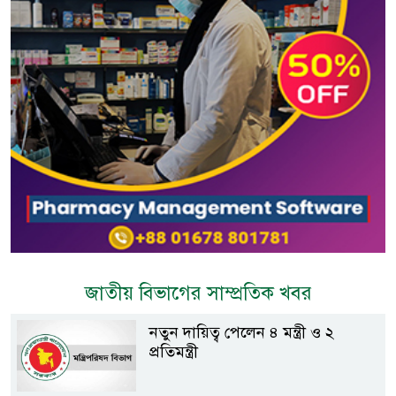
জাতীয় বিভাগের সাম্প্রতিক খবর
নতুন দায়িত্ব পেলেন ৪ মন্ত্রী ও ২
প্রতিমন্ত্রী