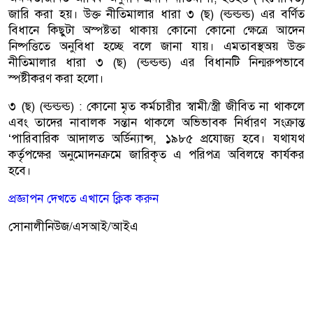
জারি করা হয়। উক্ত নীতিমালার ধারা ৩ (ছ) (ল্ডল্ডল্ড) এর বর্ণিত
বিধানে কিছুটা অস্পষ্টতা থাকায় কোনো কোনো ক্ষেত্রে আদেন
নিষ্পত্তিতে অনুবিধা হচ্ছে বলে জানা যায়। এমতাবস্থঅয় উক্ত
নীতিমালার ধারা ৩ (ছ) (ল্ডল্ডল্ড) এর বিধানটি নিন্মরুপভাবে
স্পষ্টীকরণ করা হলো।
৩ (ছ) (ল্ডল্ডল্ড) : কোনো মৃত কর্মচারীর স্বামী/স্ত্রী জীবিত না থাকলে
এবং তাদের নাবালক সন্তান থাকলে অভিভাবক নির্ধারণ সংক্রান্ত
‘পারিবারিক আদালত অর্ডিন্যান্স, ১৯৮৫ প্রযোজ্য হবে। যথাযথ
কর্তৃপক্ষের অনুমোদনক্রমে জারিকৃত এ পরিপত্র অবিলম্বে কার্যকর
হবে।
প্রজ্ঞাপন দেখতে এখানে ক্লিক করুন
সোনালীনিউজ/এসআই/আইএ