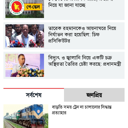
নিয়ে যা জানা যাচ্ছে
তারেক রহমানকেও আয়নাঘরে নিয়ে
নির্যাতন করা হয়েছিল: চিফ
প্রসিকিউটর
বিদ্যুৎ ও জ্বালানি নিয়ে একটি চক্র
অস্থিরতা তৈরির চেষ্টা করছে: প্রধানমন্ত্রী
সর্বশেষ
জনপ্রিয়
বাড়তি সময় ট্রেন না চালানোর সিদ্ধান্ত
প্রত্যাহার