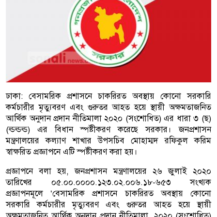
ঢাকা: বেসামরিক প্রশাসনে চাকরিরত অবস্থায় কোনো সরকারি
কর্মচারীর মৃত্যুবরণ এবং গুরুতর আহত হয়ে স্থায়ী অক্ষমতাজনিত
আর্থিক অনুদান প্রদান নীতিমালা ২০২০ (সংশোধিত) এর ধারা ৩ (ছ)
(ল্ডল্ডল্ড) এর বিধান স্পষ্টীকরণ করেছে সরকার। জনপ্রশাসন
মন্ত্রণালয়ের কল্যাণ শাখার উপসচিব মোহাম্মদ রফিকুল করিম
স্বাক্ষরিত প্রজ্ঞাপনে এটি স্পষ্টীকরণ করা হয়।
প্রজ্ঞাপনে বলা হয়, জনপ্রশাসন মন্ত্রণালয়ের ২৬ জুলাই ২০২০
তারিখের ০৫.০০.০০০০.১২৩.০২.০০৬.১৮-৬৫৩ সংখ্যক
প্রজ্ঞাপনমূলে ‘বেসামরিক প্রশাসনে চাকরিরত অবস্থায় কোনো
সরকারি কর্মচারীর মৃত্যুবরণ এবং গুরুতর আহত হয়ে স্থায়ী
অক্ষমতাজনিত আর্থিক অনুদান প্রদান নীতিমালা, ২০২০ (সংশোধিত)