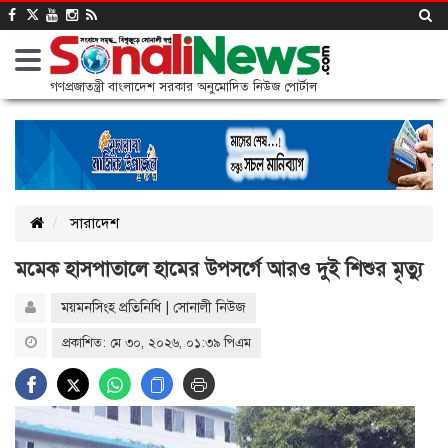
গণপ্রজাতন্ত্রী বাংলাদেশ সরকার অনুমোদিত নিউজ পোর্টাল
সারাদেশ
মমেক হাসপাতালে হামের উপসর্গে আরও দুই শিশুর মৃত্যু
ময়মনসিংহ প্রতিনিধি | সোনালী নিউজ
প্রকাশিত: মে ৩০, ২০২৬, ০১:৩৯ পিএম