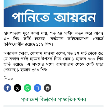
হাসপাতাল সূত্রে জানা যায়, গত ২৪ ঘণ্টায় নতুন করে আরও
৩৮ শিশু ভর্তি হয়েছে। বর্তমানে আইসোলেশন ওয়ার্ডে
চিকিৎসাধীন রয়েছে ১১৬ শিশু।
অধ্যাপক মোহা. গোলাম মাওলা বলেন, গত ১৭ মার্চ থেকে ৩০
মে সকাল পর্যন্ত হামের উপসর্গ নিয়ে মোট ১ হাজার ৭০৮ শিশু
ভর্তি হয়েছে। এ সময়ের মধ্যে হাসপাতাল থেকে মোট ছাড়া
পেয়েছে ১ হাজার ৫৪৯ শিশু।
পিএস
সারাদেশ বিভাগের সাম্প্রতিক খবর