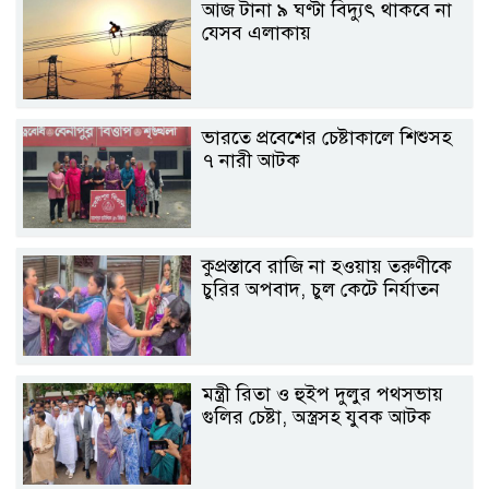
আজ টানা ৯ ঘণ্টা বিদ্যুৎ থাকবে না
যেসব এলাকায়
ভারতে প্রবেশের চেষ্টাকালে শিশুসহ
৭ নারী আটক
কুপ্রস্তাবে রাজি না হওয়ায় তরুণীকে
চুরির অপবাদ, চুল কেটে নির্যাতন
মন্ত্রী রিতা ও হুইপ দুলুর পথসভায়
গুলির চেষ্টা, অস্ত্রসহ যুবক আটক