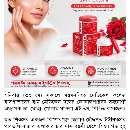
শনিবার (৩০ মে) সকালে ময়মনসিংহ মেডিকেল কলেজ
হাসপাতালের হাম মেডিকেল দলের ফোকালপারসন সহযোগী
অধ্যাপক ডা. মোহা. গোলাম মাওলা এই তথ্য নিশ্চিত করেছেন।
মৃত শিশুদের একজন কিশোরগঞ্জ জেলার চৌদ্দশত ইউনিয়নের
গাবতলি বাজার এলাকার চার মাস বয়সী ছেলে শিশু। গত ২২