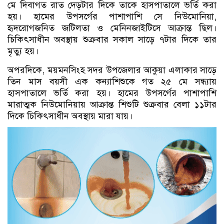
মে দিবাগত রাত দেড়টার দিকে তাকে হাসপাতালে ভর্তি করা
হয়। হামের উপসর্গের পাশাপাশি সে নিউমোনিয়া,
হৃদরোগজনিত জটিলতা ও মেনিনজাইটিসে আক্রান্ত ছিল।
চিকিৎসাধীন অবস্থায় শুক্রবার সকাল সাড়ে ৭টার দিকে তার
মৃত্যু হয়।
অপরদিকে, ময়মনসিংহ সদর উপজেলার আকুয়া এলাকার সাড়ে
তিন মাস বয়সী এক কন্যাশিশুকে গত ২৫ মে সন্ধ্যায়
হাসপাতালে ভর্তি করা হয়। হামের উপসর্গের পাশাপাশি
মারাত্মক নিউমোনিয়ায় আক্রান্ত শিশুটি শুক্রবার বেলা ১১টার
দিকে চিকিৎসাধীন অবস্থায় মারা যায়।