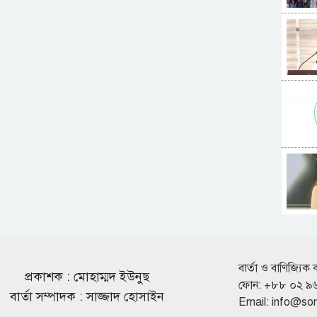
বার্তা ও বাণিজ্যিক 
প্রকাশক : মোহাম্মদ ইউনুছ
ফোন: +৮৮ ০২ ৯
বার্তা সম্পাদক : সাজ্জাদ হোসাইন
Email:
info@so