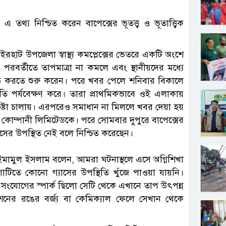
তথ্য নিশ্চিত করেন বাপেক্সের ভূতত্ত্ব ও ভূতাত্ত্বিক
সাইরহাট উপজেলা স্বাস্থ্য কমপ্লেক্সের ভেতরে একটি অংশে
 পরবর্তীতে তাপমাত্রা না কমলে এবং স্থানীয়দের মধ্যে
িড় করতে শুরু করেন। পরে খবর পেলে শনিবার বিকালে
িতি পর্যবেক্ষণ করে। তারা প্রাথমিকভাবে ওই এলাকায়
ের চেষ্টা চালায়। এরপরেও সমাধান না মিললে খবর দেয়া হয়
ন কোম্পানী লিমিটেডকে। পরে সোমবার দুপুরে বাপেক্সের
াসের উপস্থিত নেই বলে নিশ্চিত করেছেন।
থাপক ইমামুল ইসলাম বলেন, আমরা ঘটনাস্থলে এসে অগ্নিশিখা
াটিতে কোনো গ্যাসের উপস্থিতি খুঁজে পাওয়া যায়নি।
সংযোগের স্পার্ক ছিলো সেটি থেকে এখানে তাপ উৎপন্ন
শনের রঙের বর্জ্য বা কেমিক্যাল ফেলে সেখান থেকে