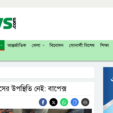
আন্তর্জাতিক
খেলা
বিনোদন
সোনালী বিশেষ
শিক্ষা
াসের উপস্থিতি নেই: বাপেক্স