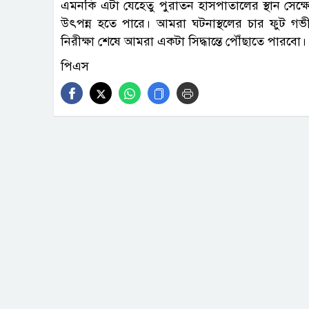
এমনকি এটা যেহেতু পুরাতন হাসপাতালের স্থান সেক্ষে
উৎপন্ন হতে পারে। আমরা ঘটনাস্থলের চার ফুট গভীর
নিরীক্ষা শেষে আমরা একটা সিদ্ধান্তে পৌঁছাতে পারবো।
পিএস