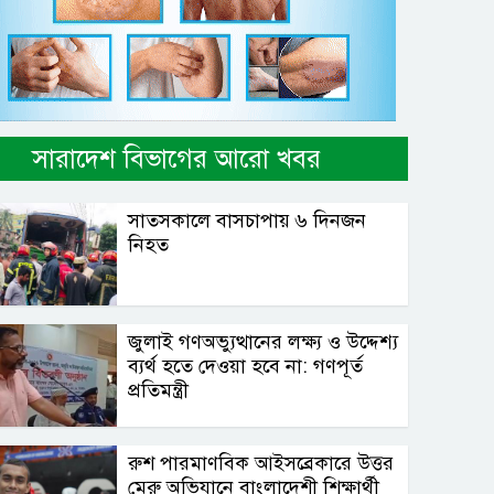
সারাদেশ বিভাগের আরো খবর
সাতসকালে বাসচাপায় ৬ দিনজন
নিহত
জুলাই গণঅভ্যুত্থানের লক্ষ্য ও উদ্দেশ্য
ব্যর্থ হতে দেওয়া হবে না: গণপূর্ত
প্রতিমন্ত্রী
রুশ পারমাণবিক আইসব্রেকারে উত্তর
মেরু অভিযানে বাংলাদেশী শিক্ষার্থী