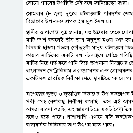
কোনো গ্যাসের উপস্থিতি নেই বলে জানিয়েছেন তারা।
সোমবার (৮ জুন) দুপুরে ঘটনাস্থলটি পরিদর্শন শেষে এ 
বিভাগের উপ-ব্যবসস্থাপক ইমামুল ইসলাম।
স্থানীয় ও বাপেক্স সূত্র জানায়, গত শুক্রবার থেকে গো
মাটি স্পর্শ করলেই তীব্র তাপ অনুভূত হওয়া শুরু হয়।
বিষয়টি ছড়িয়ে পড়লে কৌতূহলী মানুষ ঘটনাস্থলে ভ
ফায়ার সার্ভিসের একটি দল ঘটনাস্থলে পৌঁছে পরিস্থ
মাটির নিচে গর্ত করে পানি দিয়ে তাপমাত্রা নিয়ন্ত্রণ
বাংলাদেশ পেট্রোলিয়াম এক্সপ্লোরেশন এন্ড প্রোডাকশ
একটি দল প্রাথমিক নিরীক্ষা শেষে স্থানটিতে কোনো গ্য
বাপেক্সের ভূতত্ত্ব ও ভূতাত্ত্বিক বিভাগের উপ-ব্যবস্
পরীক্ষাসহ বেশকিছু নিরীক্ষা করেছি। তবে এই জায়গ
আমরা ধারণা করছি, এই জায়গাটিতে একটি বৈদ্যুতিক 
হলেও হতে পারে। পাশাপাশি এখানে যদি কন্সট্রাক
রাসায়নিক বিক্রিয়ায় তাপ উৎপন্ন হতে পারে।