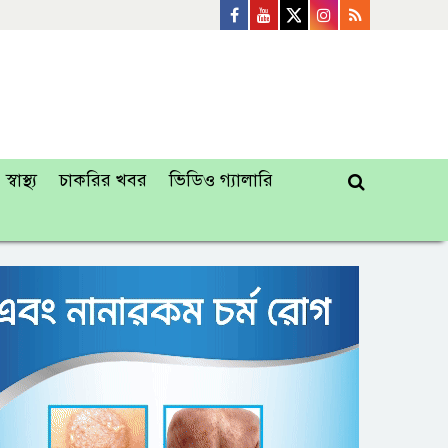
স্বাস্থ্য
চাকরির খবর
ভিডিও গ্যালারি