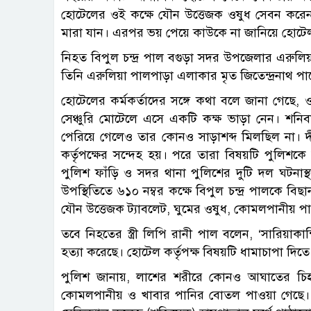
হোটেলের ওই কক্ষে যৌন উত্তেজক ওষুধ সেবন করেন 
মারা যান। এরপর ভয় পেয়ে কাউকে না জানিয়ে হোটেল
নিহত বিপুল চন্দ্র পাল বগুড়া সদর উপজেলার এরুলিয়া
তিনি এরুলিয়া পালপাড়া এলাকার মৃত জিতেন্দ্রনাথ প
হোটেলের কর্মকর্তাদের সঙ্গে কথা বলে জানা গেছে, ও
সেঞ্চুরি মোটেলে এসে একটি কক্ষ ভাড়া নেন। শনি
পেরিয়ে গেলেও তার কোনও সাড়াশব্দ মিলছিল না। দ
কর্তৃপক্ষের সন্দেহ হয়। পরে তারা বিষয়টি পুলিশ
পুলিশ ফাঁড়ি ও সদর থানা পুলিশের দুটি দল ঘটনাস্থ
উপস্থিতিতে ৬১০ নম্বর কক্ষে বিপুল চন্দ্র পালকে ব
যৌন উত্তেজক ট্যাবলেট, ঘুমের ওষুধ, কোমলপানীয় প
তবে নিহতের স্ত্রী লিপি রানী পাল বলেন, ‌‘সারিয়াকান
হত্যা করেছে। হোটেল কর্তৃপক্ষ বিষয়টি ধামাচাপা দিত
পুলিশ জানায়, লাশের শরীরে কোনও আঘাতের চিহ্ন
কোমলপানীয় ও খাবার পানির বোতল পাওয়া গেছে। 