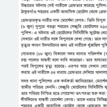
উদ্ধারের ঘটনায় সেই নারীকে গ্রেফতার করেছে পুলিশ।
ঠাকুরগাঁও শহরের একটি আবাসিক হোটেল থেকে গ্রে
গ্রেফতারকৃত নারীর নাম মোর্শেদা বেগম। তিনি বিপুল 
(৬ জুন) দুপুরে বগুড়া শহরের সেঞ্চুরি হোটেলের ৬১০ 
পুলিশ। এ ঘটনায় ওই হোটেলের সিসিটিভি ফুটেজ থেকে
সেখানে ওই নারীর সঙ্গে বিপুলকে দেখা গেছে। তবে লা
মৃত্যুর কারণ উদঘাটনের জন্য ওই নারীকে খুঁজছিল পু
সোমবার (০৮ জুন) বিকালে সদর থানার পরিদর্শক (ত
চন্দ্র পালের বান্ধবী বলে দাবি করেছেন। তার ভাষ্
পরই বিপুলের মৃত্যু হয়েছে। এরপর ভয়ে সেখান থেক
করায় ওই নারীকে ৫৪ ধারায় গ্রেফতার দেখিয়ে আদাল
সদর থানা পুলিশের এক কর্মকর্তা জানিয়েছেন, মোর্শে
স্বামীর পরিচয় দেননি। সেঞ্চুরি মোটেলের সিসিটিভি 
তার পরিচয় নিশ্চিত হতে গোয়েন্দা তৎপরতা শুরু করা হ
দীর্ঘদিনের বান্ধবী মোর্শেদা বেগম। তাকে ধরতে বিভিন
শহরের একটি আবাসিক হোটেল থেকে গ্রেফতার করা