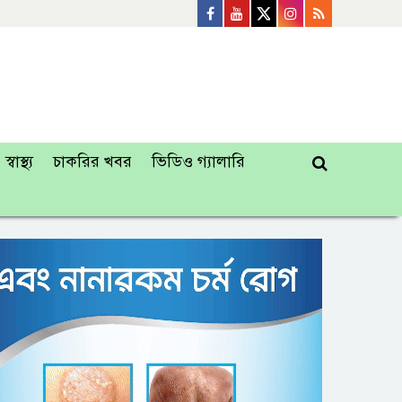
স্বাস্থ্য
চাকরির খবর
ভিডিও গ্যালারি