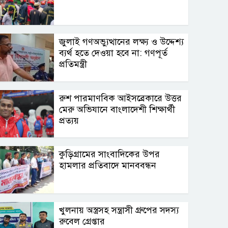
জুলাই গণঅভ্যুত্থানের লক্ষ্য ও উদ্দেশ্য
ব্যর্থ হতে দেওয়া হবে না: গণপূর্ত
প্রতিমন্ত্রী
রুশ পারমাণবিক আইসব্রেকারে উত্তর
মেরু অভিযানে বাংলাদেশী শিক্ষার্থী
প্রত্যয়
কুড়িগ্রামের সাংবাদিকের উপর
হামলার প্রতিবাদে মানববন্ধন
খুলনায় অস্ত্রসহ সন্ত্রাসী গ্রুপের সদস্য
রুবেল গ্রেপ্তার