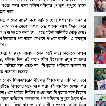
 বগুড়া সদর থানা পুলিশ রবিবার (৭ জুন) দুপুরে তাকে
ফতার করে।
চন্দ্র পালের বান্ধবী বলে জানিয়েছে পুলিশ। গত শনিবার
নম্বর কক্ষ থেকে বিপুল চন্দ্র পালের লাশ উদ্ধার করে
 তথ্য সংগ্রহ করা হয়। এতে ঘটনা নাটকীয় মোড় নেয়।
শ উদ্ধারের পর তাকে সেখানে পাওয়া যায়নি। এ অবস্থায়
লিশ।
দন্ত) মাহফুজ আলম বলেন, ‌‘ওই নারী নিজেকে বিপুল
যমতে, ঘটনার দিন ওই কক্ষে যৌন উত্তেজক ওষুধ সেবনের
ে পালিয়ে যান মোর্শেদা। বিপুলের পরিবার মামলা না
তে পাঠানো হয়েছে।’
দা বেগম দিনাজপুরের বীরগঞ্জ উপজেলার বাসিন্দা। তবে
ফুটেজে বিপুলের সঙ্গে মাস্ক পরা ওই নারীকে দেখার পর
য়। একপর্যায়ে নিশ্চিত হওয়া যায় বিপুলের সঙ্গে ছিলেন
্ন স্থানে অভিযান চালানোর পর রবিবার দুপুরে ঠাকুরগাঁও
 হয়। জিজ্ঞাসাবাদে ওই নারী বলেছেন, তাকে নিয়ে