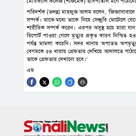
মেডিক্যাল কলেজ (শজিমেক) হাসপাতাল মর্গে পাঠান
পরিদর্শক (তদন্ত) মাহফুজ আলম বলেন, ‌‘জিজ্ঞাসাবাদে
সম্পর্ক। মাঝে-মধ্যে তাকে নিয়ে সেঞ্চুরি মোটেলে
শারীরিক সম্পর্ক করেন। এরপর অসুস্থ হয়ে মারা য
রিপোর্ট পাওয়া গেলে মৃত্যুর প্রকৃত কারণ নিশ্চিত
পর্যন্ত মামলা করেনি। সদর থানায় অপাতত অপমৃত্যু
বেগমকে ৫৪ ধারায় গ্রেফতার দেখিয়ে আদালতে পাঠা
তাকে গ্রেফতার দেখানো হবে।’
এম