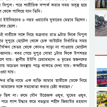
বিপুল। পরে শারীরিক সম্পর্ক করার সময় অসুস্থ হয়ে
 থেকে পালিয়ে যান তিনি।
 ইউনিয়নের ৮ নম্বর ওয়ার্ডের দুবারের মেম্বার ছিলেন।
ালের ছেলে।
ই নারীকে সঙ্গে নিয়ে শুক্রবার রাত ৯টার দিকে বিপুল
বার দুপুরে হোটেল থেকে চেক আউটের নির্ধারিত সময়
ীর্ঘক্ষণ ভেতর থেকে কোনও সাড়া না পাওয়ায় মোটেল
কে জানায়। খবর পেয়ে দুপুর সোয়া ১টার দিকে উপশহর
লে যায়। স্থানীয় ইউপি চেয়ারম্যান ও মৃতের স্বজনদের
িছানায় অচেতন অবস্থায় পড়ে থাকতে দেখা যায়। কক্ষটিতে
াওয়া যায়।
্দির রক্সি নামে এক ব্যক্তি আমার স্বামীকে ডেকে নিয়ে
ে আমাদের সঙ্গে সমঝোতা করার চেষ্টা করছেন।’
 ছিল না। রুমে যৌন উত্তেজক ওষুধ, ঘুমের ওষুধ,
পরে লাশ উদ্ধার করে বগুড়ার শহীদ জিয়াউর রহমান