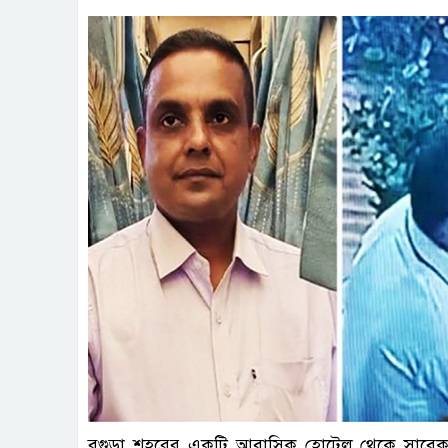
বগুড়া শহরের একটি আবাসিক হোটেল থেকে সাবেক ইউপ