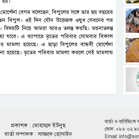
ো হয়।
 মোর্শেদা বেগম বলেছেন, বিপুলের সঙ্গে তার ছয় বছরের
 যেতেন বিপুল। ওই দিন যৌন উত্তেজক ওষুধ সেবনের পর
ান। বিষয়টি নিয়ে আমরা আরও তদন্ত করছি। ময়নাতদন্ত
 হওয়া যাবে। এ ব্যাপারে মৃতের পরিবার সোমবার বিকাল
র মামলা হয়েছে। এ ছাড়া বিপুলের বান্ধবী মোর্শেদা
নো হয়েছে। মৃতের পরিবার মামলা করলে সেই মামলায়
বার্তা ও বাণিজ্যিক 
প্রকাশক : মোহাম্মদ ইউনুছ
ফোন: +৮৮ ০২ ৯
বার্তা সম্পাদক : সাজ্জাদ হোসাইন
Email:
info@so