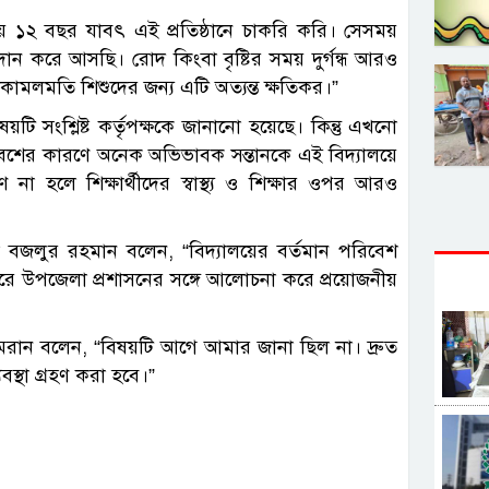
্রায় ১২ বছর যাবৎ এই প্রতিষ্ঠানে চাকরি করি। সেসময়
ঠদান করে আসছি। রোদ কিংবা বৃষ্টির সময় দুর্গন্ধ আরও
োমলমতি শিশুদের জন্য এটি অত্যন্ত ক্ষতিকর।”
ষয়টি সংশ্লিষ্ট কর্তৃপক্ষকে জানানো হয়েছে। কিন্তু এখনো
পরিবেশের কারণে অনেক অভিভাবক সন্তানকে এই বিদ্যালয়ে
া হলে শিক্ষার্থীদের স্বাস্থ্য ও শিক্ষার ওপর আরও
তা বজলুর রহমান বলেন, “বিদ্যালয়ের বর্তমান পরিবেশ
্শন করে উপজেলা প্রশাসনের সঙ্গে আলোচনা করে প্রয়োজনীয়
মরান বলেন, “বিষয়টি আগে আমার জানা ছিল না। দ্রুত
বস্থা গ্রহণ করা হবে।”