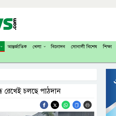
আন্তর্জাতিক
খেলা
বিনোদন
সোনালী বিশেষ
শিক্ষা
া বন্ধ রেখেই চলছে পাঠদান