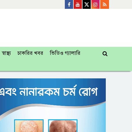
স্বাস্থ্য
চাকরির খবর
ভিডিও গ্যালারি