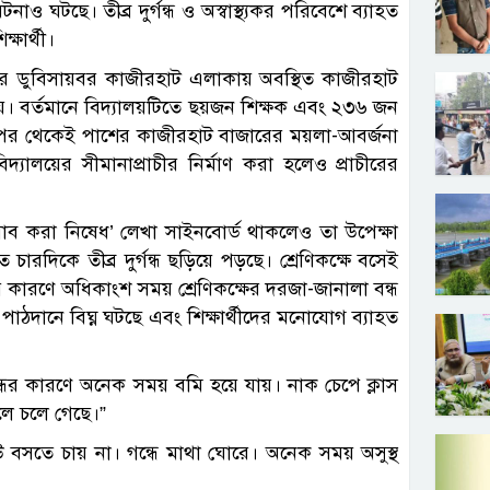
নাও ঘটছে। তীব্র দুর্গন্ধ ও অস্বাস্থ্যকর পরিবেশে ব্যাহত
্ষার্থী।
র ডুবিসায়বর কাজীরহাট এলাকায় অবস্থিত কাজীরহাট
 হয়। বর্তমানে বিদ্যালয়টিতে ছয়জন শিক্ষক এবং ২৩৬ জন
বছর পর থেকেই পাশের কাজীরহাট বাজারের ময়লা-আবর্জনা
িদ্যালয়ের সীমানাপ্রাচীর নির্মাণ করা হলেও প্রাচীরের
সাব করা নিষেধ’ লেখা সাইনবোর্ড থাকলেও তা উপেক্ষা
চারদিকে তীব্র দুর্গন্ধ ছড়িয়ে পড়ছে। শ্রেণিকক্ষে বসেই
্ধের কারণে অধিকাংশ সময় শ্রেণিকক্ষের দরজা-জানালা বন্ধ
 পাঠদানে বিঘ্ন ঘটছে এবং শিক্ষার্থীদের মনোযোগ ব্যাহত
গন্ধের কারণে অনেক সময় বমি হয়ে যায়। নাক চেপে ক্লাস
লে চলে গেছে।”
 কেউ বসতে চায় না। গন্ধে মাথা ঘোরে। অনেক সময় অসুস্থ