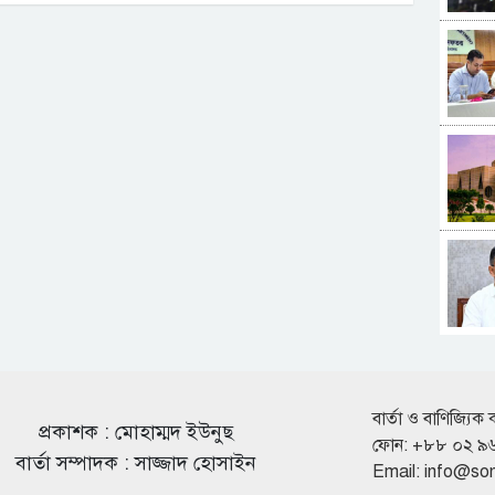
বার্তা ও বাণিজ্যিক 
প্রকাশক : মোহাম্মদ ইউনুছ
ফোন: +৮৮ ০২ ৯
বার্তা সম্পাদক : সাজ্জাদ হোসাইন
Email:
info@so