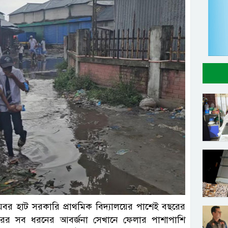
্রতিনিধি
বর হাট সরকারি প্রাথমিক বিদ্যালয়ের পাশেই বছরের
ের সব ধরনের আবর্জনা সেখানে ফেলার পাশাপাশি