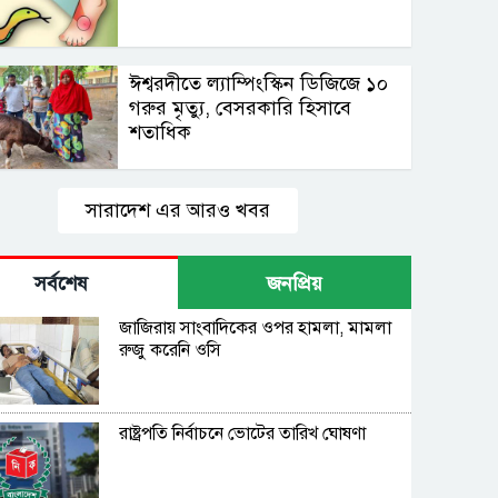
ঈশ্বরদীতে ল্যাম্পিংস্কিন ডিজিজে ১০
গরুর মৃত্যু, বেসরকারি হিসাবে
শতাধিক
সারাদেশ এর আরও খবর
সর্বশেষ
জনপ্রিয়
জাজিরায় সাংবাদিকের ওপর হামলা, মামলা
রুজু করেনি ওসি
রাষ্ট্রপতি নির্বাচনে ভোটের তারিখ ঘোষণা