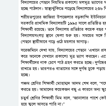
বিদ্যালয়ের পেছনে নিয়মিত প্রকাশ্যে মলমূত্র ত্যাগের ঘট
হচ্ছে পাঠদান। স্বাস্থ্যঝুঁকিতে পড়েছে বিদ্যালয়ের ২৩৬ শিক
শরীয়তপুরের জাজিরা উপজেলার বড়কান্দি ইউনিয়নে
সরকারি প্রাথমিক বিদ্যালয়টি ১৯৯৫ সালে প্রতিষ্ঠিত
শিক্ষার্থী রয়েছে। তবে বিদ্যালয় প্রতিষ্ঠার কয়েক 
বিদ্যালয়সংলগ্ন স্থানে ফেলা শুরু হয়। সময়ের সঙ্গে ব
পেছনে স্থায়ীভাবে গড়ে ওঠে ময়লার ভাগাড়।
সরেজমিনে দেখা যায়, বিদ্যালয়ের পেছনে ‘এখানে প্র
করে অনেকে সেখানে প্রকাশ্যে মূত্র ত্যাগ করছেন। এতে 
শিক্ষার্থীদের নাক চেপে পাঠ গ্রহণ করতে হচ্ছে। দুর্গন
রাখতে হয়। তারপরও বাতাসের সঙ্গে দুর্গন্ধ ঢুকে পড়ায়
হচ্ছে।
পঞ্চম শ্রেণির শিক্ষার্থী মোহাম্মদ আদম শেখ বলে, “
করতে হয়। আমাদের কয়েকজন বন্ধু এ কারণে অন্য স্কু
চতুর্থ শ্রেণির শিক্ষার্থী মিম বলে, “জানালার পাশে
হয়ে স্কুলে আসতে পারি না।”