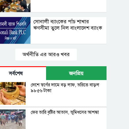
সোনালী ব্যাংকের পাঁচ শাখার
ঋণসীমা তুলে নিল বাংলাদেশ ব্যাংক
অর্থনীতি এর আরও খবর
সর্বশেষ
জনপ্রিয়
দেশে স্বর্ণের দামে বড় লাফ, ভরিতে বাড়ল
৯৮৫৬ টাকা
ফের ভারি বৃষ্টির আভাস, ভূমিধসের আশঙ্কা