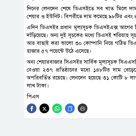
দিনের লেনদেন শেষে ডিএসইতে সব খাত মিলে দাম ব
শেয়ার ও ইউনিট। বিপরীতে দাম কমেছে ৯৮টির এবং ৪
এদিন ডিএসইর প্রধান মূল্যসূচক ডিএসইএক্স আগের দ
দাঁড়িয়েছে। অন্য দুই সূচকের মধ্যে ডিএসই শরিয়াহ সূ
আর বাছাই করা ভালো ৩০ কোম্পানি নিয়ে গঠিত ডিএস
হাজার ৫৭ পয়েন্টে উঠে এসেছে।
অন্য শেয়ারবাজার সিএসইর সার্বিক মূল্যসূচক সিএএ
নেওয়া ২৩৭ প্রতিষ্ঠানের মধ্যে ১৪৮টির দাম বে
অপরিবর্তিত রয়েছে। লেনদেন হয়েছে ৩১ কোটি ৮ ল
লাখ টাকা।
পিএস