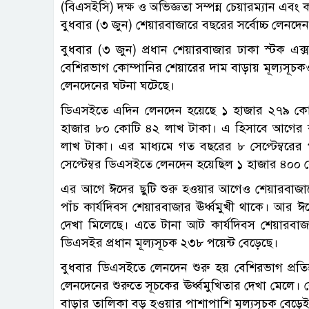
(বিএসইসি) দক্ষ ও অভিজ্ঞতা সম্পন্ন চেয়ারম্যান 
বুধবার (৩ জুন) শেয়ারবাজারে বছরের সর্বোচ্চ লেনদে
বুধবার (৩ জুন) প্রধান শেয়ারবাজার ঢাকা স্টক এক্সচ
বেশিরভাগ কোম্পানির শেয়ারের দাম বাড়ায় মূল্যসূচ
লেনদেনের ঘটনা ঘটেছে।
ডিএসইতে এদিন লেনদেন হয়েছে ১ হাজার ২৭৯ কোট
হাজার ৮০ কোটি ৪২ লাখ টাকা। এ হিসাবে আগের কা
লাখ টাকা। এর মাধ্যমে গত বছরের ৮ সেপ্টেম্বরে
সেপ্টেম্বর ডিএসইতে লেনদেন হয়েছিল ১ হাজার ৪০০ 
এর আগে ঈদের ছুটি শুরু হওয়ার আগেও শেয়ারবাজারে 
পাঁচ কার্যদিবস শেয়ারবাজার ঊর্ধ্বমুখী থাকে। আর ঈ
দেখা মিলেছে। এতে টানা আট কার্যদিবস শেয়ারবাজ
ডিএসইর প্রধান মূল্যসূচক ২৩৮ পয়েন্ট বেড়েছে।
বুধবার ডিএসইতে লেনদেন শুরু হয় বেশিরভাগ প্রতিষ
লেনদেনের শুরুতে সূচকের ঊর্ধ্বমুখিতার দেখা মেলে। 
বাড়ার তালিকা বড় হওয়ার পাশাপাশি মূল্যসূচক বেড়