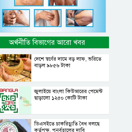
অর্থনীতি বিভাগের আরো খবর
দেশে স্বর্ণের দামে বড় লাফ, ভরিতে
বাড়ল ৯৮৫৬ টাকা
জুলাইয়ে বাংলা কিউআরের পেমেন্ট
ছাড়ালো ১২৫০ কোটি টাকা
ডিএসইতে চাকরিচ্যুতি বৈধ বলছে
কর্তৃপক্ষ, পুনর্বহালের দাবি