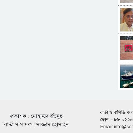
বার্তা ও বাণিজ্যিক 
প্রকাশক : মোহাম্মদ ইউনুছ
ফোন: +৮৮ ০২ ৯
বার্তা সম্পাদক : সাজ্জাদ হোসাইন
Email:
info@so