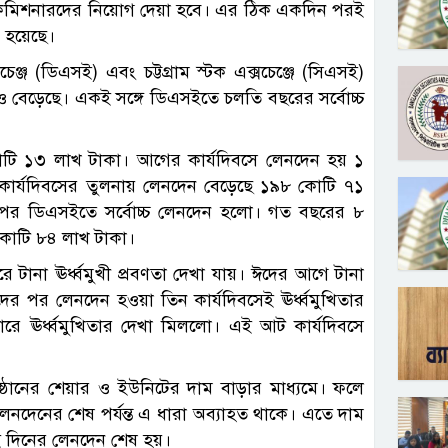
এবং কমিশনারদের নিয়োগ দেয়া হবে। এর ঠিক একদিন পরই
ন হয়েছে।
েঞ্জ (ডিএসই) এবং চট্টগ্রাম স্টক এক্সচেঞ্জে (সিএসই)
কও বেড়েছে। একই সঙ্গে ডিএসইতে চলতি বছরের সর্বোচ্চ
ি ১৩ লাখ টাকা। আগের কার্যদিবসে লেনদেন হয় ১
র্যদিবসের তুলনায় লেনদেন বেড়েছে ১৯৮ কোটি ৭১
র পর ডিএসইতে সর্বোচ্চ লেনদেন হলো। গত বছরের ৮
কোটি ৮৪ লাখ টাকা।
টানা ঊর্ধ্বমুখী প্রবণতা দেখা যায়। ঈদের আগে টানা
দের পর লেনদেন হওয়া তিন কার্যদিবসেই ঊর্ধ্বমুখিতার
ারে ঊর্ধ্বমুখিতার দেখা মিললো। এই আট কার্যদিবসে
্ঠানের শেয়ার ও ইউনিটের দাম বাড়ার মাধ্যমে। ফলে
লেনদেনের শেষ পর্যন্ত এ ধারা অব্যাহত থাকে। এতে দাম
েই দিনের লেনদেন শেষ হয়।