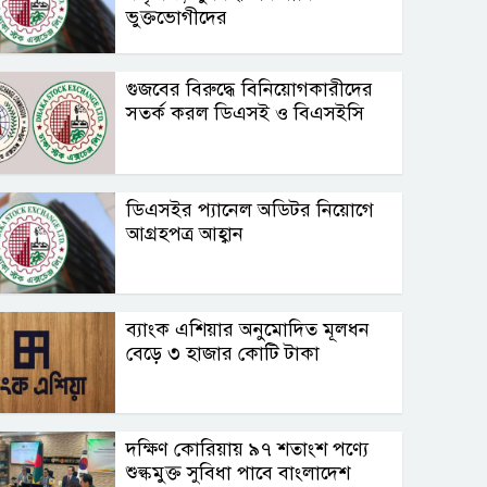
ভুক্তভোগীদের
গুজবের বিরুদ্ধে বিনিয়োগকারীদের
সতর্ক করল ডিএসই ও বিএসইসি
ডিএসইর প্যানেল অডিটর নিয়োগে
আগ্রহপত্র আহ্বান
ব্যাংক এশিয়ার অনুমোদিত মূলধন
বেড়ে ৩ হাজার কোটি টাকা
দক্ষিণ কোরিয়ায় ৯৭ শতাংশ পণ্যে
শুল্কমুক্ত সুবিধা পাবে বাংলাদেশ