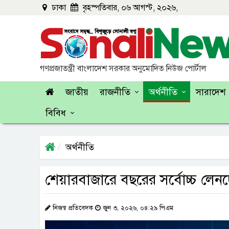
ঢাকা
বৃহস্পতিবার, ০৬ আগস্ট, ২০২৬,
গণপ্রজাতন্ত্রী বাংলাদেশ সরকার অনুমোদিত নিউজ পোর্টাল
জাতীয়
রাজনীতি
অর্থনীতি
সারাদেশ
বিবিধ
অর্থনীতি
শেয়ারবাজারে বছরের সর্বোচ্চ লেন
নিজস্ব প্রতিবেদক
জুন ৩, ২০২৬, ০৪:২৯ পিএম