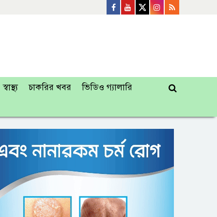
স্বাস্থ্য
চাকরির খবর
ভিডিও গ্যালারি