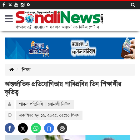
গণপ্রজাতন্ত্রী বাংলাদেশ সরকার অনুমোদিত নিউজ পোর্টাল
শিক্ষা
আন্তর্জাতিক প্রতিযোগিতায় পাবিপ্রবির তিন শিক্ষার্থীর
কৃতিত্ব
পাবনা প্রতিনিধি | সোনালী নিউজ
প্রকাশিত: জুন ১৬, ২০২৫, ০৫:৫০ পিএম