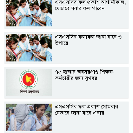
এসএসসির ফল প্রকাশ আগামীকাল,
যেভাবে সবার ফল পাবেন
এসএসসির ফলাফল জানা যাবে ৩
উপায়ে
৭৫ হাজার অবসরপ্রাপ্ত শিক্ষক-
কর্মচারীর জন্য সুখবর
এসএসসির ফল প্রকাশ সোমবার,
যেভাবে জানা যাবে এবার