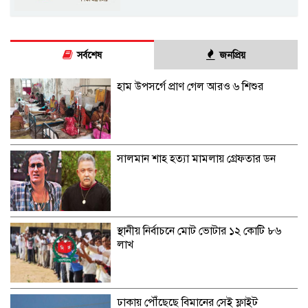
সর্বশেষ
জনপ্রিয়
হাম উপসর্গে প্রাণ গেল আরও ৬ শিশুর
সালমান শাহ হত্যা মামলায় গ্রেফতার ডন
স্থানীয় নির্বাচনে মোট ভোটার ১২ কোটি ৮৬
লাখ
ঢাকায় পৌঁছেছে বিমানের সেই ফ্লাইট