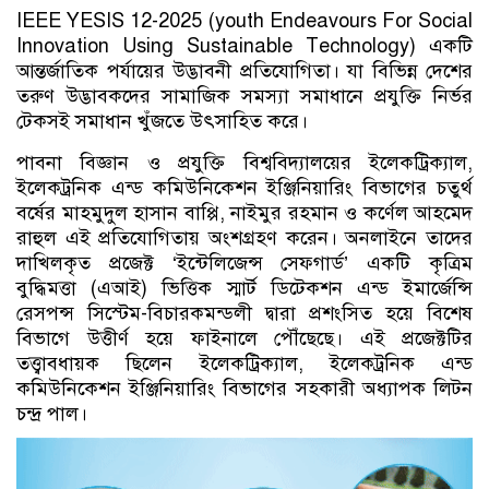
IEEE YESIS 12-2025 (youth Endeavours For Social
Innovation Using Sustainable Technology) একটি
আন্তর্জাতিক পর্যায়ের উদ্ভাবনী প্রতিযোগিতা। যা বিভিন্ন দেশের
তরুণ উদ্ভাবকদের সামাজিক সমস্যা সমাধানে প্রযুক্তি নির্ভর
টেকসই সমাধান খুঁজতে উৎসাহিত করে।
পাবনা বিজ্ঞান ও প্রযুক্তি বিশ্ববিদ্যালয়ের ইলেকট্রিক্যাল,
ইলেকট্রনিক এন্ড কমিউনিকেশন ইঞ্জিনিয়ারিং বিভাগের চতুর্থ
বর্ষের মাহমুদুল হাসান বাপ্পি, নাইমুর রহমান ও কর্ণেল আহমেদ
রাহুল এই প্রতিযোগিতায় অংশগ্রহণ করেন। অনলাইনে তাদের
দাখিলকৃত প্রজেক্ট ‘ইন্টেলিজেন্স সেফগার্ড’ একটি কৃত্রিম
বুদ্ধিমত্তা (এআই) ভিত্তিক স্মার্ট ডিটেকশন এন্ড ইমার্জেন্সি
রেসপন্স সিস্টেম-বিচারকমন্ডলী দ্বারা প্রশংসিত হয়ে বিশেষ
বিভাগে উত্তীর্ণ হয়ে ফাইনালে পৌঁছেছে। এই প্রজেক্টটির
তত্ত্বাবধায়ক ছিলেন ইলেকট্রিক্যাল, ইলেকট্রনিক এন্ড
কমিউনিকেশন ইঞ্জিনিয়ারিং বিভাগের সহকারী অধ্যাপক লিটন
চন্দ্র পাল।