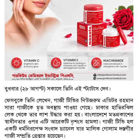
বুধবার (২৮ আগস্ট) সকালে তিনি এই স্ট্যাটাস দেন।
ফেসবুকে তিনি লেখেন, গাজী টিভির নিউজরুম এডিটর রহমান
সারা গাজীকে মৃত অবস্থায় পাওয়া গেছে। ঢাকার হাতিরঝিল
লেক থেকে তার লাশ উদ্ধার করা হয়। বাংলাদেশে মতপ্রকাশের
স্বাধীনতার ওপর এটি আরেকটি নৃশংস হামলা। গাজী টিভি হল
একটি ধর্মনিরপেক্ষ সংবাদ চ্যানেল যার মালিক গোলাম দস্তগীর
গাজী সম্প্রতি গ্রেপ্তার হয়েছেন।