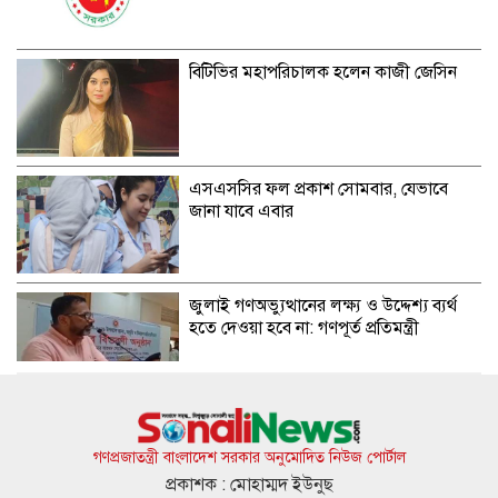
বিটিভির মহাপরিচালক হলেন কাজী জেসিন
এসএসসির ফল প্রকাশ সোমবার, যেভাবে
জানা যাবে এবার
জুলাই গণঅভ্যুত্থানের লক্ষ্য ও উদ্দেশ্য ব্যর্থ
হতে দেওয়া হবে না: গণপূর্ত প্রতিমন্ত্রী
বিমানবন্দরে ভিআইপি-সিআইপিদেরও তল্লাশির
সিদ্ধান্ত
গণপ্রজাতন্ত্রী বাংলাদেশ সরকার অনুমোদিত নিউজ পোর্টাল
প্রকাশক : মোহাম্মদ ইউনুছ