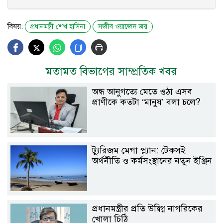
বিষয়:
প্রধানমন্ত্রী শেখ হাসিনা
সজীব ওয়াজেদ জয়
মতামত বিভাগের সাম্প্রতিক খবর
অন্ধ আনুগত্যে মেতে ওঠা এসব
প্রাণীকে কতটা ‘মানুষ’ বলা চলে?
ট্যুরিজম মেগা প্ল্যান: টেকসই
অর্থনীতি ও কর্মসংস্থানের নতুন ইঞ্জিন
প্রধানমন্ত্রীর প্রতি উদ্বিগ্ন নাগরিকের
খোলা চিঠি