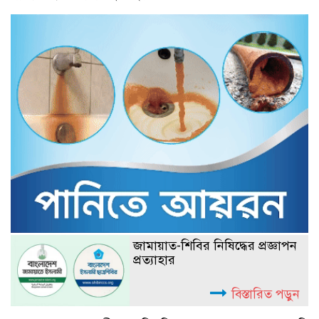
জামায়াত-শিবির নিষিদ্ধের প্রজ্ঞাপন
প্রত্যাহার
বিস্তারিত পড়ুন