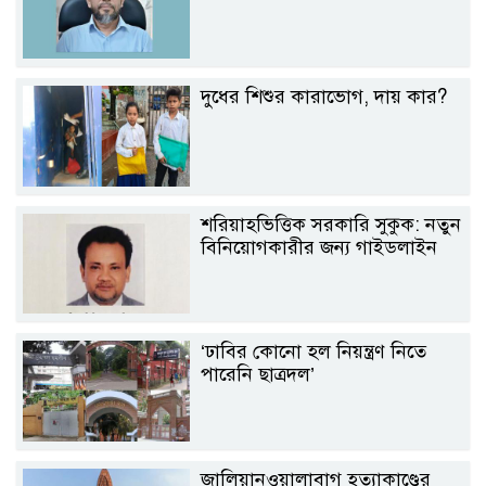
দুধের শিশুর কারাভোগ, দায় কার?
শরিয়াহভিত্তিক সরকারি সুকুক: নতুন
বিনিয়োগকারীর জন্য গাইডলাইন
‘ঢাবির কোনো হল নিয়ন্ত্রণ নিতে
পারেনি ছাত্রদল’
জালিয়ানওয়ালাবাগ হত্যাকাণ্ডের