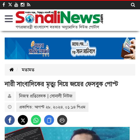
গণপ্রজাতন্ত্রী বাংলাদেশ সরকার অনুমোদিত নিউজ পোর্টাল
মতামত
নারী সাংবাদিকের মৃত্যু নিয়ে জয়ের ফেসবুক পোস্ট
নিজস্ব প্রতিবেদক | সোনালী নিউজ
প্রকাশিত: আগস্ট ২৮, ২০২৪, ০১:১৪ পিএম