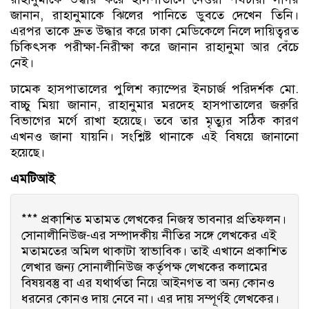
জানান, রাহানুমাকে ঝিলের পানিতে ডুবতে দেখেন তিনি।
এরপর তাকে দ্রুত উদ্ধার করে ঢাকা মেডিকেলে নিলে দায়িত্বরত
চিকিৎসক পরীক্ষা-নিরীক্ষা করে জানান রাহানুমা আর বেঁচে
নেই।
ঢামেক হাসপাতালের পুলিশ ক্যাম্পের ইনচার্জ পরিদর্শক মো.
বাচ্চু মিয়া জানান, রাহানুমার মরদেহ হাসপাতালের জরুরি
বিভাগের মর্গে রাখা হয়েছে। তবে তার মৃত্যুর সঠিক কারণ
এখনও জানা যায়নি। সংশ্লিষ্ট থানাকে এই বিষয়ে জানানো
হয়েছে।
এমটিআই
*** প্রকাশিত মতামত লেখকের নিজস্ব ভাবনার প্রতিফলন।
সোনালীনিউজ-এর সম্পাদকীয় নীতির সঙ্গে লেখকের এই
মতামতের অমিল থাকাটা স্বাভাবিক। তাই এখানে প্রকাশিত
লেখার জন্য সোনালীনিউজ কর্তৃপক্ষ লেখকের কলামের
বিষয়বস্তু বা এর যথার্থতা নিয়ে আইনগত বা অন্য কোনও
ধরনের কোনও দায় নেবে না। এর দায় সম্পূর্ণই লেখকের।