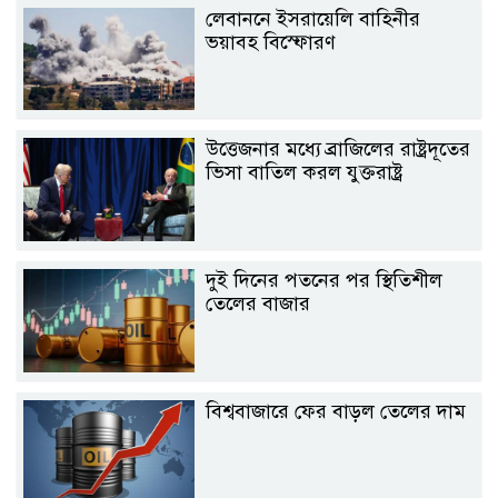
লেবাননে ইসরায়েলি বাহিনীর
ভয়াবহ বিস্ফোরণ
উত্তেজনার মধ্যে ব্রাজিলের রাষ্ট্রদূতের
ভিসা বাতিল করল যুক্তরাষ্ট্র
দুই দিনের পতনের পর স্থিতিশীল
তেলের বাজার
বিশ্ববাজারে ফের বাড়ল তেলের দাম