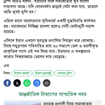
ট্রাম্প আরও বলেন, ‘ইরানের সঙ্গে সমঝোতার খুব ভালো
সম্ভাবনা আছে। যদি বোমাবর্ষণ ছাড়াই সেটা করা যায়, তাহলে
আমি খুবই খুশি হব।’
এপ্রিল মাসে আলোচনার সুবিধার্থে একটি যুদ্ধবিরতি কার্যকর
হয়। মাঝেমধ্যে বিচ্ছিন্ন হামলা হলেও সেটি মোটামুটি বহাল
রয়েছে।
এদিকে ইরান এখনো হরমুজ প্রণালির নিয়ন্ত্রণ ধরে রেখেছে।
বিশ্বে সমুদ্রপথে পরিবাহিত প্রায় ২০ শতাংশ তেল ও তরলীকৃত
প্রাকৃতিক গ্যাস এই পথ দিয়ে যায়। ইরানের এ অবস্থানের
কারণে বিশ্ববাজারে তেলের দাম বেড়েছে।
এম
বিষয়:
ইরানে হামলা
ইরান-যুক্তরাষ্ট্র
ডোনাল্ড ট্রাম্প
আন্তর্জাতিক বিভাগের সাম্প্রতিক খবর
হরমুজ প্রণালী নিয়ে সমঝোতায়