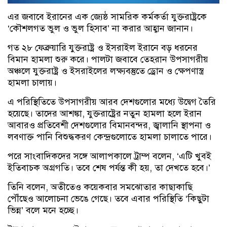
এর জবাবে ইরানের এক জ্যেষ্ঠ সামরিক কর্মকর্তা যুক্তরাষ্ট্রকে
‘কৌশলগত ভুল ও ভুল হিসাব’ না করার আহ্বান জানান।
গত ২৮ ফেব্রুয়ারি যুক্তরাষ্ট্র ও ইসরাইল ইরানে বড় ধরনের
বিমান হামলা শুরু করে। পালটা জবাবে তেহরান উপসাগরীয়
অঞ্চলে যুক্তরাষ্ট্র ও ইসরাইলের লক্ষ্যবস্তুতে ড্রোন ও ক্ষেপণাস্ত্র
হামলা চালায়।
এ পরিস্থিতিতে উপসাগরীয় আরব দেশগুলোর মধ্যে উদ্বেগ তৈরি
হয়েছে। তাদের আশঙ্কা, যুক্তরাষ্ট্রের নতুন হামলা হলে ইরান
আবারও প্রতিবেশী দেশগুলোর বিমানবন্দর, জ্বালানি স্থাপনা ও
লবণাক্ত পানি বিশুদ্ধকরণ কেন্দ্রগুলোতে হামলা চালাতে পারে।
পরে সাংবাদিকদের সঙ্গে আলাপকালে ট্রাম্প বলেন, ‘এটি খুবই
ইতিবাচক অগ্রগতি। তবে শেষ পর্যন্ত কী হয়, তা দেখতে হবে।’
তিনি বলেন, অতীতেও কয়েকবার সমঝোতার কাছাকাছি
পৌঁছেও আলোচনা ভেঙে গেছে। তবে এবার পরিস্থিতি ‘কিছুটা
ভিন্ন’ বলে মনে হচ্ছে।