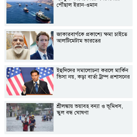
পৌঁছাল ইরান-ওমান
জাকারবার্গকে প্রকাশ্যে ক্ষমা চাইতে
আলটিমেটাম ভারতের
ইহুদিদের সমালোচনা করলে মার্কিন
ভিসা নয়, কড়া বার্তা ট্রাম্প প্রশাসনের
শ্রীলঙ্কায় ভয়াবহ বন্যা ও ভূমিধস,
স্কুল বন্ধ ঘোষণা