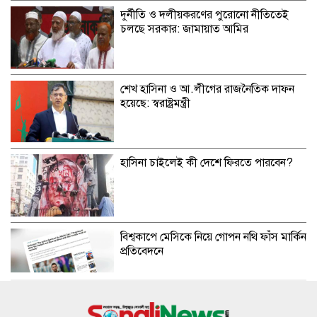
দুর্নীতি ও দলীয়করণের পুরোনো নীতিতেই
চলছে সরকার: জামায়াত আমির
শেখ হাসিনা ও আ.লীগের রাজনৈতিক দাফন
হয়েছে: স্বরাষ্ট্রমন্ত্রী
হাসিনা চাইলেই কী দেশে ফিরতে পারবেন?
বিশ্বকাপে মেসিকে নিয়ে গোপন নথি ফাঁস মার্কিন
প্রতিবেদনে
তারেক রহমানকেও আয়নাঘরে নিয়ে নির্যাতন