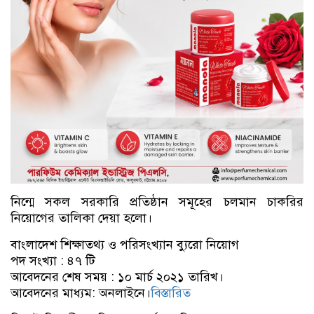
নিন্মে সকল সরকারি প্রতিষ্ঠান সমূহের চলমান চাকরির
নিয়োগের তালিকা দেয়া হলো।
বাংলাদেশ শিক্ষাতথ্য ও পরিসংখ্যান ব্যুরো নিয়োগ
পদ সংখ্যা : ৪৭ টি
আবেদনের শেষ সময় : ১০ মার্চ ২০২১ তারিখ।
আবেদনের মাধ্যম: অনলাইনে।
বিস্তারিত