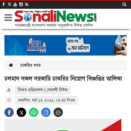
গণপ্রজাতন্ত্রী বাংলাদেশ সরকার অনুমোদিত নিউজ পোর্টাল
চাকরির খবর
চলমান সকল সরকারি চাকরির নিয়োগ বিজ্ঞপ্তির তালিকা
নিজস্ব প্রতিবেদক | সোনালী নিউজ
প্রকাশিত: মার্চ ১৩, ২০২১, ০৪:৪৫ পিএম