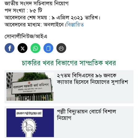
জাতীয় সংসদ সচিবালয় নিয়োগ
পদ সংখ্যা : ৮৫ টি
আবেদনের শেষ সময় : ৯ এপ্রিল ২০২১ তারিখ।
আবেদনের মাধ্যম: অনলাইনে।
বিস্তারিত
সোনালীনিউজ/আইএ
চাকরির খবর বিভাগের সাম্প্রতিক খবর
২৭তম বিসিএসের ৯৬ জনকে
ক্যাডার হিসেবে নিয়োগের সুপারিশ
পল্লী বিদ্যুতায়ন বোর্ডে বিশাল
নিয়োগ