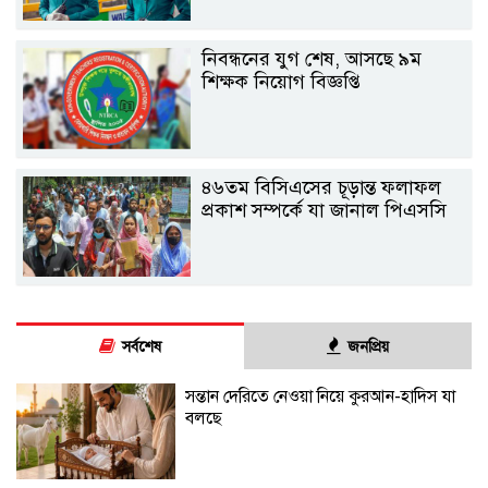
নিবন্ধনের যুগ শেষ, আসছে ৯ম
শিক্ষক নিয়োগ বিজ্ঞপ্তি
৪৬তম বিসিএসের চূড়ান্ত ফলাফল
প্রকাশ সম্পর্কে যা জানাল পিএসসি
সর্বশেষ
জনপ্রিয়
সন্তান দেরিতে নেওয়া নিয়ে কুরআন-হাদিস যা
বলছে