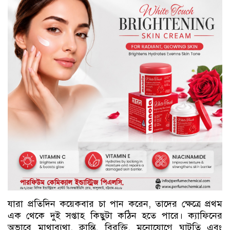
যারা প্রতিদিন কয়েকবার চা পান করেন, তাদের ক্ষেত্রে প্রথম
এক থেকে দুই সপ্তাহ কিছুটা কঠিন হতে পারে। ক্যাফিনের
অভাবে মাথাব্যথা, ক্লান্তি, বিরক্তি, মনোযোগে ঘাটতি এবং