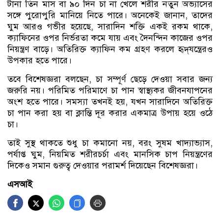
টানা তিন মাস বা ৯০ দিন চা না খেলে শরীর নতুন অভ্যাসের
সঙ্গে পুরোপুরি মানিয়ে নিতে পারে। অনেকেই জানান, তাদের
ঘুম আরও গভীর হয়েছে, সারাদিন শক্তি একই রকম থাকে,
ক্যাফিনের ওপর নির্ভরতা কমে যায় এবং দৈনন্দিন কাজের ওপর
নিয়ন্ত্রণ বাড়ে। অতিরিক্ত ক্যাফিন কম গ্রহণ করলে হৃদ্‌যন্ত্রেরও
উপকার হতে পারে।
তবে বিশেষজ্ঞরা বলছেন, চা সম্পূর্ণ ছেড়ে দেওয়া সবার জন্য
জরুরি নয়। পরিমিত পরিমাণে চা পান স্বাস্থ্যকর জীবনযাপনের
অংশ হতে পারে। সমস্যা তখনই হয়, যখন সারাদিনে অতিরিক্ত
চা পান করা হয় বা ক্লান্তি দূর করার একমাত্র উপায় হয়ে ওঠে
চা।
তাই সুস্থ থাকতে শুধু চা কমানো নয়, বরং সুষম খাদ্যাভ্যাস,
পর্যাপ্ত ঘুম, নিয়মিত শরীরচর্চা এবং মানসিক চাপ নিয়ন্ত্রণের
দিকেও সমান গুরুত্ব দেওয়ার পরামর্শ দিয়েছেন বিশেষজ্ঞরা।
এসআই