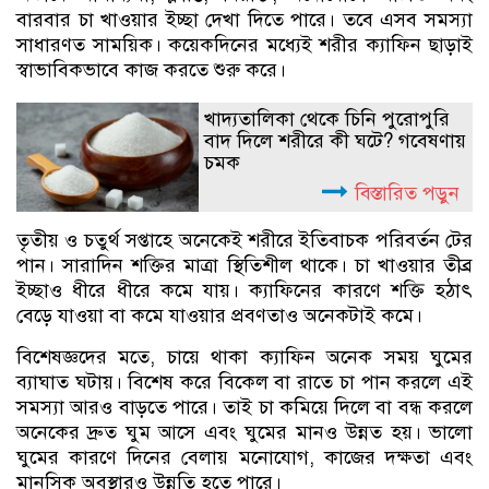
বারবার চা খাওয়ার ইচ্ছা দেখা দিতে পারে। তবে এসব সমস্যা
সাধারণত সাময়িক। কয়েকদিনের মধ্যেই শরীর ক্যাফিন ছাড়াই
স্বাভাবিকভাবে কাজ করতে শুরু করে।
খাদ্যতালিকা থেকে চিনি পুরোপুরি
বাদ দিলে শরীরে কী ঘটে? গবেষণায়
চমক
বিস্তারিত পড়ুন
তৃতীয় ও চতুর্থ সপ্তাহে অনেকেই শরীরে ইতিবাচক পরিবর্তন টের
পান। সারাদিন শক্তির মাত্রা স্থিতিশীল থাকে। চা খাওয়ার তীব্র
ইচ্ছাও ধীরে ধীরে কমে যায়। ক্যাফিনের কারণে শক্তি হঠাৎ
বেড়ে যাওয়া বা কমে যাওয়ার প্রবণতাও অনেকটাই কমে।
বিশেষজ্ঞদের মতে, চায়ে থাকা ক্যাফিন অনেক সময় ঘুমের
ব্যাঘাত ঘটায়। বিশেষ করে বিকেল বা রাতে চা পান করলে এই
সমস্যা আরও বাড়তে পারে। তাই চা কমিয়ে দিলে বা বন্ধ করলে
অনেকের দ্রুত ঘুম আসে এবং ঘুমের মানও উন্নত হয়। ভালো
ঘুমের কারণে দিনের বেলায় মনোযোগ, কাজের দক্ষতা এবং
মানসিক অবস্থারও উন্নতি হতে পারে।