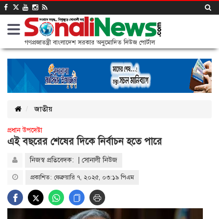
গণপ্রজাতন্ত্রী বাংলাদেশ সরকার অনুমোদিত নিউজ পোর্টাল
জাতীয়
প্রধান উপদেষ্টা
এই বছরের শেষের দিকে নির্বাচন হতে পারে
নিজস্ব প্রতিবেদক: | সোনালী নিউজ
প্রকাশিত: ফেব্রুয়ারি ৭, ২০২৫, ০৩:১৯ পিএম