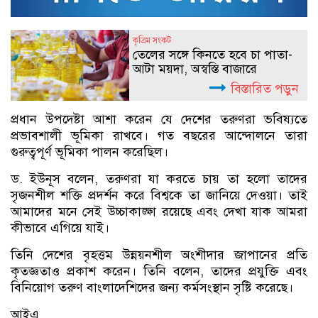
কৃত্রিম সংকট
তেলের সঙ্গে কিনতে হবে চা পাতা-
আটা ময়দা, অস্বস্তি বাজারে
বিস্তারিত পড়ুন
প্রধান উপদেষ্টা আশা করেন যে দেশের তরুণরা ভবিষ্যতে
প্রভাবশালী ভূমিকা রাখবে। গত বছরের আন্দোলনে তারা
গুরুত্বপূর্ণ ভূমিকা পালন করেছিল।
ড. ইউনূস বলেন, তরুণরা যা করতে চায় তা হলো তাদের
সৃজনশীল শক্তি প্রদর্শন করে বিশ্বকে তা জানিয়ে দেওয়া। তাই
আমাদের মনে সেই উচ্চাকাঙ্ক্ষা রয়েছে এবং দেখা যাক আমরা
কীভাবে এগিয়ে যাই।
তিনি দেশের বৃহত্তম উন্নয়নশীল অংশীদার জাপানের প্রতি
কৃতজ্ঞতাও প্রকাশ করেন। তিনি বলেন, তাদের প্রযুক্তি এবং
বিনিয়োগ তরুণ বাংলাদেশিদের জন্য কর্মসংস্থান সৃষ্টি করেছে।
আইএ