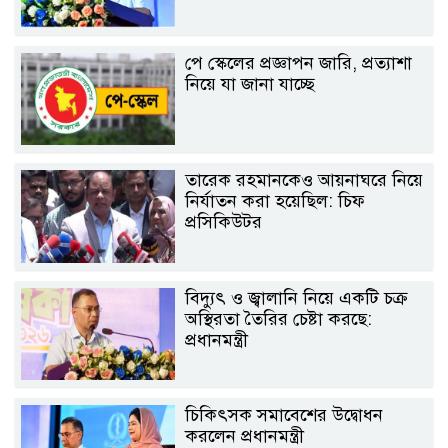
পে স্কেলের প্রজ্ঞাপন জারি, প্রত্যাশা
নিয়ে যা জানা যাচ্ছে
তারেক রহমানকেও আয়নাঘরে নিয়ে
নির্যাতন করা হয়েছিল: চিফ
প্রসিকিউটর
বিদ্যুৎ ও জ্বালানি নিয়ে একটি চক্র
অস্থিরতা তৈরির চেষ্টা করছে:
প্রধানমন্ত্রী
চিকিৎসক সমাবেশের উদ্বোধন
করলেন প্রধানমন্ত্রী