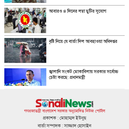
আবারও ৪ দিনের লম্বা ছুটির সুযোগ
বৃষ্টি নিয়ে যে বার্তা দিল আবহাওয়া অধিদপ্তর
জ্বালানি সংকট মোকাবিলায় সরকার সর্বোচ্চ
চেষ্টা করছে: প্রধানমন্ত্রী
যুক্তরাষ্ট্র-ইসরাইলের আগ্রাসন মোকাবিলায়
মুসলিম ‘ঐক্যের’ ডাক ইরানের
গণপ্রজাতন্ত্রী বাংলাদেশ সরকার অনুমোদিত নিউজ পোর্টাল
প্রকাশক : মোহাম্মদ ইউনুছ
বার্তা সম্পাদক : সাজ্জাদ হোসাইন