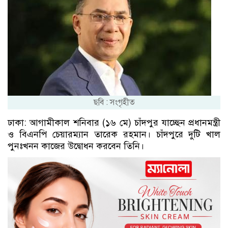
ছবি : সংগৃহীত
ঢাকা: আগামীকাল শনিবার (১৬ মে) চাঁদপুর যাচ্ছেন প্রধানমন্ত্রী
ও বিএনপি চেয়ারম্যান তারেক রহমান। চাঁদপুরে দুটি খাল
পুনঃখনন কাজের উদ্বোধন করবেন তিনি।