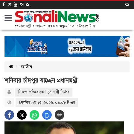
গণপ্রজাতন্ত্রী বাংলাদেশ সরকার অনুমোদিত নিউজ পোর্টাল
জাতীয়
শনিবার চাঁদপুর যাচ্ছেন প্রধানমন্ত্রী
নিজস্ব প্রতিবেদক | সোনালী নিউজ
প্রকাশিত: মে ১৫, ২০২৬, ০৩:০৮ পিএম