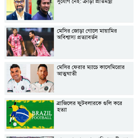
সুযোগ নেই: ক্রীড়া প্রতিমন্ত্রী
মেসির জোড়া গোলে মায়ামির
অবিশ্বাস্য প্রত্যাবর্তন
মেসির ফেরার ম্যাচে কাসেমিরোর
আত্মঘাতী
ব্রাজিলের ফুটবলারকে গুলি করে
হত্যা