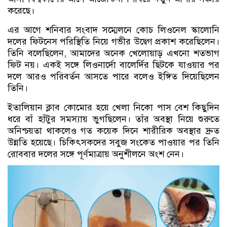
করেছে।
এর আগে শনিবার সংবাদ সম্মেলনে কোচ লিওনেল স্কালোনি
দলের ফিটনেস পরিস্থিতি নিয়ে গভীর উদ্বেগ প্রকাশ করেছিলেন।
তিনি বলেছিলেন, আমাদের অনেক খেলোয়াড় এখনো শতভাগ
ফিট নয়। একই সঙ্গে লিওনার্দো বালের্দির ছিটকে যাওয়ার পর
দলে আরও পরিবর্তন আসতে পারে বলেও ইঙ্গিত দিয়েছিলেন
তিনি।
ইতালিয়ান ক্লাব কোমোর হয়ে খেলা নিকো পাস বেশ কিছুদিন
ধরে বাঁ হাঁটুর সমস্যায় ভুগছিলেন। তাঁর অবস্থা নিয়ে শুরুতে
অনিশ্চয়তা থাকলেও গত কয়েক দিনে শারীরিক অবস্থার দ্রুত
উন্নতি হয়েছে। চিকিৎসকদের সবুজ সংকেত পাওয়ার পর তিনি
রোববার দলের সঙ্গে পূর্ণমাত্রায় অনুশীলনে অংশ নেন।