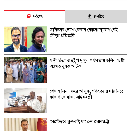
সর্বশেষ
জনপ্রিয়
সাকিবের দেশে ফেরার কোনো সুযোগ নেই:
ক্রীড়া প্রতিমন্ত্রী
মন্ত্রী রিতা ও হুইপ দুলুর পথসভায় গুলির চেষ্টা,
অস্ত্রসহ যুবক আটক
শেখ হাসিনা ফিরে আসুক, গণহত্যার দায় নিয়ে
কারাগারে যাক: আইনমন্ত্রী
সেপ্টেম্বরে যুক্তরাষ্ট্র যাচ্ছেন প্রধানমন্ত্রী