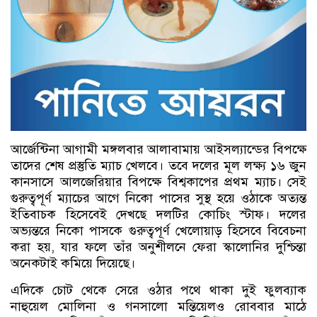
আর্জেন্টিনা আগামী মঙ্গলবার আলাবামায় আইসল্যান্ডের বিপক্ষে
তাদের শেষ প্রস্তুতি ম্যাচ খেলবে। তবে দলের মূল লক্ষ্য ১৬ জুন
কানসাসে আলজেরিয়ার বিপক্ষে বিশ্বকাপের প্রথম ম্যাচ। সেই
গুরুত্বপূর্ণ ম্যাচের আগে নিকো পাসের সুস্থ হয়ে ওঠাকে অত্যন্ত
ইতিবাচক হিসেবেই দেখছে দলটির কোচিং স্টাফ। দলের
অভ্যন্তরে নিকো পাসকে গুরুত্বপূর্ণ খেলোয়াড় হিসেবে বিবেচনা
করা হয়, যার ফলে তাঁর অনুশীলনে ফেরা স্কালোনির দুশ্চিন্তা
অনেকটাই কমিয়ে দিয়েছে।
এদিকে চোট থেকে সেরে ওঠার পথে থাকা দুই ফুলব্যাক
নাহুয়েল মোলিনা ও গনসালো মন্তিয়েলও রোববার মাঠে