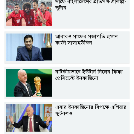
সাফে বাংলাদেশের প্রতিপক্ষ শ্রীলঙ্কা-
ভুটান
আবারও সাফের সভাপতি হলেন
কাজী সালাহউদ্দিন
নাটকীয়ভাবে ইউটার্ন নিলেন ফিফা
প্রেসিডেন্ট ইনফান্তিনো
এবার ইনফান্তিনোর বিপক্ষে এশিয়ার
ফুটবলও