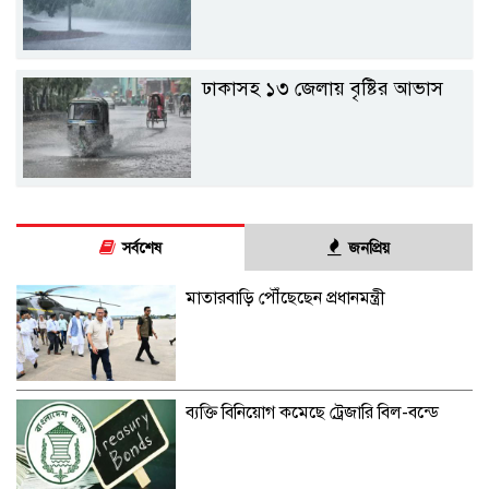
ঢাকাসহ ১৩ জেলায় বৃষ্টির আভাস
সর্বশেষ
জনপ্রিয়
মাতারবাড়ি পৌঁছেছেন প্রধানমন্ত্রী
ব্যক্তি বিনিয়োগ কমেছে ট্রেজারি বিল-বন্ডে