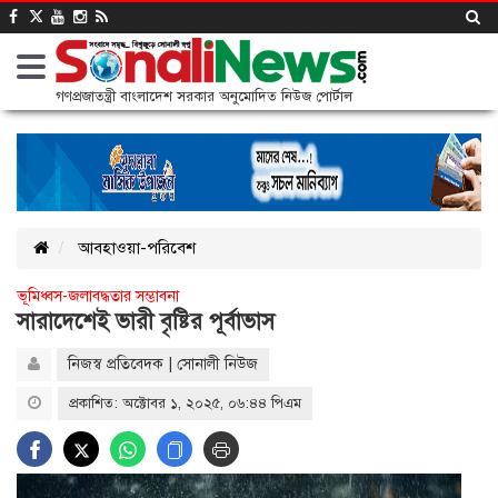
গণপ্রজাতন্ত্রী বাংলাদেশ সরকার অনুমোদিত নিউজ পোর্টাল
আবহাওয়া-পরিবেশ
ভূমিধ্বস-জলাবদ্ধতার সম্ভাবনা
সারাদেশেই ভারী বৃষ্টির পূর্বাভাস
নিজস্ব প্রতিবেদক | সোনালী নিউজ
প্রকাশিত: অক্টোবর ১, ২০২৫, ০৬:৪৪ পিএম