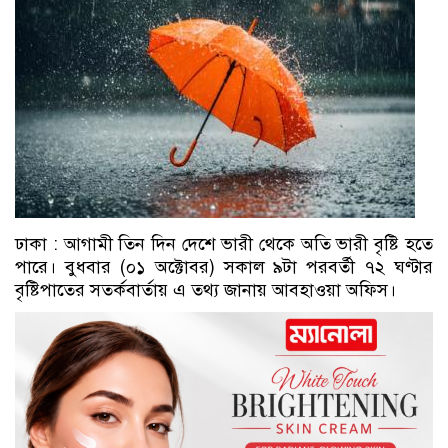
ঢাকা : আগামী তিন দিন দেশে ভারী থেকে অতি ভারী বৃষ্টি হতে
পারে। বুধবার (০১ অক্টোবর) সকাল ৯টা পরবর্তী ৭২ ঘণ্টার
বৃষ্টিপাতের সতর্কবার্তায় এ তথ্য জানায় আবহাওয়া অফিস।