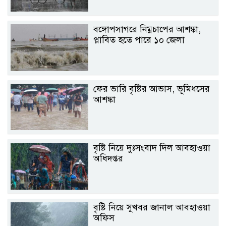
বঙ্গোপসাগরে নিম্নচাপের আশঙ্কা,
প্লাবিত হতে পারে ১০ জেলা
ফের ভারি বৃষ্টির আভাস, ভূমিধসের
আশঙ্কা
বৃষ্টি নিয়ে দুঃসংবাদ দিল আবহাওয়া
অধিদপ্তর
বৃষ্টি নিয়ে সুখবর জানাল আবহাওয়া
অফিস