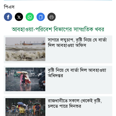
পিএস
আবহাওয়া-পরিবেশ বিভাগের সাম্প্রতিক খবর
সাগরে লঘুচাপ, বৃষ্টি নিয়ে যে বার্তা
দিল আবহাওয়া অফিস
বৃষ্টি নিয়ে যে বার্তা দিল আবহাওয়া
অধিদপ্তর
রাজধানীতে সকাল থেকেই বৃষ্টি,
চলতে পারে দিনভর