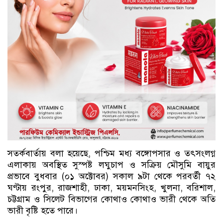
সতর্কবার্তায় বলা হয়েছে, পশ্চিম মধ্য বঙ্গোপসার ও তৎসংলগ্ন
এলাকায় অবস্থিত সুস্পষ্ট লঘুচাপ ও সক্রিয় মৌসুমি বায়ুর
প্রভাবে বুধবার (০১ অক্টোবর) সকাল ৯টা থেকে পরবর্তী ৭২
ঘণ্টায় রংপুর, রাজশাহী, ঢাকা, ময়মনসিংহ, খুলনা, বরিশাল,
চট্টগ্রাম ও সিলেট বিভাগের কোথাও কোথাও ভারী থেকে অতি
ভারী বৃষ্টি হতে পারে।