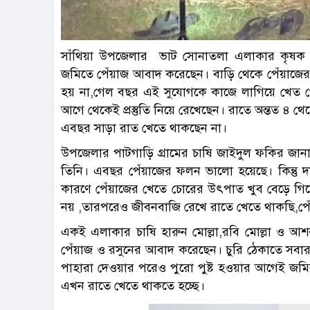
সাঁথিয়া উপজেলার ভাট সোনাতলা এলাকার কৃষক কা
জমিতে পেঁয়াজ আবাদ করেছেন। বাড়ি থেকে পেঁয়াজের
হয় না,গেল বছর এই সুযোগকে কাজে লাগিয়ে খেত থে
আগে থেকেই প্রস্তুতি নিয়ে রেখেছেন। রাতে অন্তত ৪
এবছর সাড়া রাত খেতে থাকছেন না।
উপজেলার পাটগাড়ি গ্রামের চাষি জাইদুল ফকির জান
তিনি। এবছর পেঁয়াজের ফলন ভালো হয়েছে। কিন্তু 
কারণে পেঁয়াজের খেতে চোরের উৎপাত খুব বেড়ে গি
নয় ,তারপরেও জীবনবাজি রেখে রাতে খেতে থাকছি,পেঁয়
একই এলাকার চাষি হারুন মোল্লা,রবি মোল্লা ও 
পেঁয়াজ ও রসুনের আবাদ করেছেন। চুরি ঠেকাতে সবা
পাহারা দেওয়ার পরেও পুরো পুষ্ট হওয়ার আগেই জমির
এখন রাতে খেতে থাকতে হচ্ছে।