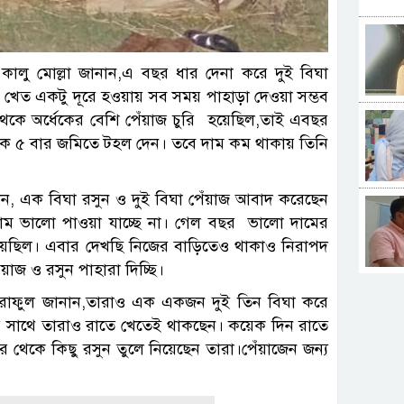
লু মোল্লা জানান,এ বছর ধার দেনা করে দুই বিঘা
 খেত একটু দূরে হওয়ায় সব সময় পাহাড়া দেওয়া সম্ভব
কে অর্ধেকের বেশি পেঁয়াজ চুরি হয়েছিল,তাই এবছর
 থেকে ৫ বার জমিতে টহল দেন। তবে দাম কম থাকায় তিনি
ান, এক বিঘা রসুন ও দুই বিঘা পেঁয়াজ আবাদ করেছেন
দাম ভালো পাওয়া যাচ্ছে না। গেল বছর ভালো দামের
য়েছিল। এবার দেখছি নিজের বাড়িতেও থাকাও নিরাপদ
াজ ও রসুন পাহারা দিচ্ছি।
আশরাফুল জানান,তারাও এক একজন দুই তিন বিঘা করে
র সাথে তারাও রাতে খেতেই থাকছেন। কয়েক দিন রাতে
 থেকে কিছু রসুন তুলে নিয়েছেন তারা।পেঁয়াজেন জন্য