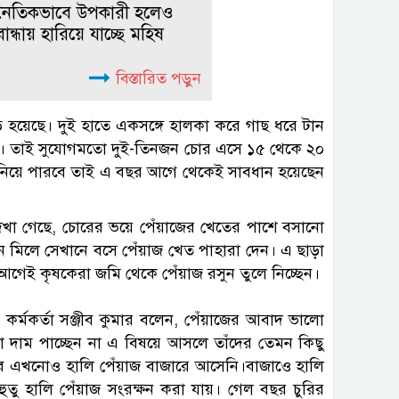
থনৈতিকভাবে উপকারী হলেও
ান্ধায় হারিয়ে যাচ্ছে মহিষ
বিস্তারিত পড়ুন
 হয়েছে। দুই হাতে একসঙ্গে হালকা করে গাছ ধরে টান
আসে। তাই সুযোগমতো দুই-তিনজন চোর এসে ১৫ থেকে ২০
রে নিয়ে পারবে তাই এ বছর আগে থেকেই সাবধান হয়েছেন
দেখা গেছে, চোরের ভয়ে পেঁয়াজের খেতের পাশে বসানো
ন মিলে সেখানে বসে পেঁয়াজ খেত পাহারা দেন। এ ছাড়া
 আগেই কৃষকেরা জমি থেকে পেঁয়াজ রসুন তুলে নিচ্ছেন।
 কর্মকর্তা সঞ্জীব কুমার বলেন, পেঁয়াজের আবাদ ভালো
ো দাম পাচ্ছেন না এ বিষয়ে আসলে তাঁদের তেমন কিছু
বে এখনোও হালি পেঁয়াজ বাজারে আসেনি।বাজাওে হালি
তু হালি পেঁয়াজ সংরক্ষন করা যায়। গেল বছর চুরির