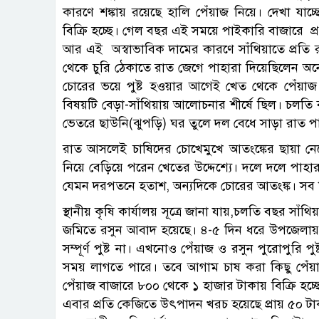
কারণে শঙ্কায় রয়েছে হালি পেঁয়াজ নিয়ে। দেখা যাচ
বিক্রি হচ্ছে। গেল বছর এই সময়ে পাইকারি বাজারে প্
আর এই অস্বাভাবিক দামের কারণে সাঁথিয়াতে প্রতি 
থেকে চুরি ঠেকাতে রাত জেগে পাহারা দিয়েছিলেন অ
চোরের ভয়ে পুষ্ট হওয়ার আগেই খেত থেকে পেঁয়াজ
বিষয়টি বেড়া-সাঁথিয়ায় আলোচনার শীর্ষে ছিল। চলতি
ভেতরে ছাউনি(ঝুপড়ি) ঘর তুলে দল বেধে সাড়া রাত পাহ
রাত আসলেই চাষিদের চোখেমুখে আতংঙ্কের ছায়া নেমে
নিয়ে বেড়িয়ে পরেন খেতের উদ্দেশ্যে। দলে দলে পা
যেমন দরপতনে হতাশ, অন্যদিকে চোরের আতংঙ্ক। সব 
স্থানীয় কৃষি কার্যালয় সূত্রে জানা যায়,চলতি বছর সাঁ
জমিতে রসুন আবাদ হয়েছে। ৪-৫ দিন ধরে উপজেলায় 
সম্পূর্ণ পুষ্ট না। এখনোও পেঁয়াজ ও রসুন পুরোপুরি 
সময় লাগতে পারে। তবে আগাম চাষ করা কিছু পেঁয়াজ 
পেঁয়াজ বাজারে ৮০০ থেকে ১ হাজার টাকায় বিক্রি হচ্
এবার প্রতি কেজিতে উৎপাদন খরচ হয়েছে প্রায় ৫০ টা