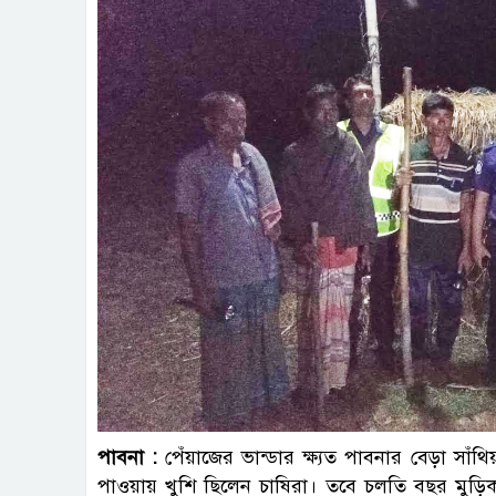
পাবনা :
পেঁয়াজের ভান্ডার ক্ষ্যত পাবনার বেড়া স
পাওয়ায় খুশি ছিলেন চাষিরা। তবে চলতি বছর মুড়ি