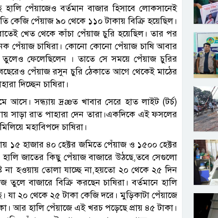
্ছে হালি পেঁয়াজেও বর্তমান বাজার হিসাবে লোকসানেই
রতি কেজি পেঁয়াজ ৯০ থেকে ১১০ টাকায় বিক্রি হয়েছিল।
রাতেই খেত থেকে কাঁচা পেঁয়াজ চুরি হয়েছিল। তার পর
নেক পেঁয়াজ চাষিরা। কোনো কোনো পেঁয়াজ চাষি আবার
 তুলেও ফেলেছিলেন । তাতে সে সময়ে পেঁয়াজ চুরির
 বছেরেও পেঁয়াজ রসুন চুরি ঠেকাতে আগে থেকেই মাঠের
ারা দিচ্ছেন চাষিরা।
 আসে। সন্ধ্যায় দ্রæত খাবার সেরে হাত লাইট (টর্চ)
হারায় সাড়া রাত পাহারা দেন তারা।একদিকে এই ফসলের
মিলিয়ে মহাবিপদে চাষিরা।
থিয়ায় ১৫ হাজার ৪০ হেক্টর জমিতে পেঁয়াজ ও ১৫০০ হেক্টর
হালি জাতের কিছু পেঁয়াজ বাজারে উঠছে,তবে সেগুলো
পুষ্ট না হওয়ায় তোলা যাচ্ছে না,হয়তো ২০ থেকে ২৫ দিন
তুলে বাজারে বিক্রি করছেন চাষিরা। বর্তমানে হালি
ছে। যা ২০ থেকে ২৫ টাকা কেজি দরে। মুড়িকাটা পেঁয়াজে
কা। আর হালি পেঁয়াজে এই খরচ পড়েছে প্রায় ৪৫ টাকা।