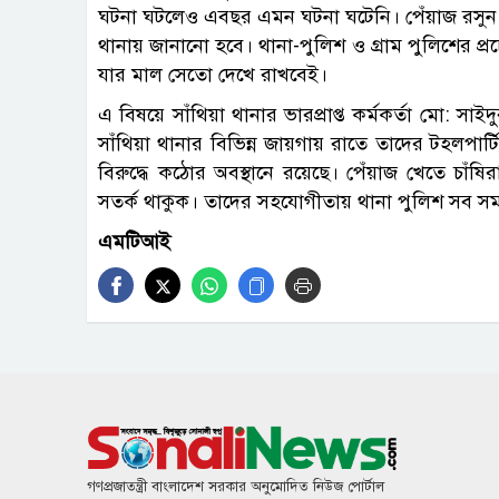
ঘটনা ঘটলেও এবছর এমন ঘটনা ঘটেনি। পেঁয়াজ রসুন চুরি
থানায় জানানো হবে। থানা-পুলিশ ও গ্রাম পুলিশের প্র
যার মাল সেতো দেখে রাখবেই।
এ বিষয়ে সাঁথিয়া থানার ভারপ্রাপ্ত কর্মকর্তা মো: 
সাঁথিয়া থানার বিভিন্ন জায়গায় রাতে তাদের টহলপার
বিরুদ্ধে কঠোর অবস্থানে রয়েছে। পেঁয়াজ খেতে চাঁষি
সতর্ক থাকুক। তাদের সহযোগীতায় থানা পুলিশ সব সময় 
এমটিআই
গণপ্রজাতন্ত্রী বাংলাদেশ সরকার অনুমোদিত নিউজ পোর্টাল