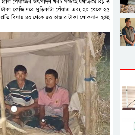
া ও হালি পেঁয়াজের উৎপাদন খরচ পড়েছে যথাক্রমে ৪১ ও
 টাকা কেজি দরে মুড়িকাটা পেঁয়াজ এবং ২০ থেকে ২৫
ায় প্রতি বিঘায় ৪০ থেকে ৫০ হাজার টাকা লোকসান হচ্ছে