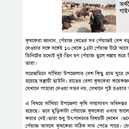
অর্
গাইব
কৃষকেরা জানান, পেঁয়াজ খেতের সব পেঁয়াজই বেশ বড়
দেওয়ার সঙ্গে সঙ্গেই ১০ থেকে ১২টা পেঁয়াজ উঠে 
মিনিটের মধ্যেই দুই-তিন মণ পেঁয়াজ তুলে বস্তায় ভ
তারা।
সরেজমিনে সাঁথিয়া উপজেলার বেশ কিছু গ্রাম ঘুরে 
হয়েছে অস্থায়ী ছাউনি। রাতের বেলা কৃষকেরা কয়েকজ
যেখানে পাহারা দেওয়া সম্ভব নয়, সেখানে পুষ্ট হওয়ার
এ বিষয়ে সাঁথিয়া উপজেলা কৃষি সম্প্রসারণ অধিদপ্তর
হয়েছে। তবে মুড়িকাটা পেঁয়াজে কৃষকেরা এবার ভাল
করার নেই।তারা শুধু উৎপাদনের বিষয়টি দেখেন ।ত
পেঁয়াজ আসলে কৃষকেরা সঠিক দাম পেতে পারে। যেহু