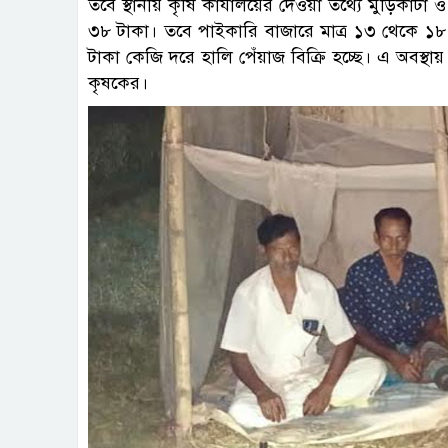
তবে স্থানীয় কৃষি কার্যালয়ের দেওয়া তথ্যে মুড়িকাট
৩৮ টাকা। তবে পাইকারি বাজারে মাত্র ১৩ থেকে ১৮
টাকা কেজি দরে হালি পেঁয়াজ বিক্রি হচ্ছে। এ অবস্থ
কৃষকের।