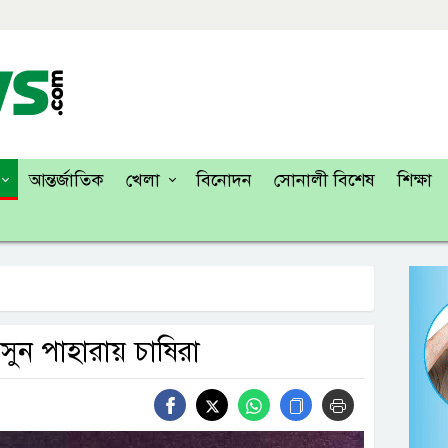
আন্তর্জাতিক
খেলা
বিনোদন
সোনালী বিশেষ
শিক্ষা
সুন পাহারায় চাষিরা