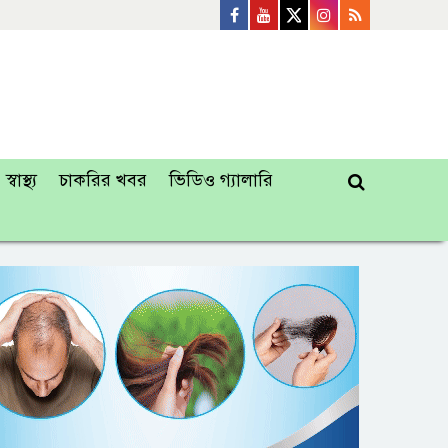
স্বাস্থ্য
চাকরির খবর
ভিডিও গ্যালারি