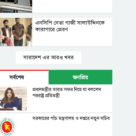
এনসিপি নেতা গাজী সালাউদ্দিনকে
কারাগারে প্রেরণ
সারাদেশ এর আরও খবর
সর্বশেষ
জনপ্রিয়
প্রধানমন্ত্রীর ভারত সফর নিয়ে যা বললেন
পররাষ্ট্র প্রতিমন্ত্রী
সরকারের পাঁচ মন্ত্রণালয় ও দপ্তরে নতুন সচিব