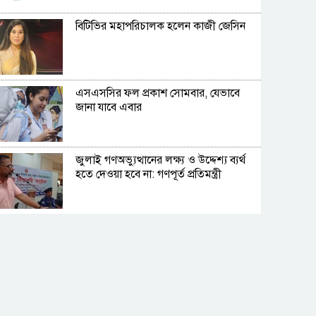
বিটিভির মহাপরিচালক হলেন কাজী জেসিন
এসএসসির ফল প্রকাশ সোমবার, যেভাবে
জানা যাবে এবার
জুলাই গণঅভ্যুত্থানের লক্ষ্য ও উদ্দেশ্য ব্যর্থ
হতে দেওয়া হবে না: গণপূর্ত প্রতিমন্ত্রী
বিমানবন্দরে ভিআইপি-সিআইপিদেরও
তল্লাশির সিদ্ধান্ত
রুশ পারমাণবিক আইসব্রেকারে উত্তর মেরু
অভিযানে বাংলাদেশী শিক্ষার্থী প্রত্যয়