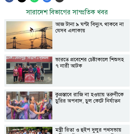
সারাদেশ বিভাগের সাম্প্রতিক খবর
আজ টানা ৯ ঘণ্টা বিদ্যুৎ থাকবে না
যেসব এলাকায়
ভারতে প্রবেশের চেষ্টাকালে শিশুসহ
৭ নারী আটক
কুপ্রস্তাবে রাজি না হওয়ায় তরুণীকে
চুরির অপবাদ, চুল কেটে নির্যাতন
মন্ত্রী রিতা ও হুইপ দুলুর পথসভায়