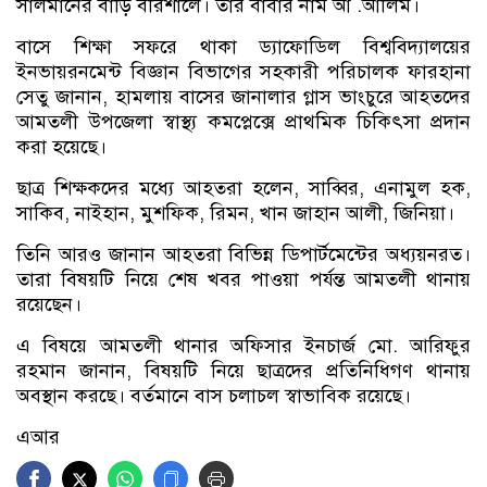
সালমানের বাড়ি বরিশালে। তার বাবার নাম আ .আলিম।
বাসে শিক্ষা সফরে থাকা ড্যাফোডিল বিশ্ববিদ্যালয়ের
ইনভায়রনমেন্ট বিজ্ঞান বিভাগের সহকারী পরিচালক ফারহানা
সেতু জানান, হামলায় বাসের জানালার গ্লাস ভাংচুরে আহতদের
আমতলী উপজেলা স্বাস্থ্য কমপ্লেক্সে প্রাথমিক চিকিৎসা প্রদান
করা হয়েছে।
ছাত্র শিক্ষকদের মধ্যে আহতরা হলেন, সাব্বির, এনামুল হক,
সাকিব, নাইহান, মুশফিক, রিমন, খান জাহান আলী, জিনিয়া।
তিনি আরও জানান আহতরা বিভিন্ন ডিপার্টমেন্টের অধ্যয়নরত।
তারা বিষয়টি নিয়ে শেষ খবর পাওয়া পর্যন্ত আমতলী থানায়
রয়েছেন।
এ বিষয়ে আমতলী থানার অফিসার ইনচার্জ মো. আরিফুর
রহমান জানান, বিষয়টি নিয়ে ছাত্রদের প্রতিনিধিগণ থানায়
অবস্থান করছে। বর্তমানে বাস চলাচল স্বাভাবিক রয়েছে।
এআর