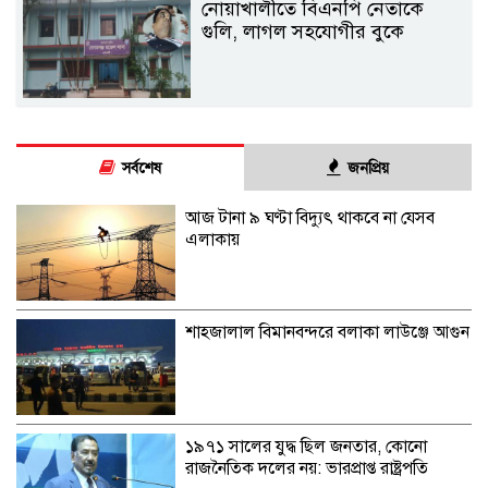
নোয়াখালীতে বিএনপি নেতাকে
গুলি, লাগল সহযোগীর বুকে
সর্বশেষ
জনপ্রিয়
আজ টানা ৯ ঘণ্টা বিদ্যুৎ থাকবে না যেসব
এলাকায়
শাহজালাল বিমানবন্দরে বলাকা লাউঞ্জে আগুন
১৯৭১ সালের যুদ্ধ ছিল জনতার, কোনো
রাজনৈতিক দলের নয়: ভারপ্রাপ্ত রাষ্ট্রপতি