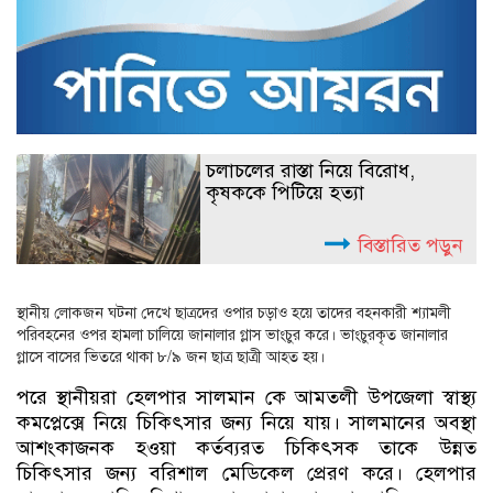
চলাচলের রাস্তা নিয়ে বিরোধ,
কৃষককে পিটিয়ে হত্যা
বিস্তারিত পড়ুন
স্থানীয় লোকজন ঘটনা দেখে ছাত্রদের ওপার চড়াও হয়ে তাদের বহনকারী শ্যামলী
পরিবহনের ওপর হামলা চালিয়ে জানালার গ্লাস ভাংচুর করে। ভাংচুরকৃত জানালার
গ্লাসে বাসের ভিতরে থাকা ৮/৯ জন ছাত্র ছাত্রী আহত হয়।
পরে স্থানীয়রা হেলপার সালমান কে আমতলী উপজেলা স্বাস্থ্য
কমপ্লেক্সে নিয়ে চিকিৎসার জন্য নিয়ে যায়। সালমানের অবস্থা
আশংকাজনক হওয়া কর্তব্যরত চিকিৎসক তাকে উন্নত
চিকিৎসার জন্য বরিশাল মেডিকেল প্রেরণ করে। হেলপার