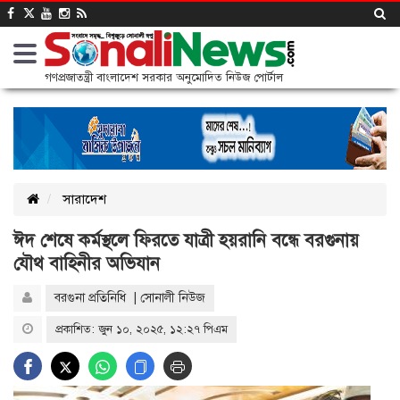
গণপ্রজাতন্ত্রী বাংলাদেশ সরকার অনুমোদিত নিউজ পোর্টাল
সারাদেশ
ঈদ শেষে কর্মস্থলে ফিরতে যাত্রী হয়রানি বন্ধে বরগুনায়
যৌথ বাহিনীর অভিযান
বরগুনা প্রতিনিধি | সোনালী নিউজ
প্রকাশিত: জুন ১০, ২০২৫, ১২:২৭ পিএম