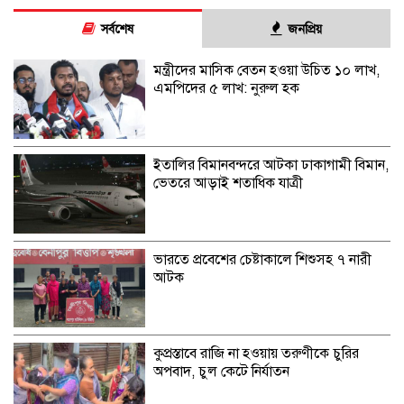
সর্বশেষ
জনপ্রিয়
মন্ত্রীদের মাসিক বেতন হওয়া উচিত ১০ লাখ,
এমপিদের ৫ লাখ: নুরুল হক
ইতালির বিমানবন্দরে আটকা ঢাকাগামী বিমান,
ভেতরে আড়াই শতাধিক যাত্রী
ভারতে প্রবেশের চেষ্টাকালে শিশুসহ ৭ নারী
আটক
কুপ্রস্তাবে রাজি না হওয়ায় তরুণীকে চুরির
অপবাদ, চুল কেটে নির্যাতন