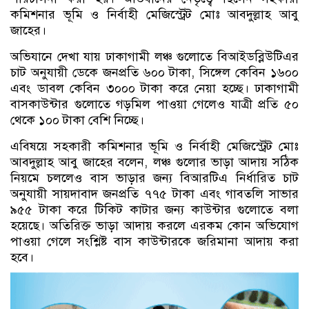
কমিশনার ভূমি ও নির্বাহী মেজিস্ট্রেট মোঃ আবদুল্লাহ আবু
জাহের।
অভিযানে দেখা যায় ঢাকাগামী লঞ্চ গুলোতে বিআইডব্লিউটিএর
চাট অনুযায়ী ডেকে জনপ্রতি ৬০০ টাকা, সিঙ্গেল কেবিন ১৬০০
এবং ডাবল কেবিন ৩০০০ টাকা করে নেয়া হচ্ছে। ঢাকাগামী
বাসকাউন্টার গুলোতে গড়মিল পাওয়া গেলেও যাত্রী প্রতি ৫০
থেকে ১০০ টাকা বেশি নিচ্ছে।
এবিষয়ে সহকারী কমিশনার ভূমি ও নির্বাহী মেজিস্ট্রেট মোঃ
আবদুল্লাহ আবু জাহের বলেন, লঞ্চ গুলোর ভাড়া আদায় সঠিক
নিয়মে চললেও বাস ভাড়ার জন্য বিআরটিএ নির্ধারিত চাট
অনুযায়ী সায়দাবাদ জনপ্রতি ৭৭৫ টাকা এবং গাবতলি সাভার
৯৫৫ টাকা করে টিকিট কাটার জন্য কাউন্টার গুলোতে বলা
হয়েছে। অতিরিক্ত ভাড়া আদায় করলে এরকম কোন অভিযোগ
পাওয়া গেলে সংশ্লিষ্ট বাস কাউন্টারকে জরিমানা আদায় করা
হবে।