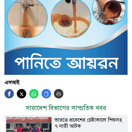
এসআই
সারাদেশ বিভাগের সাম্প্রতিক খবর
ভারতে প্রবেশের চেষ্টাকালে শিশুসহ
৭ নারী আটক