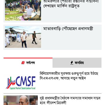
ভীমরুলীর পেয়ারা রপ্তানির সম্ভাবনা
দেখছেন মার্কিন রাষ্ট্রদূত
মাতারবাড়ি পৌঁছেছেন প্রধানমন্ত্রী
সর্বশেষ
জনপ্রিয়
বিনিয়োগকারীর সুরক্ষায় গুরুত্বপূর্ণ হয়ে উঠছে
সিএমএসএফ, আসছে নতুন আইন
দু্ই প্রধানমন্ত্রীর বৈঠকে সমস্যার সমাধান সম্ভব
হবে: দীনেশ ত্রিবেদী