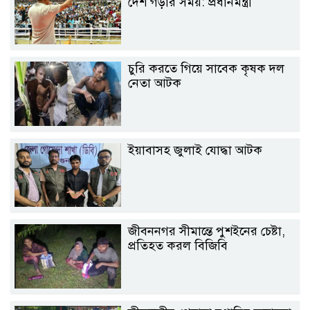
দেশ গড়ার সময়: প্রধানমন্ত্রী
চুরি করতে গিয়ে সাবেক কৃষক দল
নেতা আটক
ইয়াবাসহ জুলাই যোদ্ধা আটক
জীবননগর সীমান্তে পুশইনের চেষ্টা,
প্রতিহত করল বিজিবি