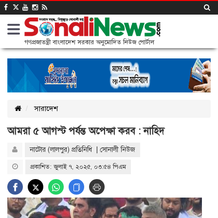
গণপ্রজাতন্ত্রী বাংলাদেশ সরকার অনুমোদিত নিউজ পোর্টাল
সারাদেশ
আমরা ৫ আগস্ট পর্যন্ত অপেক্ষা করব : নাহিদ
নাটোর (লালপুর) প্রতিনিধি | সোনালী নিউজ
প্রকাশিত: জুলাই ৭, ২০২৫, ০৩:৫৪ পিএম