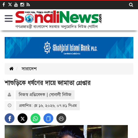
গণপ্রজাতন্ত্রী বাংলাদেশ সরকার অনুমোদিত নিউজ পোর্টাল
সারাদেশ
শাশুড়িকে ধর্ষণের দায়ে জামাতা গ্রেপ্তার
নিজস্ব প্রতিবেদক | সোনালী নিউজ
প্রকাশিত: মে ১৬, ২০২৬, ০৭:৪১ পিএম