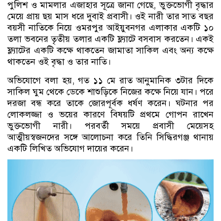
পুলিশ ও মামলার এজাহার সূত্রে জানা গেছে, ভুক্তভোগী বৃদ্ধার
মেয়ে প্রায় ছয় মাস ধরে দুবাই প্রবাসী। ওই নারী তার সাত বছর
বয়সী নাতিকে নিয়ে ওমরপুর আইয়ুবনগর এলাকার একটি ১০
তলা ভবনের তৃতীয় তলার একটি ফ্ল্যাটে বসবাস করতেন। একই
ফ্ল্যাটের একটি কক্ষে থাকতেন জামাতা সাকিল এবং অন্য কক্ষে
থাকতেন ওই বৃদ্ধা ও তার নাতি।
অভিযোগে বলা হয়, গত ১১ মে রাত আনুমানিক ৩টার দিকে
সাকিল ঘুম থেকে ডেকে শাশুড়িকে নিজের কক্ষে নিয়ে যান। পরে
দরজা বন্ধ করে তাকে জোরপূর্বক ধর্ষণ করেন। ঘটনার পর
লোকলজ্জা ও ভয়ের কারণে বিষয়টি প্রথমে গোপন রাখেন
ভুক্তভোগী নারী। পরবর্তী সময়ে প্রবাসী মেয়েসহ
আত্মীয়স্বজনদের সঙ্গে আলোচনা করে তিনি সিদ্ধিরগঞ্জ থানায়
একটি লিখিত অভিযোগ দায়ের করেন।