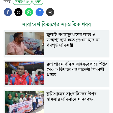
বিষয়:
নারায়ণগঞ্জ
ধর্ষণ
সারাদেশ বিভাগের সাম্প্রতিক খবর
জুলাই গণঅভ্যুত্থানের লক্ষ্য ও
উদ্দেশ্য ব্যর্থ হতে দেওয়া হবে না:
গণপূর্ত প্রতিমন্ত্রী
রুশ পারমাণবিক আইসব্রেকারে উত্তর
মেরু অভিযানে বাংলাদেশী শিক্ষার্থী
প্রত্যয়
কুড়িগ্রামের সাংবাদিকের উপর
হামলার প্রতিবাদে মানববন্ধন