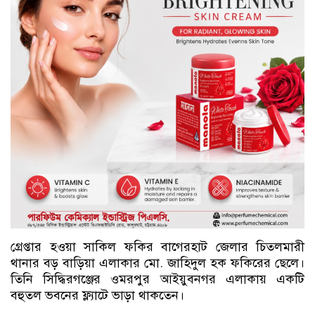
গ্রেপ্তার হওয়া সাকিল ফকির বাগেরহাট জেলার চিতলমারী
থানার বড় বাড়িয়া এলাকার মো. জাহিদুল হক ফকিরের ছেলে।
তিনি সিদ্ধিরগঞ্জের ওমরপুর আইয়ুবনগর এলাকায় একটি
বহুতল ভবনের ফ্ল্যাটে ভাড়া থাকতেন।