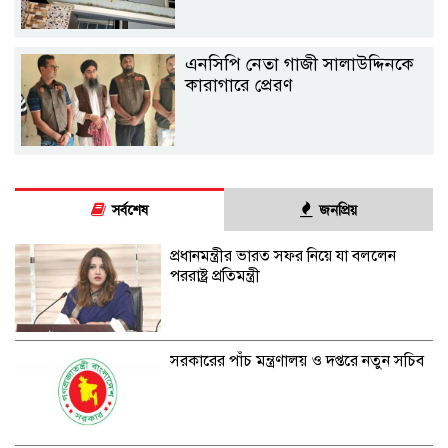
এনসিপি নেতা গাজী সালাউদ্দিনকে
কারাগারে প্রেরণ
সর্বশেষ
জনপ্রিয়
প্রধানমন্ত্রীর ভারত সফর নিয়ে যা বললেন
পররাষ্ট্র প্রতিমন্ত্রী
সরকারের পাঁচ মন্ত্রণালয় ও দপ্তরে নতুন সচিব