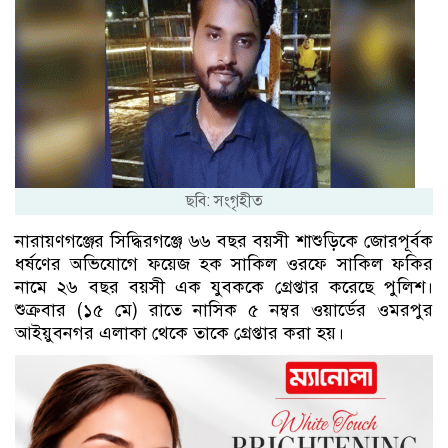
ছবি: সংগৃহীত
নারায়ণগঞ্জের সিদ্ধিরগঞ্জে ৬৬ বছর বয়সী শাশুড়িকে জোরপূর্বক
ধর্ষণের অভিযোগে ফয়েজ হক সাকিল ওরফে সাকিল ফকির
নামে ২৬ বছর বয়সী এক যুবককে গ্রেপ্তার করেছে পুলিশ।
শুক্রবার (১৫ মে) রাতে নাসিক ৫ নম্বর ওয়ার্ডের ওমরপুর
আইয়ুবনগর এলাকা থেকে তাকে গ্রেপ্তার করা হয়।