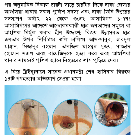
পর অনুমানিক বিকাল চারটা সাড়ে চারটার দিকে ঢাকা জেলার
আশুলিয়া থানার সকল পুলিশ সদস্য এবং ঢাকা ডিবি উত্তরের
সদস্যগণ অর্থাৎ ২২ থেকে ৩০নং আসামিগণ ১-৭নং
আসামিগণের আদেশে আন্দোলনকারী ছাত্র জনতাদের সমূলে বা
আংশিক নির্মূল করার হীন উদ্দেশ্যে বিজয় উল্লাসরত ছাত্র
জনতার উপর নির্বিচারে গুলি চালিয়ে আস-সাবুর, আবদুল
মান্নান, মিজানুর রহমান, তানজিল মাহমুদ সুজয়, সাজ্জাদ
হোসেন সজল এবং বায়েজিদকে হত্যা করে এবং আশুলিয়া
থানার সামনেই পুলিশ ভ্যানে নিহতদের লাশ পুড়িয়ে দেয়।
এ নিয়ে ট্রাইব্যুনালে সাবেক প্রধানমন্ত্রী শেখ হাসিনার বিরুদ্ধে
১৪টি গণহত্যার অভিযোগ দেওয়া হলো।