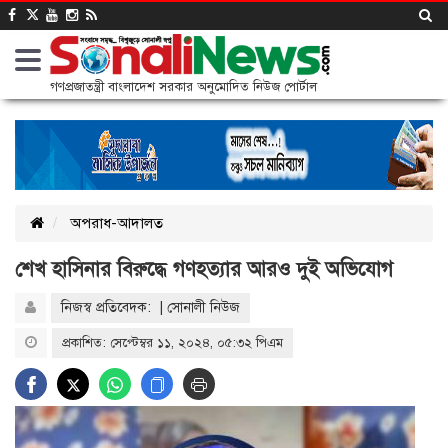
গণপ্রজাতন্ত্রী বাংলাদেশ সরকার অনুমোদিত নিউজ পোর্টাল
অপরাধ-আদালত
শেখ হাসিনার বিরুদ্ধে গণহত্যার আরও দুই অভিযোগ
নিজস্ব প্রতিবেদক: | সোনালী নিউজ
প্রকাশিত: সেপ্টেম্বর ১১, ২০২৪, ০৫:৩২ পিএম