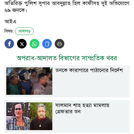
অতিরিক্ত পুলিশ সুপার আবদুল্লাহ হিল কাফীসহ দুই অভিযোগে
৬৯ জনকে।
আইএ
বিষয়:
আদালত
অপরাধ-আদালত বিভাগের সাম্প্রতিক খবর
ডনকে কারাগারে পাঠানোর নির্দেশ
সালমান শাহ হত্যা মামলায়
গ্রেফতার ডন