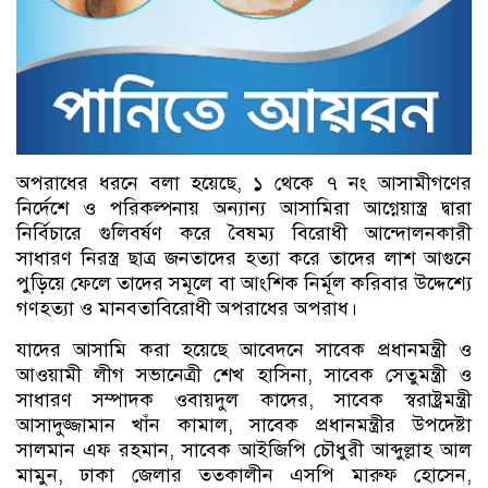
অপরাধের ধরনে বলা হয়েছে, ১ থেকে ৭ নং আসামীগণের
নির্দেশে ও পরিকল্পনায় অন্যান্য আসামিরা আগ্নেয়াস্ত্র দ্বারা
নির্বিচারে গুলিবর্ষণ করে বৈষম্য বিরোধী আন্দোলনকারী
সাধারণ নিরস্ত্র ছাত্র জনতাদের হত্যা করে তাদের লাশ আগুনে
পুড়িয়ে ফেলে তাদের সমূলে বা আংশিক নির্মূল করিবার উদ্দেশ্যে
গণহত্যা ও মানবতাবিরোধী অপরাধের অপরাধ।
যাদের আসামি করা হয়েছে আবেদনে সাবেক প্রধানমন্ত্রী ও
আওয়ামী লীগ সভানেত্রী শেখ হাসিনা, সাবেক সেতুমন্ত্রী ও
সাধারণ সম্পাদক ওবায়দুল কাদের, সাবেক স্বরাষ্ট্রমন্ত্রী
আসাদুজ্জামান খাঁন কামাল, সাবেক প্রধানমন্ত্রীর উপদেষ্টা
সালমান এফ রহমান, সাবেক আইজিপি চৌধুরী আব্দুল্লাহ আল
মামুন, ঢাকা জেলার ততকালীন এসপি মারুফ হোসেন,