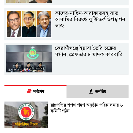
কাদের-নাছিম-আরাফাতসহ সাত
আসামির বিরুদ্ধে যুক্তিতর্ক উপস্থাপন
আজ
কেরাণীগঞ্জে ইয়াবা তৈরি চক্রের
সন্ধান, গ্রেফতার ৪ মাদক কারবারি
সর্বশেষ
জনপ্রিয়
রাষ্ট্রপতির শপথ গ্রহণ অনুষ্ঠান পরিচালনায় ৬
কমিটি গঠন