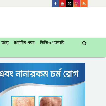
স্বাস্থ্য
চাকরির খবর
ভিডিও গ্যালারি