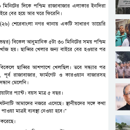
০ মিনিটের দিকে পশ্চিম রাজাবাজার এলাকার ইনদিরা
বাইরে বের হয়ে আর ঘরে ফিরেনি।
া (২৬) শেরেবাংলা নগর থানায় একটি সাধারণ ডায়েরি
ভেম্বর) বিকেল আনুমানিক ৫টা ৩০ মিনিটের সময় পশ্চিম
োঁজ হয়। ছাব্বির খেলার জন্য বাইরে বের হওয়ার পর
বিকেলে ছাব্বির আশপাশে খেলছিল। তবে সন্ধ্যার পর
 পূর্ব রাজাবাজার, ফার্মগেট ও কারওয়ান বাজারসহ
ন্ধান মেলেনি।
য়াটার প্যান্ট। বয়স মাত্র ৫ বছর।
 “ঘটনাটি আমাদের নজরে এসেছে। স্থানীয়দের সঙ্গে কথা
াওয়া মাত্রই ব্যবস্থা নেওয়া হবে।”
 করেছে।