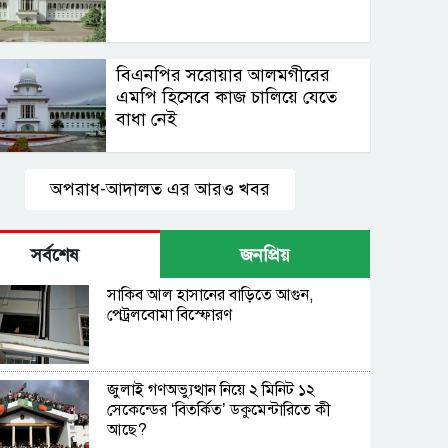
বিএনপির সরোয়ার আলমগীরের
এমপি হিসেবে কাজ চালিয়ে যেতে
বাধা নেই
অপরাধ-আদালত এর আরও খবর
সর্বশেষ
জনপ্রিয়
সাকিব আল হাসানের বাড়িতে আগুন,
পেট্রলবোমা বিস্ফোরণ
জুলাই গণঅভ্যুত্থান নিয়ে ২ মিনিট ১২
সেকেন্ডের ‘বিতর্কিত’ ডকুমেন্টারিতে কী
আছে?