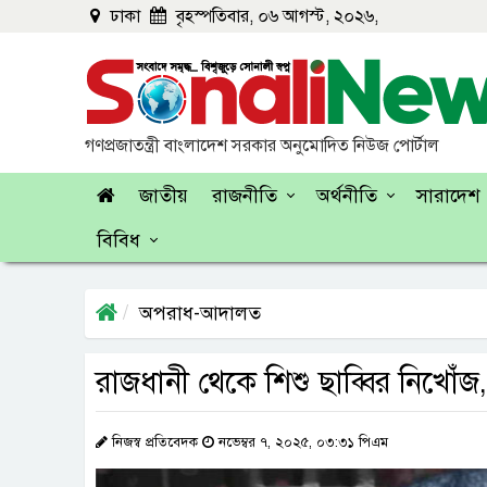
ঢাকা
বৃহস্পতিবার, ০৬ আগস্ট, ২০২৬,
গণপ্রজাতন্ত্রী বাংলাদেশ সরকার অনুমোদিত নিউজ পোর্টাল
জাতীয়
রাজনীতি
অর্থনীতি
সারাদেশ
বিবিধ
অপরাধ-আদালত
রাজধানী থেকে শিশু ছাব্বির নিখোঁজ,
নিজস্ব প্রতিবেদক
নভেম্বর ৭, ২০২৫, ০৩:৩১ পিএম