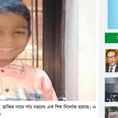
্রতিনিধি
 ছাব্বির নামে পাঁচ বছরের এক শিশু নিখোঁজ হয়েছে। এ
ে।