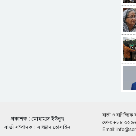
বার্তা ও বাণিজ্যিক 
প্রকাশক : মোহাম্মদ ইউনুছ
ফোন: +৮৮ ০২ ৯
বার্তা সম্পাদক : সাজ্জাদ হোসাইন
Email:
info@so