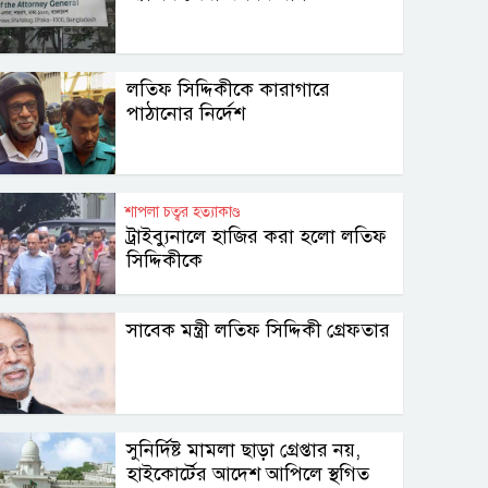
লতিফ সিদ্দিকীকে কারাগারে
পাঠানোর নির্দেশ
শাপলা চত্বর হত্যাকাণ্ড
ট্রাইব্যুনালে হাজির করা হলো লতিফ
সিদ্দিকীকে
সাবেক মন্ত্রী লতিফ সিদ্দিকী গ্রেফতার
সুনির্দিষ্ট মামলা ছাড়া গ্রেপ্তার নয়,
হাইকোর্টের আদেশ আপিলে স্থগিত