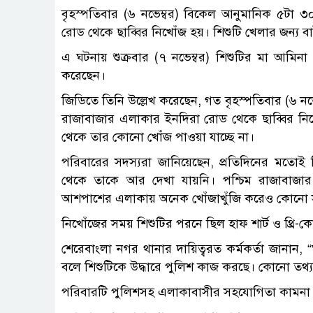
বৃহস্পতিবার (৬ নভেম্বর) বিকেল আনুমানিক ৫টা ৩
রোড থেকে ছাব্বির নিখোঁজ হয়। শিশুটি খেলার জন্য 
এ ঘটনায় শুক্রবার (৭ নভেম্বর) শিশুটির মা আমিন
করেছেন।
জিডিতে তিনি উল্লেখ করেছেন, গত বৃহস্পতিবার (৬ ন
রাজাবাজার এলাকার ইনদিরা রোড থেকে ছাব্বির নিখ
থেকে তার কোনো খোঁজ পাওয়া যাচ্ছে না।
পরিবারের সদস্যরা জানিয়েছেন, প্রতিদিনের মতোই 
থেকে তাকে আর দেখা যায়নি। পশ্চিম রাজাবাজার,
আশপাশের এলাকায় অনেক খোঁজাখুঁজি করেও কোনো স
নিখোঁজের সময় শিশুটির পরনে ছিল হাফ শার্ট ও থ্রি-কো
শেরেবাংলা নগর থানার দায়িত্বরত কর্মকর্তা জানান,
বলে শিশুটিকে উদ্ধারে পুলিশ কাজ করছে। কোনো তথ্য প
পরিবারটি পুলিশসহ এলাকাবাসীর সহযোগিতা কামনা