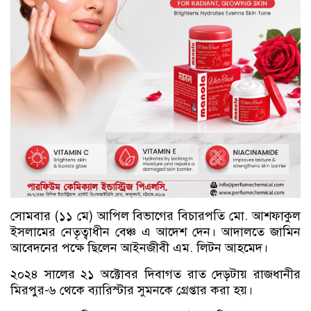
সোমবার (১১ মে) আপিল বিভাগের বিচারপতি মো. আশফাকুল
ইসলামের নেতৃত্বাধীন বেঞ্চ এ আদেশ দেন। আদালতে জামিন
আবেদনের পক্ষে ছিলেন আইনজীবী এম. লিটন আহমেদ।
২০২৪ সালের ২১ অক্টোবর দিবাগত রাত দেড়টায় রাজধানীর
মিরপুর-৬ থেকে ব্যারিস্টার সুমনকে গ্রেপ্তার করা হয়।