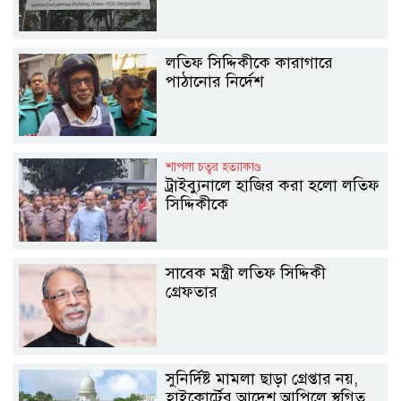
লতিফ সিদ্দিকীকে কারাগারে
পাঠানোর নির্দেশ
শাপলা চত্বর হত্যাকাণ্ড
ট্রাইব্যুনালে হাজির করা হলো লতিফ
সিদ্দিকীকে
সাবেক মন্ত্রী লতিফ সিদ্দিকী
গ্রেফতার
সুনির্দিষ্ট মামলা ছাড়া গ্রেপ্তার নয়,
হাইকোর্টের আদেশ আপিলে স্থগিত