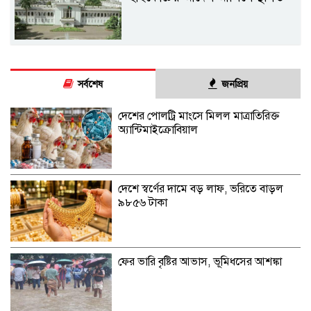
সর্বশেষ
জনপ্রিয়
দেশের পোলট্রি মাংসে মিলল মাত্রাতিরিক্ত
অ্যান্টিমাইক্রোবিয়াল
দেশে স্বর্ণের দামে বড় লাফ, ভরিতে বাড়ল
৯৮৫৬ টাকা
ফের ভারি বৃষ্টির আভাস, ভূমিধসের আশঙ্কা