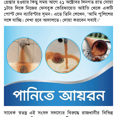
গ্রেপ্তার হওয়ার কিছু সময় আগে ২১ অক্টোবর দিনগত রাত সোয়া
১টার দিকে নিজের ফেসবুক ভেরিফায়েড আইডি থেকে একটি
পোস্ট দেন ব্যারিস্টার সুমন। এতে তিনি লেখেন, ‘আমি পুলিশের
সঙ্গে যাচ্ছি। দেখা হবে আদালতে। দোয়া করবেন সবাই।’
সাবেক স্বতন্ত্র এই সংসদ সদস্যের বিরুদ্ধে রাজধানীর বিভিন্ন