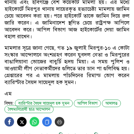
থানায় এবং হবিগঞ্জে বেশ কয়েকটি মামলা হয়। এর মধ্যে
হাইকোর্টে মিরপুর থানায় দায়েরকৃত হত্যাচেষ্টা মামলায় জামিন
চেয়ে আবেদন করা হয়। পরে হাইকোর্ট তাকে জামিন দিয়ে রুল
জারি করেন। এ জামিনাদেশ স্থগিত চেয়ে রাষ্ট্রপক্ষ আপিলে
আবেদন করে। আপিল বিভাগ আজ হাইকোর্টের দেয়া জামিন
বহাল রাখেন।
মামলার সূত্রে জানা গেছে, গত ১৯ জুলাই মিরপুর-১০ এ কোটা
সংস্কার আন্দোলনে অংশগ্রহণ করেন যুবদল নেতা ও মিরপুরের
বাঙালিয়ানা ভোজের বাবুর্চি হৃদয় মিয়া। এ সময় পুলিশ ও
আওয়ামী লীগ নেতাকর্মীদের গুলিতে তার ডান পা গুলিবিদ্ধ হয়।
গ্রেপ্তারের পর এ মামলায় পাঁচদিনের রিমান্ড ভোগ করেন
ব্যারিস্টার সৈয়দ সায়েদুল হক সুমন।
এম
বিষয়:
ব্যারিস্টার সৈয়দ সায়েদুল হক সুমন
আপিল বিভাগ
আদালত
বৈষম্যবিরোধী ছাত্র আন্দোলন