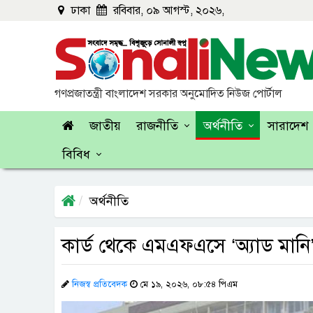
ঢাকা
রবিবার, ০৯ আগস্ট, ২০২৬,
গণপ্রজাতন্ত্রী বাংলাদেশ সরকার অনুমোদিত নিউজ পোর্টাল
জাতীয়
রাজনীতি
অর্থনীতি
সারাদেশ
বিবিধ
অর্থনীতি
কার্ড থেকে এমএফএসে ‘অ্যাড মানি’
নিজস্ব প্রতিবেদক
মে ১৯, ২০২৬, ০৮:৫৪ পিএম