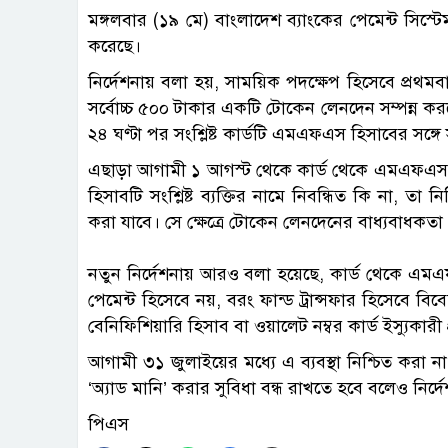
মঙ্গলবার (১৯ মে) বাংলাদেশ ব্যাংকের পেমেন্ট সিস্টেমস
করেছে।
নির্দেশনায় বলা হয়, সাময়িক পদক্ষেপ হিসেবে প্রথ
সর্বোচ্চ ৫০০ টাকার একটি টোকেন লেনদেন সম্পন্ন 
২৪ ঘণ্টা পর সংশ্লিষ্ট কার্ডটি এমএফএস হিসাবের সঙ্গ
এছাড়া আগামী ১ আগস্ট থেকে কার্ড থেকে এমএফএস ব্য
হিসাবটি সংশ্লিষ্ট ব্যক্তির নামে নিবন্ধিত কি না, ত
করা যাবে। সে ক্ষেত্রে টোকেন লেনদেনের বাধ্যবাধকতা
নতুন নির্দেশনায় আরও বলা হয়েছে, কার্ড থেকে এমএফএস
পেমেন্ট হিসেবে নয়, বরং ফান্ড ট্রান্সফার হিসেবে 
বেনিফিশিয়ারি হিসাব বা ওয়ালেট নম্বর কার্ড ইস্যুকারী 
আগামী ৩১ জুলাইয়ের মধ্যে এ ব্যবস্থা নিশ্চিত করা
‘অ্যাড মানি’ করার সুবিধা বন্ধ রাখতে হবে বলেও নির্দ
পিএস