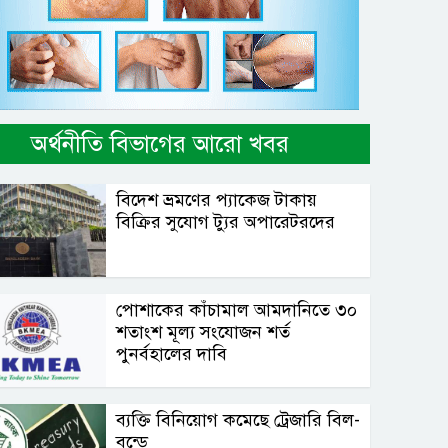
অর্থনীতি বিভাগের আরো খবর
বিদেশ ভ্রমণের প্যাকেজ টাকায়
বিক্রির সুযোগ ট্যুর অপারেটরদের
পোশাকের কাঁচামাল আমদানিতে ৩০
শতাংশ মূল্য সংযোজন শর্ত
পুনর্বহালের দাবি
ব্যক্তি বিনিয়োগ কমেছে ট্রেজারি বিল-
বন্ডে