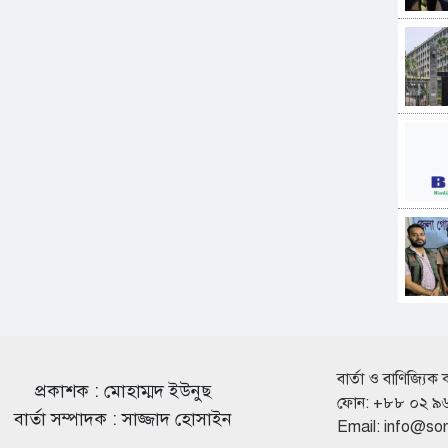
বার্তা ও বাণিজ্যিক 
প্রকাশক : মোহাম্মদ ইউনুছ
ফোন: +৮৮ ০২ ৯
বার্তা সম্পাদক : সাজ্জাদ হোসাইন
Email:
info@so