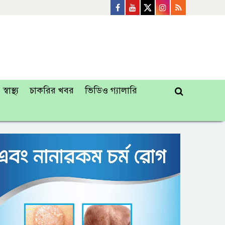
স্বাস্থ্য
চাকরির খবর
ভিডিও গ্যালারি