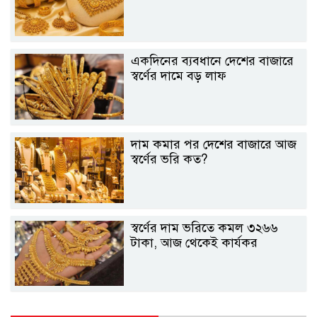
একদিনের ব্যবধানে দেশের বাজারে
স্বর্ণের দামে বড় লাফ
দাম কমার পর দেশের বাজারে আজ
স্বর্ণের ভরি কত?
স্বর্ণের দাম ভরিতে কমল ৩২৬৬
টাকা, আজ থেকেই কার্যকর