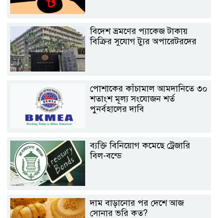
বিদেশ ভ্রমণের প্যাকেজ টাকায়
বিক্রির সুযোগ ট্যুর অপারেটরদের
পোশাকের কাঁচামাল আমদানিতে ৩০
শতাংশ মূল্য সংযোজন শর্ত
পুনর্বহালের দাবি
ব্যক্তি বিনিয়োগ কমেছে ট্রেজারি
বিল-বন্ডে
দাম বাড়ানোর পর দেশে আজ
সোনার ভরি কত?