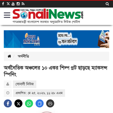
গণপ্রজাতন্ত্রী বাংলাদেশ সরকার অনুমোদিত নিউজ পোর্টাল
অর্থনীতি
অর্থনৈতিক অঞ্চলের ১০ একর শিল্প প্লট ছাড়ছে ম্যাকসন্স
স্পিনিং
সোনালী নিউজ
প্রকাশিত: মে ২৫, ২০২৬, ১১:২৮ এএম