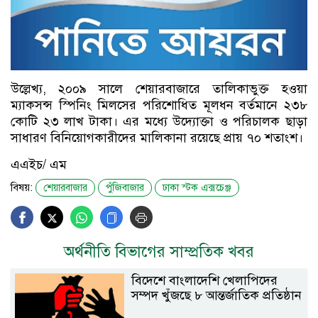
উল্লেখ্য, ২০০৯ সালে শেয়ারবাজারে তালিকাভুক্ত হওয়া
ম্যাকসন্স স্পিনিং মিলসের পরিশোধিত মূলধন বর্তমানে ২৩৮
কোটি ২৩ লাখ টাকা। এর মধ্যে উদ্যোক্তা ও পরিচালক ছাড়া
সাধারণ বিনিয়োগকারীদের মালিকানা রয়েছে প্রায় ৭০ শতাংশ।
এএইচ/ এম
বিষয়:
শেয়ারবাজার
পুঁজিবাজার
ঢাকা স্টক এক্সচেঞ্জ
অর্থনীতি বিভাগের সাম্প্রতিক খবর
বিদেশে বাংলাদেশি খেলাপিদের
সম্পদ খুঁজছে ৮ আন্তর্জাতিক প্রতিষ্ঠান