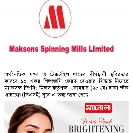
অর্থনৈতিক মন্দা ও টেক্সটাইল খাতের দীর্ঘস্থায়ী স্থবিরতার
কারণে ১০ একর শিল্পজমি ফেরত দেওয়ার সিদ্ধান্ত নিয়েছে
ম্যাকসন্স স্পিনিং মিলস কর্তৃপক্ষ। সোমবার (২৫ মে) ঢাকা স্টক
এক্সচেঞ্জ (ডিএসই) সূত্রে এ তথ্য জানা গেছে।