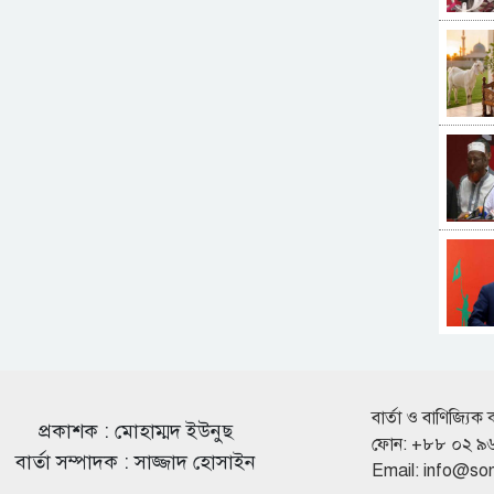
বার্তা ও বাণিজ্যিক 
প্রকাশক : মোহাম্মদ ইউনুছ
ফোন: +৮৮ ০২ ৯
বার্তা সম্পাদক : সাজ্জাদ হোসাইন
Email:
info@so