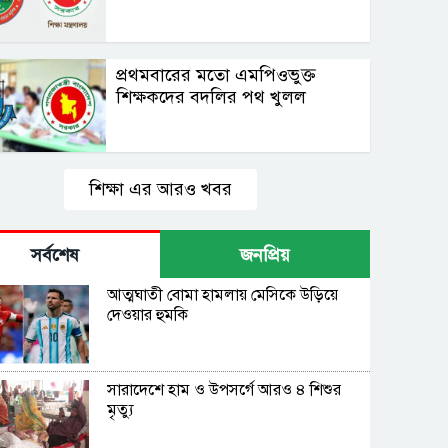
প্রথমবারের মতো এমপিওভুক্ত
শিক্ষকদের বদলির পথ খুলল
শিক্ষা এর আরও খবর
সর্বশেষ
জনপ্রিয়
আত্মঘাতী বোমা হামলায় মেসিকে উড়িয়ে
দেওয়ার হুমকি
সারাদেশে হাম ও উপসর্গে আরও ৪ শিশুর
মৃত্যু