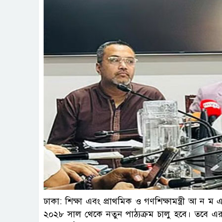
ছবি : 
ঢাকা: শিক্ষা এবং প্রাথমিক ও গণশিক্ষামন্ত্রী আ ন 
২০২৮ সাল থেকে নতুন পাঠ্যক্রম চালু হবে। তবে এর আগ