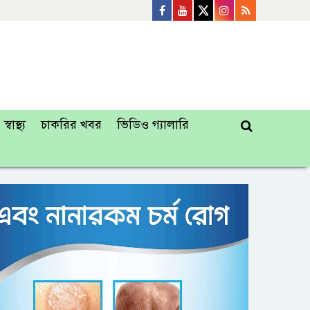
স্বাস্থ্য
চাকরির খবর
ভিডিও গ্যালারি