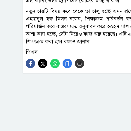
এই ‘লার্নিং উইথ হ্যাপিনেস’কোর্সের মধ্যে থাকবে।
নতুন চারটি বিষয় কবে থেকে তা চালু হচ্ছে এমন প্রশ্ন
এহছানুল হক মিলন বলেন, শিক্ষাক্রম পরিবর্তন 
পরিমার্জন করে বাস্তবসম্মত অনুধাবন করে ২০২৭ সাল থ
আশা করা হচ্ছে, সেটা নিয়েও কাজ শুরু হয়েছে। এটি ২
শিক্ষাক্রম করা হবে বলেও জানান।
পিএস