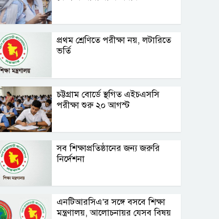
প্রথম শ্রেণিতে পরীক্ষা নয়, লটারিতে
ভর্তি
চট্টগ্রাম বোর্ডে স্থগিত এইচএসসি
পরীক্ষা শুরু ২০ আগস্ট
সব শিক্ষাপ্রতিষ্ঠানের জন্য জরুরি
নির্দেশনা
এনটিআরসিএ’র সঙ্গে বসবে শিক্ষা
মন্ত্রণালয়, আলোচনায়র যেসব বিষয়