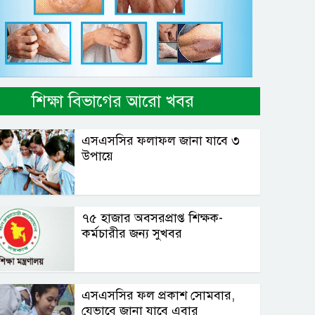
শিক্ষা বিভাগের আরো খবর
এসএসসির ফলাফল জানা যাবে ৩
উপায়ে
৭৫ হাজার অবসরপ্রাপ্ত শিক্ষক-
কর্মচারীর জন্য সুখবর
এসএসসির ফল প্রকাশ সোমবার,
যেভাবে জানা যাবে এবার