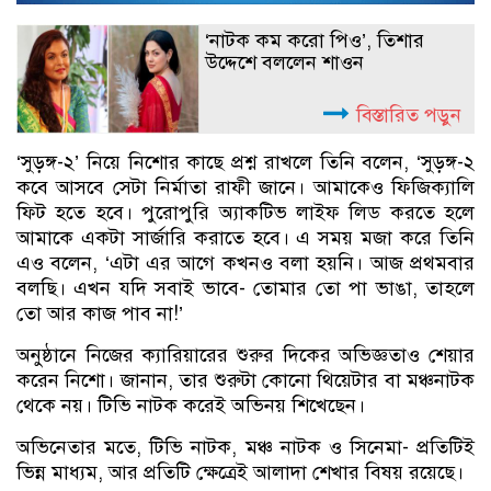
‘নাটক কম করো পিও’, তিশার
উদ্দেশে বললেন শাওন
বিস্তারিত পড়ুন
‘সুড়ঙ্গ-২’ নিয়ে নিশোর কাছে প্রশ্ন রাখলে তিনি বলেন, ‘সুড়ঙ্গ-২
কবে আসবে সেটা নির্মাতা রাফী জানে। আমাকেও ফিজিক্যালি
ফিট হতে হবে। পুরোপুরি অ্যাকটিভ লাইফ লিড করতে হলে
আমাকে একটা সার্জারি করাতে হবে। এ সময় মজা করে তিনি
এও বলেন, ‘এটা এর আগে কখনও বলা হয়নি। আজ প্রথমবার
বলছি। এখন যদি সবাই ভাবে- তোমার তো পা ভাঙা, তাহলে
তো আর কাজ পাব না!’
অনুষ্ঠানে নিজের ক্যারিয়ারের শুরুর দিকের অভিজ্ঞতাও শেয়ার
করেন নিশো। জানান, তার শুরুটা কোনো থিয়েটার বা মঞ্চনাটক
থেকে নয়। টিভি নাটক করেই অভিনয় শিখেছেন।
অভিনেতার মতে, টিভি নাটক, মঞ্চ নাটক ও সিনেমা- প্রতিটিই
ভিন্ন মাধ্যম, আর প্রতিটি ক্ষেত্রেই আলাদা শেখার বিষয় রয়েছে।