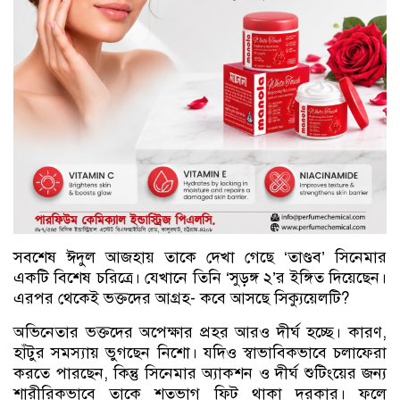
সবশেষ ঈদুল আজহায় তাকে দেখা গেছে ‘তাণ্ডব’ সিনেমার
একটি বিশেষ চরিত্রে। যেখানে তিনি ‘সুড়ঙ্গ ২’র ইঙ্গিত দিয়েছেন।
এরপর থেকেই ভক্তদের আগ্রহ- কবে আসছে সিক্যুয়েলটি?
অভিনেতার ভক্তদের অপেক্ষার প্রহর আরও দীর্ঘ হচ্ছে। কারণ,
হাঁটুর সমস্যায় ভুগছেন নিশো। যদিও স্বাভাবিকভাবে চলাফেরা
করতে পারছেন, কিন্তু সিনেমার অ্যাকশন ও দীর্ঘ শুটিংয়ের জন্য
শারীরিকভাবে তাকে শতভাগ ফিট থাকা দরকার। ফলে