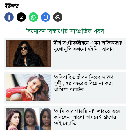
ইউআর
বিনোদন বিভাগের সাম্প্রতিক খবর
দীর্ঘ সংগীতজীবনে এমন অভিজ্ঞতার
মুখোমুখি কখনো হইনি : হাসান
‘অবিবাহিত জীবন নিয়েই দারুণ
সুখী’, ৫০ বছরেও বিয়ে না করা
আমিশা প্যাটেল
‘আমি আর পারছি না’, লাইভে এসে
কাঁদলেন ‘আলো আসবেই’ গ্রুপের
সেই জ্যোতি