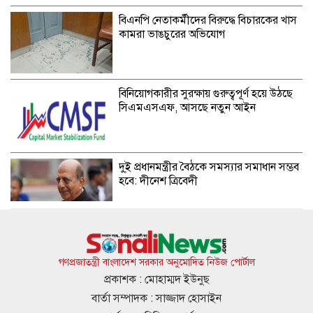
বিএনপি নেতাকর্মীদের বিরুদ্ধে বিচারকের খাস
কামরা ভাঙচুরের অভিযোগ
বিনিয়োগকারীর সুরক্ষায় গুরুত্বপূর্ণ হয়ে উঠছে
সিএমএসএফ, আসছে নতুন আইন
দু্ই প্রধানমন্ত্রীর বৈঠকে সমস্যার সমাধান সম্ভব
হবে: দীনেশ ত্রিবেদী
সারা দেশে সমান উন্নয়ন চায় সরকার: সেলিমা
রহমান
গণপ্রজাতন্ত্রী বাংলাদেশ সরকার অনুমোদিত নিউজ পোর্টাল
প্রকাশক : মোহাম্মদ ইউনুছ
বার্তা সম্পাদক : সাজ্জাদ হোসাইন