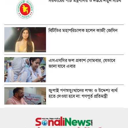
সরকারের পাঁচ মন্ত্রণালয় ও দপ্তরে নতুন সচিব
বিটিভির মহাপরিচালক হলেন কাজী জেসিন
এসএসসির ফল প্রকাশ সোমবার, যেভাবে
জানা যাবে এবার
জুলাই গণঅভ্যুত্থানের লক্ষ্য ও উদ্দেশ্য ব্যর্থ
হতে দেওয়া হবে না: গণপূর্ত প্রতিমন্ত্রী
বিমানবন্দরে ভিআইপি-সিআইপিদেরও তল্লাশির
সিদ্ধান্ত