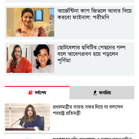
আর্জেন্টিনা কাপ জিতলে আবার বিয়ে
করবো ফাইনাল: পরীমণি
ছোটবেলার ছবিটির পেছনের গল্প
বলে আবেগপ্রবণ হয়ে পড়লেন
পূর্ণিমা
সর্বশেষ
জনপ্রিয়
প্রধানমন্ত্রীর ভারত সফর নিয়ে যা বললেন
পররাষ্ট্র প্রতিমন্ত্রী