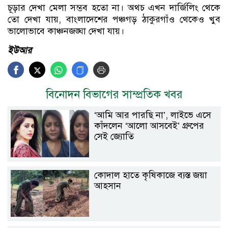
চূড়ার দেখা মেলা সম্ভব হতো না। অথচ এখন দার্জিলিং থেকে
তো দেখা যায়, বাংলাদেশের পঞ্চগড় ঠাকুরগাঁও থেকেও খুব
ভালোভাবে কাঞ্চনজঙ্ঘা দেখা যায়।
ইউআর
বিনোদন বিভাগের সাম্প্রতিক খবর
‘আমি আর পারছি না’, লাইভে এসে
কাঁদলেন ‘আলো আসবেই’ গ্রুপের
সেই জ্যোতি
কোদাল হাতে কৃষিকাজে ব্যস্ত জয়া
আহসান