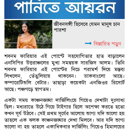
জীবনসঙ্গী হিসেবে যেমন মানুষ চান
পারশা
বিস্তারিত পড়ুন
শবনম ফারিয়ার এই পোস্টে সহযোগিতার হাত বাড়ালেন
এনসিপির উত্তরাঞ্চলের মুখ্য সমন্বয়ক সারজিস আলম। তিনি
শবনম ফারিয়ার এই পোস্টের নিচে পরামর্শ দিয়ে মন্তব্য
লিখলেন, তেঁতুলিয়ায় থাকবেন। ডাকবাংলো আছে।
কম্পারেটিভলি বেটার। তাছাড়া কয়েকটা এনজিওর রিসোর্ট
আছে। পঞ্চগড়ে স্বাগতম।
একটা সময় কাঞ্চনজঙ্ঘা দার্জিলিংয়ে গিয়েও দেখাটা দুঃসাধ্য
ছিল। মধ্যরাতে উঠে গিয়ে টাইগার হিলে অপেক্ষা করতে হতো
কখন সূর্য উঠবে। সেই প্রথম সূর্যের আলোয় ভাগ্য যদি ভালো হয়
তাহলে এক ঝলক কাঞ্চনজঙ্ঘার দেখা মিলবে। আর যদি ভাগ্য
ভালো না হয় তাহলে একাধিকবার দার্জিলিং গিয়েও হিমালয়ের