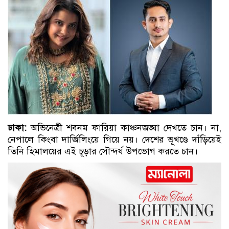
ঢাকা:
অভিনেত্রী শবনম ফারিয়া কাঞ্চনজঙ্ঘা দেখতে চান। না,
নেপালে কিংবা দার্জিলিংয়ে গিয়ে নয়। দেশের ভূখণ্ডে দাঁড়িয়েই
তিনি হিমালয়ের এই চূড়ার সৌন্দর্য উপভোগ করতে চান।