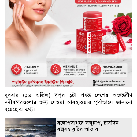
বুধবার (১৬ এপ্রিল) দুপুর ১টা পর্যন্ত দেশের অভ্যন্তরীণ
নদীবন্দরগুলোর জন্য দেওয়া আবহাওয়ার পূর্বাভাসে জানানো
হয়েছে এ তথ্য।
বঙ্গোপসাগরে লঘুচাপ, চারদিন
বজ্রসহ বৃষ্টির আভাস