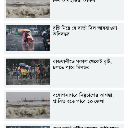
দিল আবহাওয়া অফিস
বৃষ্টি নিয়ে যে বার্তা দিল আবহাওয়া
অধিদপ্তর
রাজধানীতে সকাল থেকেই বৃষ্টি,
চলতে পারে দিনভর
বঙ্গোপসাগরে নিম্নচাপের আশঙ্কা,
প্লাবিত হতে পারে ১০ জেলা