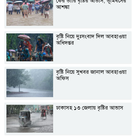
ফের ভারি বৃষ্টির আভাস, ভূমিধসের
আশঙ্কা
বৃষ্টি নিয়ে দুঃসংবাদ দিল আবহাওয়া
অধিদপ্তর
বৃষ্টি নিয়ে সুখবর জানাল আবহাওয়া
অফিস
ঢাকাসহ ১৩ জেলায় বৃষ্টির আভাস