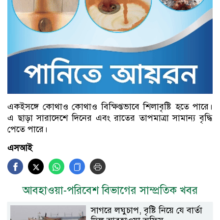
একইসঙ্গে কোথাও কোথাও বিক্ষিপ্তভাবে শিলাবৃষ্টি হতে পারে।
এ ছাড়া সারাদেশে দিনের এবং রাতের তাপমাত্রা সামান্য বৃদ্ধি
পেতে পারে।
এসআই
আবহাওয়া-পরিবেশ বিভাগের সাম্প্রতিক খবর
সাগরে লঘুচাপ, বৃষ্টি নিয়ে যে বার্তা