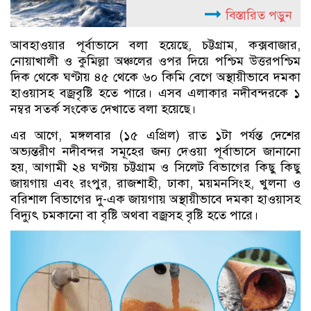
বিস্তারিত পড়ুন
আবহাওয়ার পূর্বাভাসে বলা হয়েছে, চট্টগ্রাম, কক্সবাজার,
নোয়াখালী ও কুমিল্লা অঞ্চলের ওপর দিয়ে পশ্চিম উত্তরপশ্চিম
দিক থেকে ঘণ্টায় ৪৫ থেকে ৬০ কিমি বেগে অস্থায়ীভাবে দমকা
হাওয়াসহ বজ্রবৃষ্টি হতে পারে। এসব এলাকার নদীবন্দরকে ১
নম্বর সতর্ক সংকেত দেখাতে বলা হয়েছে।
এর আগে, মঙ্গলবার (১৫ এপ্রিল) রাত ১টা পর্যন্ত দেশের
অভ্যন্তরীণ নদীবন্দর সমূহের জন্য দেওয়া পূর্বাভাসে জানানো
হয়, আগামী ২৪ ঘণ্টায় চট্টগ্রাম ও সিলেট বিভাগের কিছু কিছু
জায়গায় এবং রংপুর, রাজশাহী, ঢাকা, ময়মনসিংহ, খুলনা ও
বরিশাল বিভাগের দু-এক জায়গায় অস্থায়ীভাবে দমকা হাওয়াসহ
বিদ্যুৎ চমকানো বা বৃষ্টি অথবা বজ্রসহ বৃষ্টি হতে পারে।