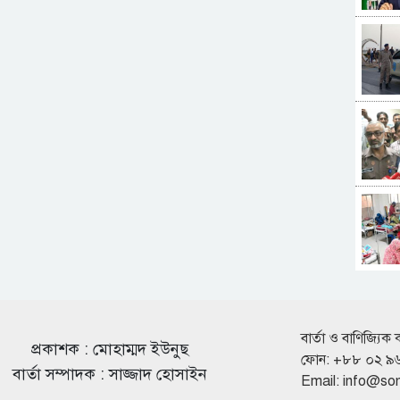
বার্তা ও বাণিজ্যিক 
প্রকাশক : মোহাম্মদ ইউনুছ
ফোন: +৮৮ ০২ ৯
বার্তা সম্পাদক : সাজ্জাদ হোসাইন
Email:
info@so