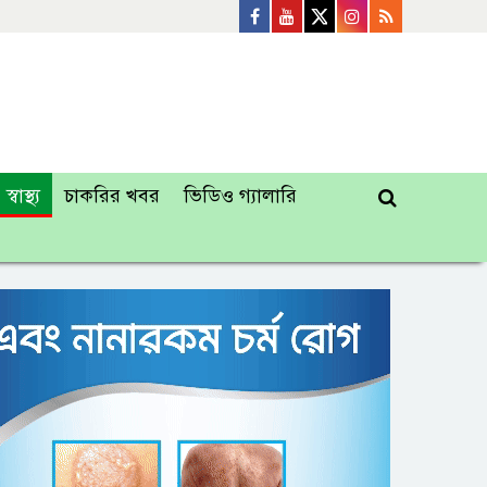
স্বাস্থ্য
চাকরির খবর
ভিডিও গ্যালারি