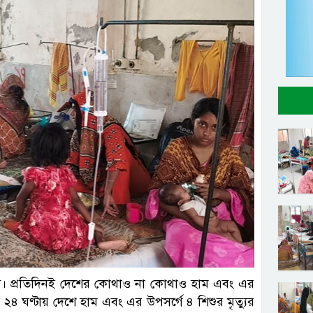
ল ছবি
ত্যু। প্রতিদিনই দেশের কোথাও না কোথাও হাম এবং এর
২৪ ঘণ্টায় দেশে হাম এবং এর উপসর্গে ৪ শিশুর মৃত্যুর