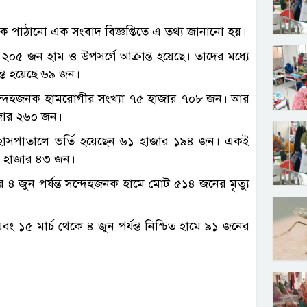
ম থেকে পাঠানো এক সংবাদ বিজ্ঞপ্তিতে এ তথ্য জানানো হয়।
 ২০৫ জন হাম ও উপসর্গে আক্রান্ত হয়েছে। তাদের মধ্যে
ন্ত হয়েছে ৬৯ জন।
ন্ত সন্দেহজনক হামরোগীর সংখ্যা ৭৫ হাজার ৭০৮ জন। আর
হাজার ২৬০ জন।
গে হাসপাতালে ভর্তি হয়েছেন ৬১ হাজার ১৯৪ জন। একই
৫৭ হাজার ৪৩ জন।
 ৪ জুন পর্যন্ত সন্দেহজনক হামে মোট ৫১৪ জনের মৃত্যু
ং ১৫ মার্চ থেকে ৪ জুন পর্যন্ত নিশ্চিত হামে ৯১ জনের