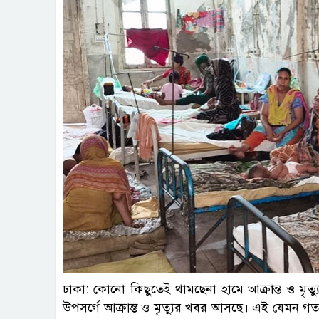
ফাই
ঢাকা: কোনো কিছুতেই থামছেনা হামে আক্রান্ত ও মৃ
উপসর্গে আক্রান্ত ও মৃত্যুর খবর আসছে। এই যেমন গত 