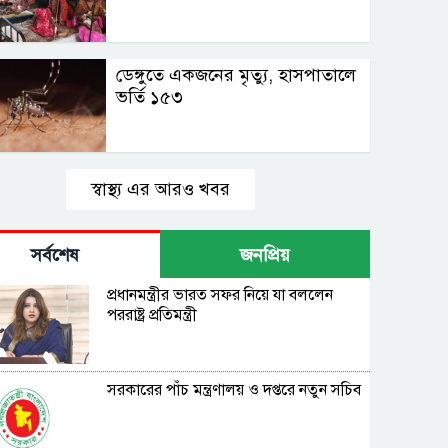
ডেঙ্গুতে একজনের মৃত্যু, হাসপাতালে
ভর্তি ১৫৩
স্বাস্থ্য এর আরও খবর
সর্বশেষ
জনপ্রিয়
প্রধানমন্ত্রীর ভারত সফর নিয়ে যা বললেন
পররাষ্ট্র প্রতিমন্ত্রী
সরকারের পাঁচ মন্ত্রণালয় ও দপ্তরে নতুন সচিব