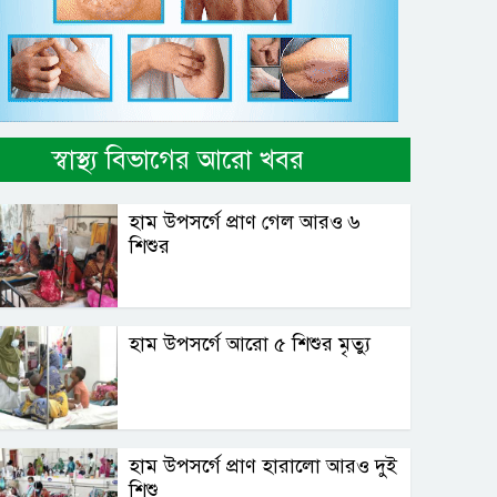
স্বাস্থ্য বিভাগের আরো খবর
হাম উপসর্গে প্রাণ গেল আরও ৬
শিশুর
হাম উপসর্গে আরো ৫ শিশুর মৃত্যু
হাম উপসর্গে প্রাণ হারালো আরও দুই
শিশু