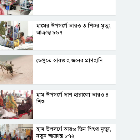
হামের উপসর্গে আরও ৩ শিশুর মৃত্যু,
আক্রান্ত ৯৬৭
ডেঙ্গুতে আরও ২ জনের প্রাণহানি
হাম উপসর্গে প্রাণ হারালো আরও ৪
শিশু
হাম উপসর্গে আরও তিন শিশুর মৃত্যু,
নতুন আক্রান্ত ৮৭২