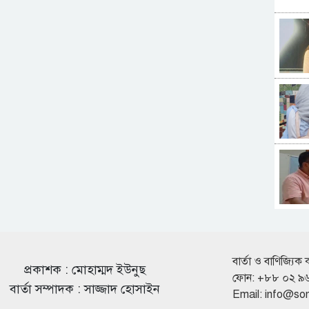
বার্তা ও বাণিজ্যিক 
প্রকাশক : মোহাম্মদ ইউনুছ
ফোন: +৮৮ ০২ ৯
বার্তা সম্পাদক : সাজ্জাদ হোসাইন
Email:
info@so