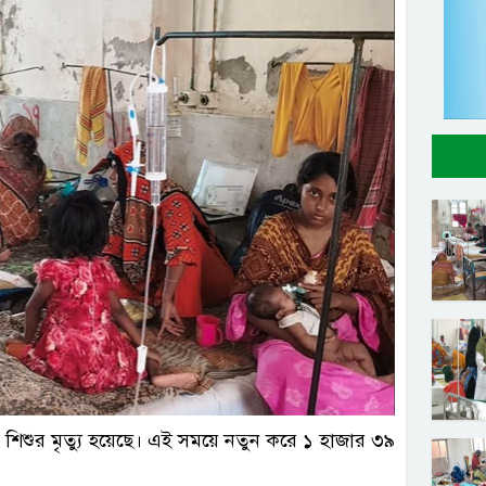
ল ছবি
 শিশুর মৃত্যু হয়েছে। এই সময়ে নতুন করে ১ হাজার ৩৯