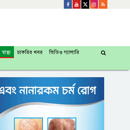
স্বাস্থ্য
চাকরির খবর
ভিডিও গ্যালারি