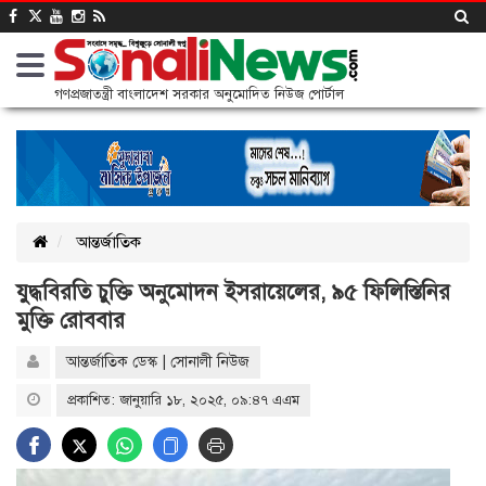
গণপ্রজাতন্ত্রী বাংলাদেশ সরকার অনুমোদিত নিউজ পোর্টাল
আন্তর্জাতিক
যুদ্ধবিরতি চুক্তি অনুমোদন ইসরায়েলের, ৯৫ ফিলিস্তিনির
মুক্তি রোববার
আন্তর্জাতিক ডেস্ক | সোনালী নিউজ
প্রকাশিত: জানুয়ারি ১৮, ২০২৫, ০৯:৪৭ এএম