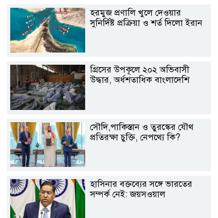
হরমুজ প্রণালি খুলে দেওয়ার
সুনির্দিষ্ট প্রক্রিয়া ও শর্ত দিলো ইরান
গ্রিসের উপকূলে ২০২ অভিবাসী
উদ্ধার, অর্ধশতাধিক বাংলাদেশি
সৌদি,পাকিস্তান ও তুরস্কের যৌথ
প্রতিরক্ষা চুক্তি, নেপথ্যে কি?
হাসিনার বক্তব্যের সঙ্গে ভারতের
সম্পর্ক নেই: জয়সওয়াল