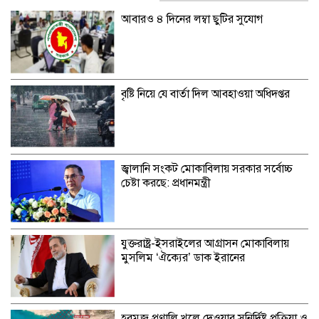
আবারও ৪ দিনের লম্বা ছুটির সুযোগ
বৃষ্টি নিয়ে যে বার্তা দিল আবহাওয়া অধিদপ্তর
জ্বালানি সংকট মোকাবিলায় সরকার সর্বোচ্চ
চেষ্টা করছে: প্রধানমন্ত্রী
যুক্তরাষ্ট্র-ইসরাইলের আগ্রাসন মোকাবিলায়
মুসলিম ‘ঐক্যের’ ডাক ইরানের
হরমুজ প্রণালি খুলে দেওয়ার সুনির্দিষ্ট প্রক্রিয়া ও