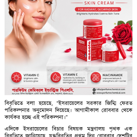
বিবৃতিতে বলা হয়েছে, “ইসরায়েলের সরকার জিম্মি ফেরত
পরিকল্পনার অনুমোদন দিয়েছে। আগামীকাল রোববার থেকে
কার্যকর হচ্ছে এই পরিকল্পনা।”
এদিকে ইসরায়েলের বিচার বিষয়ক মন্ত্রণালয় পৃথক এক
বিবৃতিতে জানিয়েছে, যুদ্ধবিরতির প্রথম দিন রোববার দেশটির