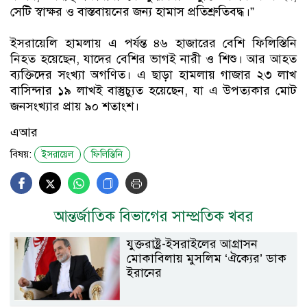
সেটি স্বাক্ষর ও বাস্তবায়নের জন্য হামাস প্রতিশ্রুতিবদ্ধ।”
ইসরায়েলি হামলায় এ পর্যন্ত ৪৬ হাজারের বেশি ফিলিস্তিনি
নিহত হয়েছেন, যাদের বেশির ভাগই নারী ও শিশু। আর আহত
ব্যক্তিদের সংখ্যা অগণিত। এ ছাড়া হামলায় গাজার ২৩ লাখ
বাসিন্দার ১৯ লাখই বাস্তুচ্যুত হয়েছেন, যা এ উপত্যকার মোট
জনসংখ্যার প্রায় ৯০ শতাংশ।
এআর
বিষয়:
ইসরায়েল
ফিলিস্তিনি
আন্তর্জাতিক বিভাগের সাম্প্রতিক খবর
যুক্তরাষ্ট্র-ইসরাইলের আগ্রাসন
মোকাবিলায় মুসলিম ‘ঐক্যের’ ডাক
ইরানের