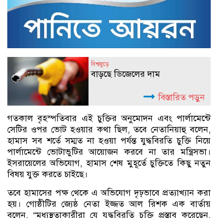
বিশ্বজুড়ে
বাড়ছে ডিজেলের দাম
বিস্তারিত পড়ুন
গতকাল বৃহস্পতিবার এই চুক্তির অনুমোদন এবং পার্লামেন্টে
সেটির ওপর ভোট হওয়ার কথা ছিল, তবে নেতানিয়াহু বলেন,
হামাস সব শর্তে সম্মত না হওয়া পর্যন্ত যুদ্ধবিরতি চুক্তি নিয়ে
পার্লামেন্টে ভোটাভুটির আয়োজন করবে না তার মন্ত্রিসভা।
ইসরায়েলের অভিযোগ, হামাস শেষ মুহূর্তে চুক্তিতে কিছু নতুন
বিষয় যুক্ত করতে চাইছে।
তবে হামাসের পক্ষ থেকে এ অভিযোগ দৃঢ়ভাবে প্রত্যাখ্যান করা
হয়। গোষ্ঠীটির জ্যেষ্ঠ নেতা ইজ্জত আল রিশক এক বার্তায়
বলেন, “মধ্যস্থতাকারীরা যে যুদ্ধবিরতি চুক্তি প্রস্তাব করেছেন,