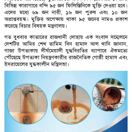
বিভিন্ন কারাগারে বন্দি ৯৫ জন ফিলিস্তিনিকে মুক্তি দেওয়া হবে।
এদের মধ্যে ৬৯ জন নারী, ১৬ জন পুরুষ এবং ১০ জন
অপ্রাপ্তবয়স্ক। মুক্তির অপেক্ষায় থাকা ৯৫ জনের নামও প্রকাশ
করেছে বিচার বিষয়ক মন্ত্রণালয়।
গত বুধবার কাতারের রাজধানী দোহায় এক সংবাদ সম্মেলনে
দেশটির আমির শেখ তামিম বিন হামাদ আল থানি জানান,
গাজা উপত্যকায় দীর্ঘমেয়াদী যুদ্ধবিরতির ব্যাপারে ঐকমত্যে
পৌঁছেছে উপত্যকা নিয়ন্ত্রণকারীর রাজনৈতিক গোষ্ঠী হামাস এবং
ইসরায়েলের যুদ্ধকালীন মন্ত্রিসভা।