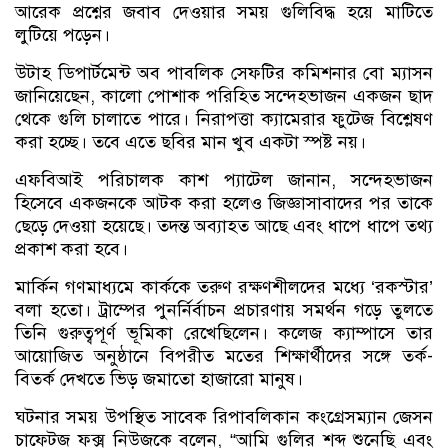
আরেক প্রশ্নের জবাব দেওয়ার সময় গুলিবিদ্ধ হয়ে মাটিতে
লুটিয়ে পড়েন।
উটাহ ডিপার্টমেন্ট অব পাবলিক সেফটির কমিশনার বো ম্যাসন
জানিয়েছেন, কালো পোশাক পরিহিত সন্দেহভাজন একজন ছাদ
থেকে গুলি চালাতে পারে। নিরাপত্তা ক্যামেরার ফুটেজ বিশ্লেষণ
করা হচ্ছে। তবে এতে ছবির মান খুব একটা স্পষ্ট নয়।
এফবিআই পরিচালক কাশ প্যাটেল জানান, সন্দেহভাজন
হিসেবে একজনকে আটক করা হলেও জিজ্ঞাসাবাদের পর তাকে
ছেড়ে দেওয়া হয়েছে। তদন্ত অব্যাহত আছে এবং ধাপে ধাপে তথ্য
প্রকাশ করা হবে।
মার্কিন গণমাধ্যমে কার্ককে তরুণ রক্ষণশীলদের মধ্যে ‘রকস্টার’
বলা হতো। ট্রাম্পের পুনর্নির্বাচন প্রচারণায় সমর্থন গড়ে তুলতে
তিনি গুরুত্বপূর্ণ ভূমিকা রেখেছিলেন। কলেজ ক্যাম্পাসে তার
আয়োজিত অনুষ্ঠানে বিপরীত মতের শিক্ষার্থীদের সঙ্গে তর্ক-
বিতর্ক দেখতে ভিড় জমাতো হাজারো মানুষ।
ঘটনার সময় উপস্থিত সাবেক রিপাবলিকান কংগ্রেসম্যান জেসন
চাফেটজ ফক্স নিউজকে বলেন, “আমি গুলির শব্দ শুনেছি এবং