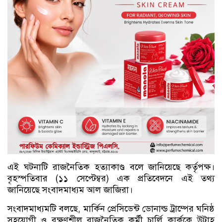
এই ঘটনাটি রাজনৈতিক হত্যাকাণ্ড বলে জানিয়েছে কর্তৃপক্ষ।
বৃহস্পতিবার (১১ সেপ্টেম্বর) এক প্রতিবেদনে এই তথ্য
জানিয়েছে সংবাদমাধ্যম আল জাজিরা।
সংবাদমাধ্যমটি বলছে, মার্কিন প্রেসিডেন্ট ডোনাল্ড ট্রাম্পের ঘনিষ্ঠ
সহযোগী ও রক্ষণশীল রাজনৈতিক কর্মী চার্লি কার্ককে উটাহ