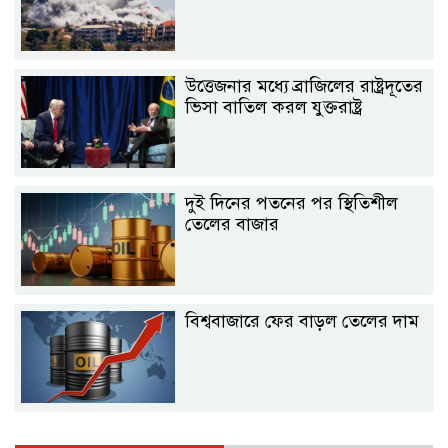
উত্তেজনার মধ্যে ব্রাজিলের রাষ্ট্রদূতের
ভিসা বাতিল করল যুক্তরাষ্ট্র
দুই দিনের পতনের পর স্থিতিশীল
তেলের বাজার
বিশ্ববাজারে ফের বাড়ল তেলের দাম