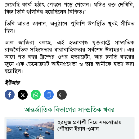
দেখেছি কার্ক হঠাৎ পেছনে পড়ে গেলেন। যদিও রক্ত দেখিনি,
কিন্তু তিনি গুলিবিদ্ধ হয়েছিলেন নিশ্চিত।”
তিনি আরও জানান, অনুষ্ঠানে পুলিশি উপস্থিতি খুবই সীমিত
ছিল।
আল জাজিরা বলছে, এই হত্যাকাণ্ড যুক্তরাষ্ট্রে সাম্প্রতিক
রাজনৈতিক সহিংসতার ধারাবাহিকতার সর্বশেষ উদাহরণ। এর
আগে গত বছর ট্রাম্পের ওপর হত্যাচেষ্টা, আর চলতি বছরের
জুনে এক ডেমোক্র্যাট আইনপ্রণেতা ও তার স্বামীকে হত্যা করা
হয়েছিল।
ইউআর
আন্তর্জাতিক বিভাগের সাম্প্রতিক খবর
হরমুজ প্রণালী নিয়ে সমঝোতায়
পৌঁছাল ইরান-ওমান