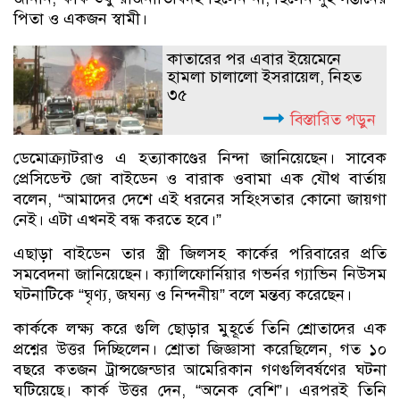
পিতা ও একজন স্বামী।
কাতারের পর এবার ইয়েমেনে
হামলা চালালো ইসরায়েল, নিহত
৩৫
বিস্তারিত পড়ুন
ডেমোক্র্যাটরাও এ হত্যাকাণ্ডের নিন্দা জানিয়েছেন। সাবেক
প্রেসিডেন্ট জো বাইডেন ও বারাক ওবামা এক যৌথ বার্তায়
বলেন, “আমাদের দেশে এই ধরনের সহিংসতার কোনো জায়গা
নেই। এটা এখনই বন্ধ করতে হবে।”
এছাড়া বাইডেন তার স্ত্রী জিলসহ কার্কের পরিবারের প্রতি
সমবেদনা জানিয়েছেন। ক্যালিফোর্নিয়ার গভর্নর গ্যাভিন নিউসম
ঘটনাটিকে “ঘৃণ্য, জঘন্য ও নিন্দনীয়” বলে মন্তব্য করেছেন।
কার্ককে লক্ষ্য করে গুলি ছোড়ার মুহূর্তে তিনি শ্রোতাদের এক
প্রশ্নের উত্তর দিচ্ছিলেন। শ্রোতা জিজ্ঞাসা করেছিলেন, গত ১০
বছরে কতজন ট্রান্সজেন্ডার আমেরিকান গণগুলিবর্ষণের ঘটনা
ঘটিয়েছে। কার্ক উত্তর দেন, “অনেক বেশি”। এরপরই তিনি