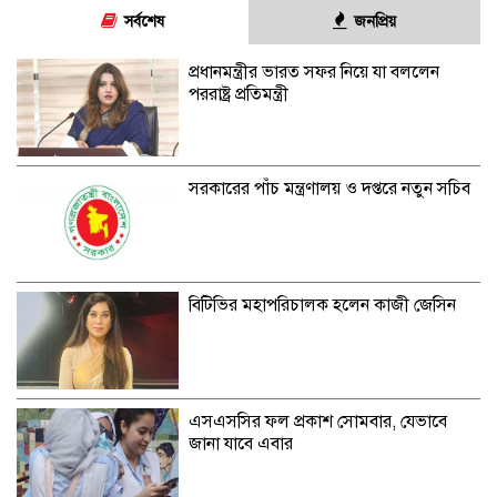
সর্বশেষ
জনপ্রিয়
প্রধানমন্ত্রীর ভারত সফর নিয়ে যা বললেন
পররাষ্ট্র প্রতিমন্ত্রী
সরকারের পাঁচ মন্ত্রণালয় ও দপ্তরে নতুন সচিব
বিটিভির মহাপরিচালক হলেন কাজী জেসিন
এসএসসির ফল প্রকাশ সোমবার, যেভাবে
জানা যাবে এবার