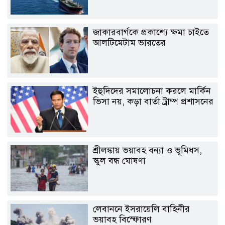
জাকারবার্গকে প্রকাশ্যে ক্ষমা চাইতে
আলটিমেটাম ভারতের
ইহুদিদের সমালোচনা করলে মার্কিন
ভিসা নয়, কড়া বার্তা ট্রাম্প প্রশাসনের
শ্রীলঙ্কায় ভয়াবহ বন্যা ও ভূমিধস,
স্কুল বন্ধ ঘোষণা
লেবাননে ইসরায়েলি বাহিনীর
ভয়াবহ বিস্ফোরণ