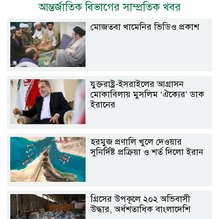
আন্তর্জাতিক বিভাগের সাম্প্রতিক খবর
মোজতবা খামেনির ভিডিও প্রকাশ
যুক্তরাষ্ট্র-ইসরাইলের আগ্রাসন
মোকাবিলায় মুসলিম ‘ঐক্যের’ ডাক
ইরানের
হরমুজ প্রণালি খুলে দেওয়ার
সুনির্দিষ্ট প্রক্রিয়া ও শর্ত দিলো ইরান
গ্রিসের উপকূলে ২০২ অভিবাসী
উদ্ধার, অর্ধশতাধিক বাংলাদেশি