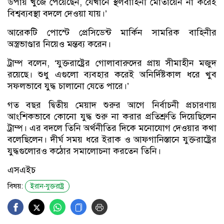
উপায় খুঁজে পেয়েছেন, যেখানে স্থলবাহিনী মোতায়েন না করেই
বিশ্বব্যবস্থা বদলে দেওয়া যায়।’
আরেকটি পোস্টে প্রেসিডেন্ট মার্কিন সামরিক বাহিনীর
অস্ত্রভাণ্ডার নিয়েও মন্তব্য করেন।
ট্রাম্প বলেন, ‘যুক্তরাষ্ট্রের গোলাবারুদের প্রায় সীমাহীন মজুদ
রয়েছে। শুধু এগুলো ব্যবহার করেই অনির্দিষ্টকাল ধরে খুব
সফলভাবে যুদ্ধ চালানো যেতে পারে।’
গত বছর দ্বিতীয় মেয়াদ শুরুর আগে নির্বাচনী প্রচারণায়
আংশিকভাবে কোনো যুদ্ধ শুরু না করার প্রতিশ্রুতি দিয়েছিলেন
ট্রাম্প। এর বদলে তিনি অর্থনীতির দিকে মনোযোগ দেওয়ার কথা
বলেছিলেন। দীর্ঘ সময় ধরে ইরাক ও আফগানিস্তানে যুক্তরাষ্ট্রের
যুদ্ধগুলোরও কঠোর সমালোচনা করতেন তিনি।
এসএইচ
বিষয়:
ইরান-যুক্তরাষ্ট্র