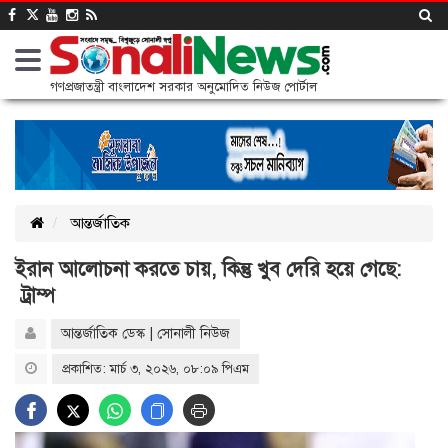
গণপ্রজাতন্ত্রী বাংলাদেশ সরকার অনুমোদিত নিউজ পোর্টাল
আন্তর্জাতিক
ইরান আলোচনা করতে চায়, কিন্তু খুব দেরি হয়ে গেছে:
ট্রাম্প
আন্তর্জাতিক ডেস্ক | সোনালী নিউজ
প্রকাশিত: মার্চ ৩, ২০২৬, ০৮:০৯ পিএম