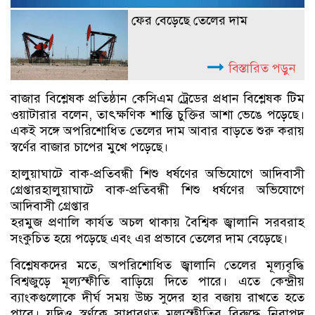
ফের বেড়েছে তেলের দাম
বিস্তারিত পড়ুন
বাজার বিশ্লেষক প্রতিষ্ঠান কেসিএম ট্রেডের প্রধান বিশ্লেষক টিম
ওয়াটারার বলেন, তাৎক্ষণিক শান্তি চুক্তির আশা ভেঙে পড়েছে।
একই সঙ্গে অপরিশোধিত তেলের দাম আবার বাড়তে শুরু করায়
স্বর্ণের বাজার চাপের মুখে পড়েছে।
হালুয়াঘাটে বাক-প্রতিবন্ধী শিশু ধর্ষণের অভিযোগে আদিবাসী
গ্রেপ্তারহালুয়াঘাটে বাক-প্রতিবন্ধী শিশু ধর্ষণের অভিযোগে
আদিবাসী গ্রেপ্তার
হরমুজ প্রণালি কার্যত অচল থাকায় বৈশ্বিক জ্বালানি সরবরাহ
সংকুচিত হয়ে পড়েছে এবং এর প্রভাবে তেলের দাম বেড়েছে।
বিশ্লেষকদের মতে, অপরিশোধিত জ্বালানি তেলের মূল্যবৃদ্ধি
বিশ্বজুড়ে মূল্যস্ফীতি বাড়িয়ে দিতে পারে। এতে কেন্দ্রীয়
ব্যাংকগুলোকে দীর্ঘ সময় উচ্চ সুদের হার বজায় রাখতে হতে
পারে। যদিও স্বর্ণকে সাধারণত মূল্যস্ফীতির বিরুদ্ধে নিরাপদ