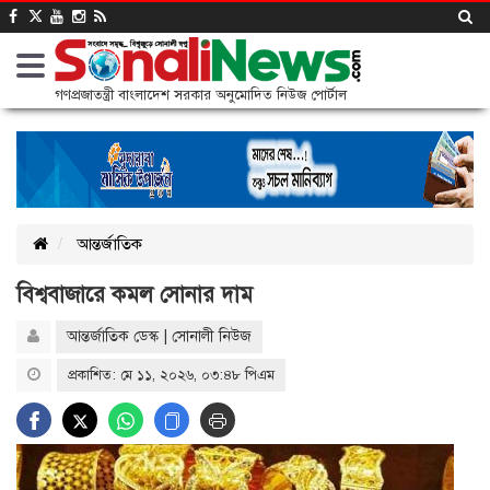
গণপ্রজাতন্ত্রী বাংলাদেশ সরকার অনুমোদিত নিউজ পোর্টাল
আন্তর্জাতিক
বিশ্ববাজারে কমল সোনার দাম
আন্তর্জাতিক ডেস্ক | সোনালী নিউজ
প্রকাশিত: মে ১১, ২০২৬, ০৩:৪৮ পিএম