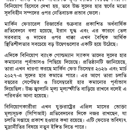
বিনিয়োগ হিসেবে দেখা হয়, তবে উচ্চ সুদের হার স্বর্ণের মতো
সুদবিহীন সম্পদের ওপর নেতিবাচক প্রভাব ফেলে।
মার্কিন ফেডারেল রিজার্ভের শুক্রবার প্রকাশিত অর্ধবার্ষিক
প্রতিবেদনে বলা হয়েছে, ইরান যুদ্ধ এবং এর কারণে তেল
সরবরাহ ও দামের ওপর ধাক্কা এখন বৈশ্বিক আর্থিক
স্থিতিশীলতার সবচেয়ে বড় উদ্বেগগুলোর একটি হয়ে উঠেছে।
এদিকে বিনিয়োগ ব্যাংক গোল্ডম্যান স্যাকস তাদের সুদের হার
কমানোর পূর্বাভাসও পিছিয়ে দিয়েছে। প্রতিষ্ঠানটি জানিয়েছে,
তারা এখন ধারণা করছে মার্কিন ফেড ডিসেম্বর ২০২৬ এবং মার্চ
২০২৭-এ সুদের হার কমাতে পারে। এর আগে তারা চলতি
বছরের সেপ্টেম্বর ও ডিসেম্বরেই হার কমানোর পূর্বাভাস
দিয়েছিল। উচ্চ জ্বালানি মূল্য মূল্যস্ফীতি বাড়িয়ে রাখবে বলেই এ
পরিবর্তন আনা হয়েছে।
বিনিয়োগকারীরা এখন যুক্তরাষ্ট্রের এপ্রিল মাসের ভোক্তা
মূল্যসূচক (সিপিআই) প্রতিবেদনের দিকে নজর রাখছেন, যা
চলতি সপ্তাহে প্রকাশ হওয়ার কথা রয়েছে। এটি ফেডের ভবিষ্যৎ
মুদ্রানীতির বিষয়ে নতুন ইঙ্গিত দিতে পারে।