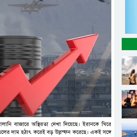
 জ্বালানি বাজারে অস্থিরতা দেখা দিয়েছে। ইরানকে ঘিরে
েলের দাম হঠাৎ করেই বড় উল্লম্ফন করেছে। একই সঙ্গে