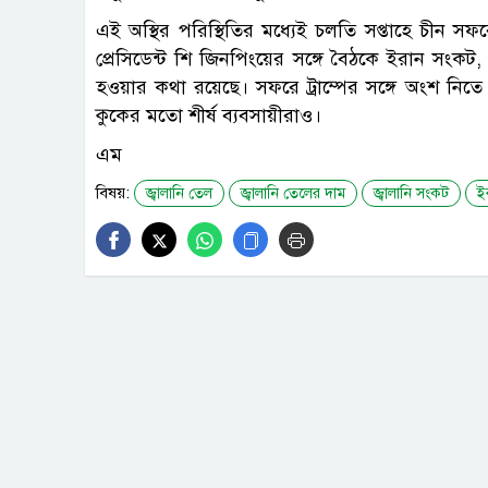
এই অস্থির পরিস্থিতির মধ্যেই চলতি সপ্তাহে চীন সফরে য
প্রেসিডেন্ট শি জিনপিংয়ের সঙ্গে বৈঠকে ইরান সংকট,
হওয়ার কথা রয়েছে। সফরে ট্রাম্পের সঙ্গে অংশ নিতে
কুকের মতো শীর্ষ ব্যবসায়ীরাও।
এম
বিষয়:
জ্বালানি তেল
জ্বালানি তেলের দাম
জ্বালানি সংকট
ইর