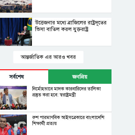
উত্তেজনার মধ্যে ব্রাজিলের রাষ্ট্রদূতের
ভিসা বাতিল করল যুক্তরাষ্ট্র
আন্তর্জাতিক এর আরও খবর
সর্বশেষ
জনপ্রিয়
নির্মোহভাবে মাদক কারবারিদের তালিকা
প্রস্তুত করা হবে: স্বরাষ্ট্রমন্ত্রী
রুশ পারমাণবিক আইসব্রেকারে বাংলাদেশি
শিক্ষার্থী প্রত্যয়