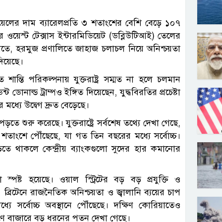
ড অয়েলের দাম ব্যারেলপ্রতি ৩ শতাংশের বেশি বেড়ে ১০৭
র ওয়েস্ট টেক্সাস ইন্টারমিডিয়েট (ডব্লিউটিআই) তেলের
ে, হরমুজ প্রণালিতে জাহাজ চলাচল নিয়ে অনিশ্চয়তা
িয়েছে।
শান্তি পরিকল্পনায় যুক্তরাষ্ট্র সম্মত না হলে চলমান
ডোনাল্ড ট্রাম্পও ইঙ্গিত দিয়েছেন, যুদ্ধবিরতির প্রচেষ্টা
ধ্যে উদ্বেগ দ্রুত বেড়েছে।
পড়তে শুরু করেছে। যুক্তরাষ্ট্রে সর্বশেষ তথ্যে দেখা গেছে,
 শতাংশে পৌঁছেছে, যা গত তিন বছরের মধ্যে সর্বোচ্চ।
াড়তে থাকলে কেন্দ্রীয় ব্যাংকগুলো সুদের হার কমানোর
স্পষ্ট হয়েছে। ওয়াল স্ট্রিটের বড় বড় প্রযুক্তি ও
ব্রিটেনে রাজনৈতিক অনিশ্চয়তা ও জ্বালানি ব্যয়ের চাপ
যে সর্বোচ্চ অবস্থানে পৌঁছেছে। দক্ষিণ কোরিয়াতেও
ারণে বাজারে বড় ধরনের পতন দেখা গেছে।