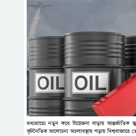
মধ্যপ্রাচ্যে নতুন করে উত্তেজনা বাড়ায় আন্তর্জাতিক
কূটনৈতিক আলোচনা অচলাবস্থায় পড়ায় বিশ্ববাজারে ত