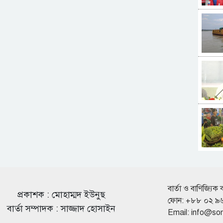
বার্তা ও বাণিজ্যিক 
প্রকাশক : মোহাম্মদ ইউনুছ
ফোন: +৮৮ ০২ ৯
বার্তা সম্পাদক : সাজ্জাদ হোসাইন
Email:
info@so