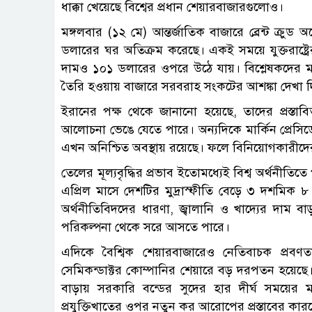
ধাক্কা খেয়েছে বিশ্বের প্রধান শেয়ারবাজারগুলোও।
মঙ্গলবার (১২ মে) আন্তর্জাতিক বাজারে ব্রেন্ট ক্রু
ডলারের ঘর অতিক্রম করেছে। একই সময়ে যুক্তরাষ্ট্রে
দামও ১০১ ডলারের ওপরে উঠে যায়। বিশ্লেষকদের মত
তৈরি হওয়ায় বাজারে সরবরাহ সংকটের আশঙ্কা দেখা দ
ইরানের পক্ষ থেকে জানানো হয়েছে, তাদের প্রস্তাবিত 
আলোচনা ভেঙে যেতে পারে। অন্যদিকে মার্কিন প্রেসিডেন্ট 
এখন অনিশ্চিত অবস্থায় রয়েছে। ফলে বিনিয়োগকারীদের ম
তেলের মূল্যবৃদ্ধির প্রভাব ইতোমধ্যেই বিশ্ব অর্থনীতিতে 
এপ্রিল মাসে দেশটির মুদ্রাস্ফীতি বেড়ে ৩ দশমিক ৮
অর্থনীতিবিদদের ধারণা, জ্বালানি ও খাদ্যের দাম ব
পরিকল্পনা থেকে সরে আসতে পারে।
এদিকে বৈশ্বিক শেয়ারবাজারেও নেতিবাচক প্রবণতা 
সেমিকন্ডাক্টর কোম্পানির শেয়ারে বড় দরপতন হয়েছে। 
বাড়ায় সরকারি বন্ডের সুদের হার দীর্ঘ সময়ের মধ্
প্রযুক্তিখাতের ওপর নতুন কর আরোপের প্রস্তাবের ক