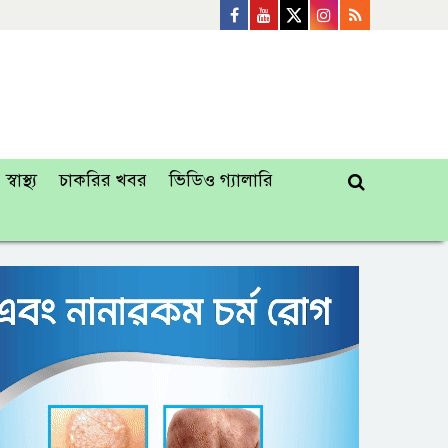
স্বাস্থ্য
চাকরির খবর
ভিডিও গ্যালারি