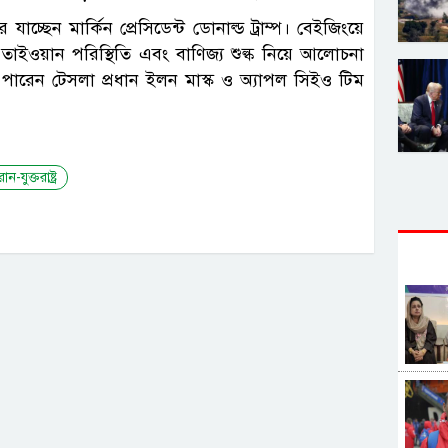
াচ্ছেন মার্কিন প্রেসিডেন্ট ডোনাল্ড ট্রাম্প। বেইজিংয়ে
 তাইওয়ান পরিস্থিতি এবং বাণিজ্য শুল্ক নিয়ে আলোচনা
 পারেন টেসলা প্রধান ইলন মাস্ক ও অ্যাপল সিইও টিম
ান-যুক্তরাষ্ট্র