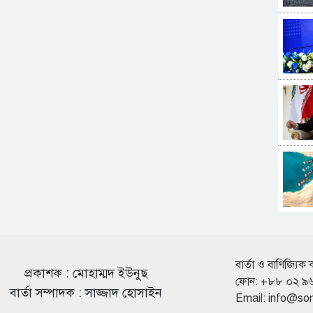
বার্তা ও বাণিজ্যিক 
প্রকাশক : মোহাম্মদ ইউনুছ
ফোন: +৮৮ ০২ ৯
বার্তা সম্পাদক : সাজ্জাদ হোসাইন
Email:
info@so