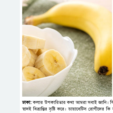
ফাই
ঢাকা:
কলার উপকারিতার কথা আমরা সবাই জানি। কিন্তু ড
স্বাদই বিভ্রান্তির সৃষ্টি করে। ডায়াবেটিস রোগীদের