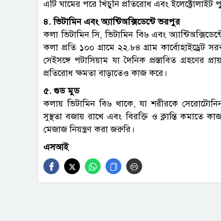
এটি ঘামের পরে খিঁচুনি প্রতিরোধ এবং ইলেক্ট্রোলাইট পু
৪. ভিটামিন এবং অ্যান্টিঅক্সিডেন্টে ভরপুর
কলা ভিটামিন সি, ভিটামিন বি৬ এবং অ্যান্টিঅক্সিডেন
কলা প্রতি ১০০ গ্রামে ২২.৮৪ গ্রাম কার্বোহাইড্রেট স
সেইসঙ্গে পটাসিয়াম যা দৈনিক প্রস্তাবিত গ্রহণের 
প্রতিরোধ ক্ষমতা বাড়াতেও কাজ করে।
৫. গুড মুড
কলায় ভিটামিন বি৬ থাকে, যা শরীরকে সেরোটোনি
সুস্থতা বজায় রাখে এবং বিরক্তি ও ক্লান্তি কমাতে
মেজাজ নিয়ন্ত্রণ করা জরুরি।
এসআই