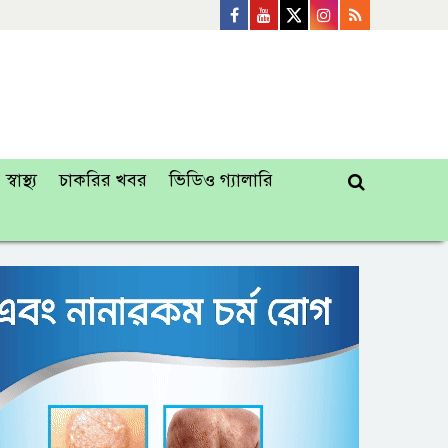
স্বাস্থ্য
চাকরির খবর
ভিডিও গ্যালারি