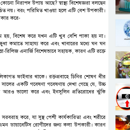
কোনো নিরাপদ উপায় আছে? স্বাস্থ্য বিশেষজ্ঞরা বলছেন
া উচিত নয়। বরং পরিমিত খাওয়া হলে এটি বেশ উপকারী।
পকার করে-
জম হয়, বিশেষ করে যখন এটি খুব বেশি পাকা হয় না।
ষুধা কমাতে সাহায্য করে এবং খাবারের মধ্যে ঘন ঘন
লো-রিলিজ এনার্জি বিশেষভাবে সহায়ক, কারণ এটি রক্তে
ালিকাগত ফাইবার থাকে। রক্তপ্রবাহে চিনির শোষণ ধীর
৩ সালের একটি গবেষণা গবেষণায় দেখা গেছে যে, উচ্চ
নাকে আরও ভালো করে এবং ইনসুলিন প্রতিরোধের ঝুঁকি
াম সরবরাহ করে, যা সুস্থ পেশী কার্যকারিতা এবং শরীরে
ন এমন ডায়াবেটিস রোগীদের জন্য কলা উপকারী। কারণ