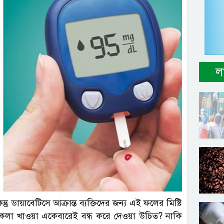
ল
ল ছবি
ায়াবেটিসে আক্রান্ত ব্যক্তিদের জন্য এই ফলের মিষ্টি
 কি কলা খাওয়া একেবারেই বন্ধ করে দেওয়া উচিত? নাকি