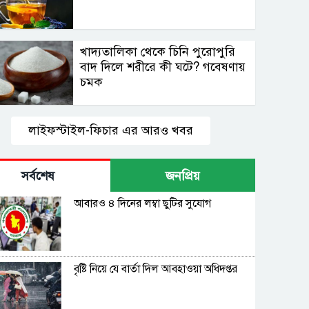
খাদ্যতালিকা থেকে চিনি পুরোপুরি
বাদ দিলে শরীরে কী ঘটে? গবেষণায়
চমক
লাইফস্টাইল-ফিচার এর আরও খবর
সর্বশেষ
জনপ্রিয়
আবারও ৪ দিনের লম্বা ছুটির সুযোগ
বৃষ্টি নিয়ে যে বার্তা দিল আবহাওয়া অধিদপ্তর