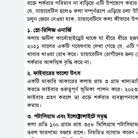
রক্তে শর্করার পরিমাণ না বাড়িয়ে এটি উপভোগ করার 
যে, ডায়াবেটিস হলেও কলা সম্পূর্ণরূপে এড়িয়ে চল
চলুন জেনে নেওয়া যাক, ডায়াবেটিসে কলা কীভাবে উ
১. স্লো-রিলিজ এনার্জি
কলায় জটিল কার্বোহাইড্রেট থাকে যা ধীরে ধীরে হ
২০২১ সালের একটি গবেষণায় দেখা গেছে যে, এটি ক্
খাবার খাওয়া রোধ করে। ডায়াবেটিস রোগীদের জন্য স্
শর্করার আকস্মিক বৃদ্ধি করে না।
২. ফাইবারের ভালো উৎস
একটি মাঝারি আকারের কলায় প্রায় ৩ গ্রাম খাদ্যত
করতে ফাইবার গুরুত্বপূর্ণ ভূমিকা পালন করে। ২০২
ফাইবার গ্রহণ করলে তা রক্তে শর্করার ব্যবস্থাপ
কমায়।
৩. পটাসিয়াম এবং ইলেক্ট্রোলাইটে সমৃদ্ধ
কলা প্রতি ১০০ গ্রামে প্রায় ৩৫৮ মিলিগ্রাম পটাসিয়
তরল ভারসাম্য বজায় রাখে। নিয়মিত ব্যায়াম করে