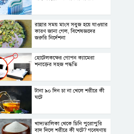
রান্নার সময় মাংস সবুজ হয়ে যাওয়ার
কারণ জানা গেল, বিশেষজ্ঞদের
জরুরি নির্দেশনা
হোটেলকক্ষের গোপন ক্যামেরা
শনাক্তের সহজ পদ্ধতি
টানা ৯০ দিন চা না খেলে শরীরে কী
ঘটে
খাদ্যতালিকা থেকে চিনি পুরোপুরি
বাদ দিলে শরীরে কী ঘটে? গবেষণায়