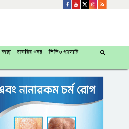
স্বাস্থ্য
চাকরির খবর
ভিডিও গ্যালারি