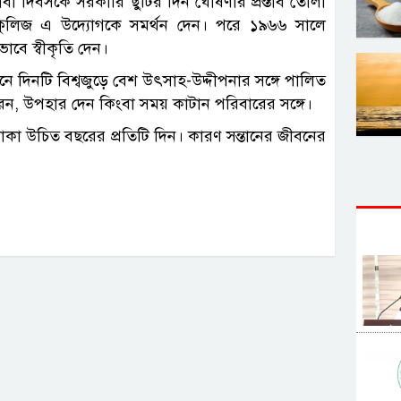
বাবা দিবসকে সরকারি ছুটির দিন ঘোষণার প্রস্তাব তোলা
 কুলিজ এ উদ্যোগকে সমর্থন দেন। পরে ১৯৬৬ সালে
ভাবে স্বীকৃতি দেন।
নে দিনটি বিশ্বজুড়ে বেশ উৎসাহ-উদ্দীপনার সঙ্গে পালিত
রেন, উপহার দেন কিংবা সময় কাটান পরিবারের সঙ্গে।
থাকা উচিত বছরের প্রতিটি দিন। কারণ সন্তানের জীবনের