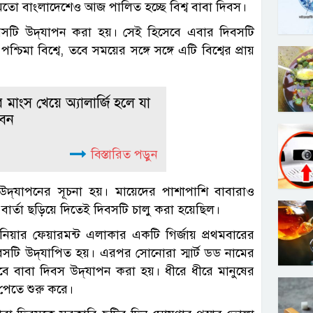
 মতো বাংলাদেশেও আজ পালিত হচ্ছে বিশ্ব বাবা দিবস।
িবসটি উদ্‌যাপন করা হয়। সেই হিসেবে এবার দিবসটি
িমা বিশ্বে, তবে সময়ের সঙ্গে সঙ্গে এটি বিশ্বের প্রায়
 মাংস খেয়ে অ্যালার্জি হলে যা
েন
বিস্তারিত পড়ুন
উদ্‌যাপনের সূচনা হয়। মায়েদের পাশাপাশি বাবারাও
ই বার্তা ছড়িয়ে দিতেই দিবসটি চালু করা হয়েছিল।
্জিনিয়ার ফেয়ারমন্ট এলাকার একটি গির্জায় প্রথমবারের
টি উদ্‌যাপিত হয়। এরপর সোনোরা স্মার্ট ডড নামের
 বাবা দিবস উদ্‌যাপন করা হয়। ধীরে ধীরে মানুষের
 পেতে শুরু করে।