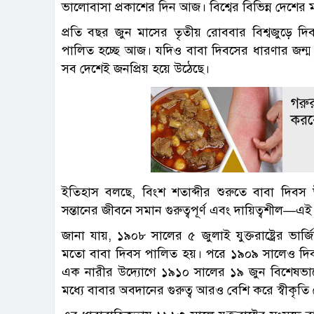
ভালোবাসা প্রকাশের দিন আজ। বিশ্বের বিভিন্ন দেশের
প্রতি বছর জুন মাসের তৃতীয় রোববার বিশ্বজুড়ে দ
পালিত হচ্ছে আজ। যদিও বাবা দিবসের ধারণার জন্ম পশ্চ
সব দেশেই জনপ্রিয় হয়ে উঠেছে।
গরুর
করব
ইতিহাস বলছে, বিংশ শতাব্দীর শুরুতে বাবা দিবস 
সন্তানের জীবনে সমান গুরুত্বপূর্ণ এবং দায়িত্বশীল—এ
জানা যায়, ১৯০৮ সালের ৫ জুলাই যুক্তরাষ্ট্রের ভার
মতো বাবা দিবস পালিত হয়। পরে ১৯০৯ সালেও দিবস
এক নারীর উদ্যোগে ১৯১০ সালের ১৯ জুন বিশেষভাবে
মধ্যে বাবার অবদানের গুরুত্ব আরও বেশি করে স্বীকৃতি