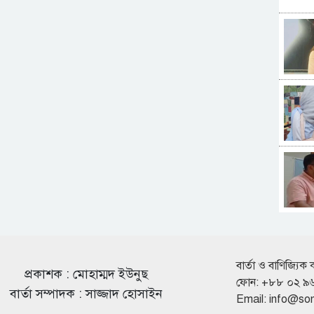
বার্তা ও বাণিজ্যিক 
প্রকাশক : মোহাম্মদ ইউনুছ
ফোন: +৮৮ ০২ ৯
বার্তা সম্পাদক : সাজ্জাদ হোসাইন
Email:
info@so