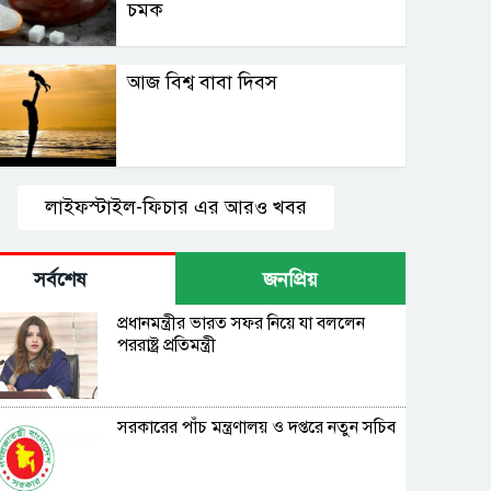
চমক
আজ বিশ্ব বাবা দিবস
লাইফস্টাইল-ফিচার এর আরও খবর
সর্বশেষ
জনপ্রিয়
প্রধানমন্ত্রীর ভারত সফর নিয়ে যা বললেন
পররাষ্ট্র প্রতিমন্ত্রী
সরকারের পাঁচ মন্ত্রণালয় ও দপ্তরে নতুন সচিব