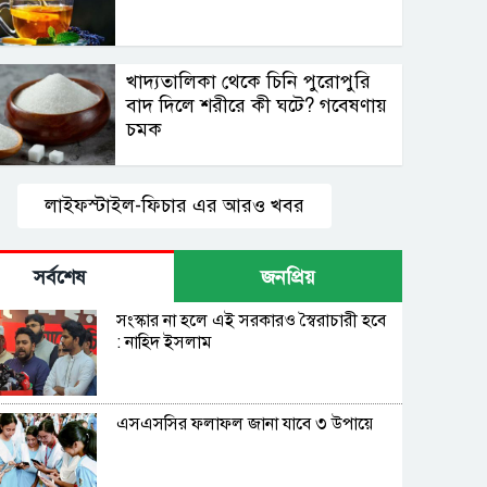
খাদ্যতালিকা থেকে চিনি পুরোপুরি
বাদ দিলে শরীরে কী ঘটে? গবেষণায়
চমক
লাইফস্টাইল-ফিচার এর আরও খবর
সর্বশেষ
জনপ্রিয়
সংস্কার না হলে এই সরকারও স্বৈরাচারী হবে
: নাহিদ ইসলাম
এসএসসির ফলাফল জানা যাবে ৩ উপায়ে