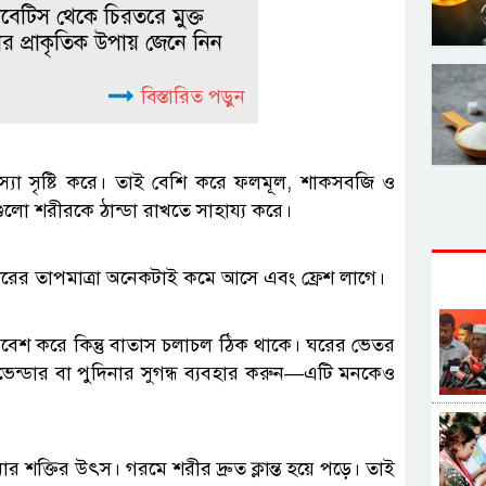
বেটিস থেকে চিরতরে মুক্ত
র প্রাকৃতিক উপায় জেনে নিন
বিস্তারিত পড়ুন
যা সৃষ্টি করে। তাই বেশি করে ফলমূল, শাকসবজি ও
গুলো শরীরকে ঠান্ডা রাখতে সাহায্য করে।
রীরের তাপমাত্রা অনেকটাই কমে আসে এবং ফ্রেশ লাগে।
রবেশ করে কিন্তু বাতাস চলাচল ঠিক থাকে। ঘরের ভেতর
যাভেন্ডার বা পুদিনার সুগন্ধ ব্যবহার করুন—এটি মনকেও
 শক্তির উৎস। গরমে শরীর দ্রুত ক্লান্ত হয়ে পড়ে। তাই