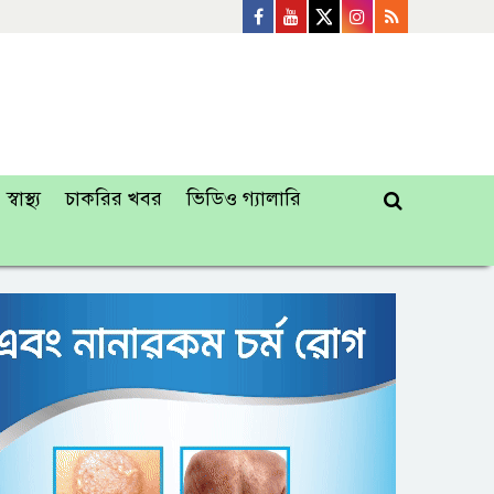
স্বাস্থ্য
চাকরির খবর
ভিডিও গ্যালারি