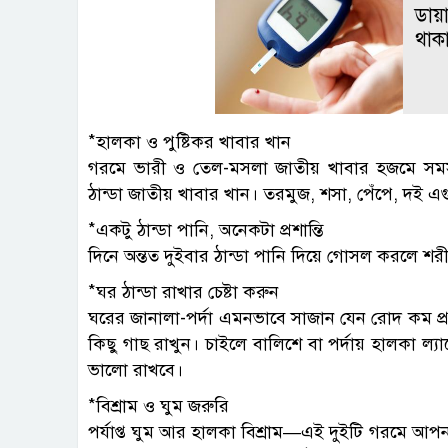
ডায়া
থাকা
*হালকা ও পুষ্টিকর খাবার খান
গরমে ভারী ও তেল-মসলা জাতীয় খাবার হজমে সমস্
ঠান্ডা জাতীয় খাবার খান। তরমুজ, শসা, পেঁপে, দই এ
*একটু ঠান্ডা পানি, অনেকটা প্রশান্তি
দিনে অন্তত দুইবার ঠান্ডা পানি দিয়ে গোসল করলে শ
*ঘর ঠান্ডা রাখার চেষ্টা করুন
ঘরের জানালা-পর্দা এমনভাবে সাজান যেন রোদ কম প্
কিছু গাছ রাখুন। চাইলে বালিশে বা পর্দায় হালকা ল্
ভালো রাখবে।
*বিশ্রাম ও ঘুম জরুরি
পর্যাপ্ত ঘুম আর হালকা বিশ্রাম—এই দুইটি গরমে আপনার