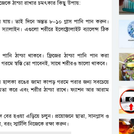
 নিজেকে ঠান্ডা রাখার চমৎকার কিছু উপায়:
ে যায়। তাই দিনে অন্তত ৮–১০ গ্লাস পানি পান করুন।
্যালাইন। এগুলো শরীরে ইলেক্ট্রোলাইট ব্যালেন্স ঠিক
ানি ঠান্ডা থাকবে। ফ্রিজের ঠান্ডা পানি পান করা
াখে। গরমে স্বস্তি তো পাবেনই, সাথে শরীরও ভালো থাকবে।
 হালকা রঙের জামা কাপড় গরমে পরার জন্য সবচেয়ে
তা করে এবং শরীর ঠান্ডা রাখে। ফ্যাশন আর আরাম
বের হওয়া এড়িয়ে চলুন। প্রয়োজনে ছাতা, সানগ্লাস ও
, বরং স্মার্টলি নিজেকে রক্ষা করুন।