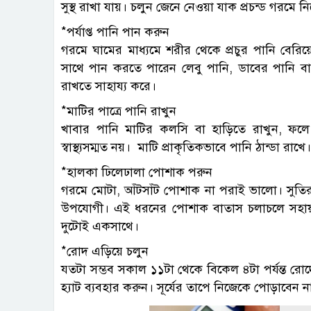
সুস্থ রাখা যায়। চলুন জেনে নেওয়া যাক প্রচন্ড গরমে
*পর্যাপ্ত পানি পান করুন
গরমে ঘামের মাধ্যমে শরীর থেকে প্রচুর পানি বেরিয়
সাথে পান করতে পারেন লেবু পানি, ডাবের পানি বা স
রাখতে সাহায্য করে।
*মাটির পাত্রে পানি রাখুন
খাবার পানি মাটির কলসি বা হাড়িতে রাখুন, ফলে প
স্বাস্থ্যসম্মত নয়। মাটি প্রাকৃতিকভাবে পানি ঠান্ডা র
*হালকা ঢিলেঢালা পোশাক পরুন
গরমে মোটা, আঁটসাঁট পোশাক না পরাই ভালো। সুতির
উপযোগী। এই ধরনের পোশাক বাতাস চলাচলে সহায়
দুটোই একসাথে।
*রোদ এড়িয়ে চলুন
যতটা সম্ভব সকাল ১১টা থেকে বিকেল ৪টা পর্যন্ত রোদে 
হ্যাট ব্যবহার করুন। সূর্যের তাপে নিজেকে পোড়াবেন না