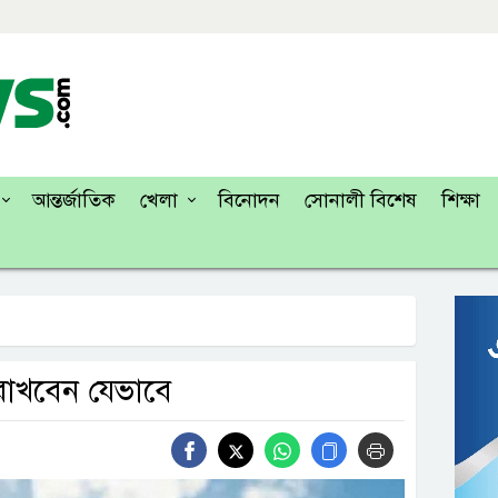
আন্তর্জাতিক
খেলা
বিনোদন
সোনালী বিশেষ
শিক্ষা
থ রাখবেন যেভাবে