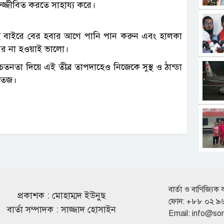
নরুজ্জীবিত করতে সাহায্য করে।
। তাই বাইরে বের হবার আগে পানি পান করুন এবং হালকা
বের না হওয়াই ভালো।
তনতা দিয়ে এই তীব্র তাপদাহেও নিজেকে সুস্থ ও ঠান্ডা
সতেজ।
বার্তা ও বাণিজ্যিক 
প্রকাশক : মোহাম্মদ ইউনুছ
ফোন: +৮৮ ০২ ৯
বার্তা সম্পাদক : সাজ্জাদ হোসাইন
Email:
info@so