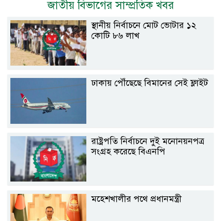
জাতীয় বিভাগের সাম্প্রতিক খবর
স্থানীয় নির্বাচনে মোট ভোটার ১২
কোটি ৮৬ লাখ
ঢাকায় পৌঁছেছে বিমানের সেই ফ্লাইট
রাষ্ট্রপতি নির্বাচনে দুই মনোনয়নপত্র
সংগ্রহ করেছে বিএনপি
মহেশখালীর পথে প্রধানমন্ত্রী