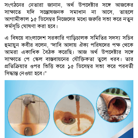
সংগঠনের নেতারা জানান, অর্থ উপদেষ্টার সঙ্গে আজকের
সাক্ষাতে যদি সন্তোষজনক সমাধান না আসে, তাহলে
আগামীকাল ১৫ ডিসেম্বর নিজেদের মধ্যে জরুরি সভা করে নতুন
কর্মসূচি ঘোষণা করা হবে।
এ বিষয়ে বাংলাদেশ সরকারি গাড়িচালক সমিতির সদস্য সচিব
হুমায়ুন কবীর বলেন, “দাবি আদায় ঐক্য পরিষদের পক্ষ থেকে
আমরা একাধিক বৈঠক করেছি। আজ অর্থ উপদেষ্টার সঙ্গে
সাক্ষাতে পে স্কেল বাস্তবায়নের যৌক্তিকতা তুলে ধরব। তার
প্রতিক্রিয়ার ওপর ভিত্তি করে ১৫ ডিসেম্বর সভা করে পরবর্তী
সিদ্ধান্ত নেওয়া হবে।”