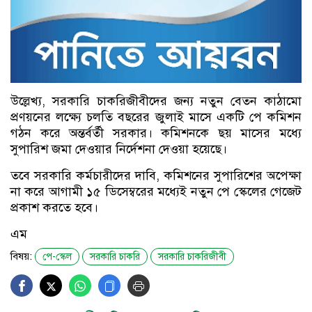
উল্লেখ্য, সরকারি চাকরিজীবীদের জন্য নতুন বেতন কাঠামো
প্রণয়নের লক্ষ্যে চলতি বছরের জুলাই মাসে একটি পে কমিশন
গঠন করে অন্তর্বর্তী সরকার। কমিশনকে ছয় মাসের মধ্যে
সুপারিশ জমা দেওয়ার নির্দেশনা দেওয়া হয়েছে।
তবে সরকারি কর্মচারীদের দাবি, কমিশনের সুপারিশের অপেক্ষা
না করে আগামী ১৫ ডিসেম্বরের মধ্যেই নতুন পে স্কেলের গেজেট
প্রকাশ করতে হবে।
এম
বিষয়:
পে-স্কেল
সরকারি চাকরি
সরকারি চাকরিজীবী