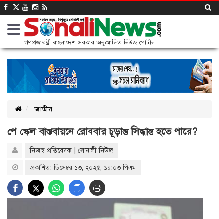
গণপ্রজাতন্ত্রী বাংলাদেশ সরকার অনুমোদিত নিউজ পোর্টাল
জাতীয়
পে স্কেল বাস্তবায়নে রোববার চূড়ান্ত সিদ্ধান্ত হতে পারে?
নিজস্ব প্রতিবেদক | সোনালী নিউজ
প্রকাশিত: ডিসেম্বর ১৩, ২০২৫, ১০:০৩ পিএম