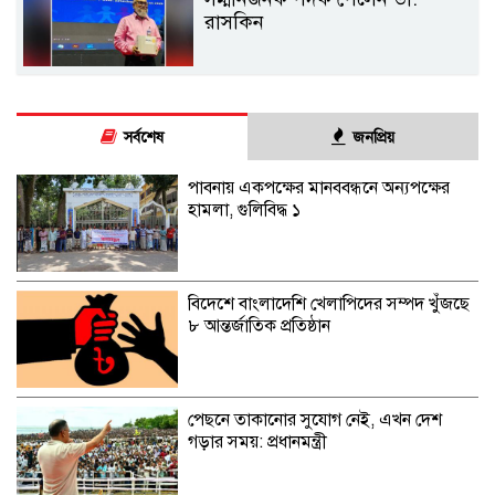
রাসকিন
সর্বশেষ
জনপ্রিয়
পাবনায় একপক্ষের মানববন্ধনে অন্যপক্ষের
হামলা, গুলিবিদ্ধ ১
বিদেশে বাংলাদেশি খেলাপিদের সম্পদ খুঁজছে
৮ আন্তর্জাতিক প্রতিষ্ঠান
পেছনে তাকানোর সুযোগ নেই, এখন দেশ
গড়ার সময়: প্রধানমন্ত্রী