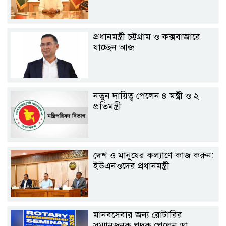
প্রধানমন্ত্রী চট্টগ্রাম ও কক্সবাজারে
যাচ্ছেন আজ
নতুন দায়িত্ব পেলেন ৪ মন্ত্রী ও ২
প্রতিমন্ত্রী
দেশ ও মানুষের কল্যাণে কাজ করুন:
ইউএনওদের প্রধানমন্ত্রী
মানবসেবার জন্য রোটারির
সম্মানজনক পদক পেলেন ডা.