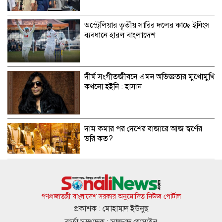
অস্ট্রেলিয়ার তৃতীয় সারির দলের কাছে ইনিংস
ব্যবধানে হারল বাংলাদেশ
দীর্ঘ সংগীতজীবনে এমন অভিজ্ঞতার মুখোমুখি
কখনো হইনি : হাসান
দাম কমার পর দেশের বাজারে আজ স্বর্ণের
ভরি কত?
ডিজিএফআইয়ের গোপন বন্দিশালা পরিদর্শনে
যাচ্ছেন ট্রাইব্যুনাল
গণপ্রজাতন্ত্রী বাংলাদেশ সরকার অনুমোদিত নিউজ পোর্টাল
প্রকাশক : মোহাম্মদ ইউনুছ