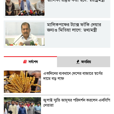
তালিকা প্রস্তুত করা হবে: স্বরাষ্ট্রমন্ত্রী
মালিকপক্ষের ট্যাক্স ফাঁকি দেয়ার
জন্যও মিডিয়া লাগে: তথ্যমন্ত্রী
সর্বশেষ
জনপ্রিয়
একদিনের ব্যবধানে দেশের বাজারে স্বর্ণের
দামে বড় লাফ
জুলাই স্মৃতি জাদুঘর পরিদর্শন করলেন এনসিপি
নেতারা