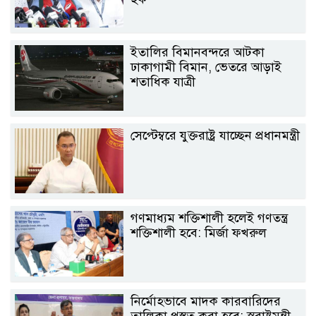
ইতালির বিমানবন্দরে আটকা
ঢাকাগামী বিমান, ভেতরে আড়াই
শতাধিক যাত্রী
সেপ্টেম্বরে যুক্তরাষ্ট্র যাচ্ছেন প্রধানমন্ত্রী
গণমাধ্যম শক্তিশালী হলেই গণতন্ত্র
শক্তিশালী হবে: মির্জা ফখরুল
নির্মোহভাবে মাদক কারবারিদের