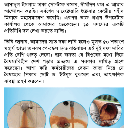
আসাদুল ইসলাম ঢাকা পোস্টকে বলেন, দীর্ঘদিন ধরে এ আমার
আন্দোলন করছি। সর্বশেষ ৭ ফেব্রুয়ারি শুক্রবার কেন্দ্রীয় শহীদ
মিনারে মহাসমাবেশ করেছি। এরপর আজ প্রধান উপদেষ্টার
কার্যালয় থেকে আমাদের ডেকেছেন। ১৫ সদস্যের একটি
প্রতিনিধি দল দেখা করতে যাচ্ছি।
তিনি জানান, আমাদের সাত দফা দাবি হলেও মূলত ৫০ শতাংশ
মহার্ঘ ভাতা ও নবম পে-স্কেল দ্রুত বাস্তবায়ন এই দুই দফা দাবির
প্রতি বেশি গুরুত্ব দেবো। ছাত্র জনতা যে বিপ্লবের মধ্যে দিয়ে
বৈষম্যবিহীন দেশ গড়ার প্রত্যয়ে এ সরকার দায়িত্ব গ্রহণ
করেছেন। আশা করি কর্মচারীদের বেতন ভাতা নিয়ে যে
বৈষম্যের শিকার সেটি ড. ইউনূস বুঝবেন এবং তাৎক্ষণিক
ব্যবস্থা গ্রহণ করবেন।