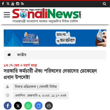
গণপ্রজাতন্ত্রী বাংলাদেশ সরকার অনুমোদিত নিউজ পোর্টাল
জাতীয়
৯ম পে-স্কেল ও মহার্ঘ ভাতা
সরকারি কর্মচারী ঐক্য পরিষদের নেতাদের ডেকেছেন
প্রধান উপদেষ্টা
নিজস্ব প্রতিবেদক | সোনালী নিউজ
প্রকাশিত: ফেব্রুয়ারি ৯, ২০২৫, ১১:১৭ এএম