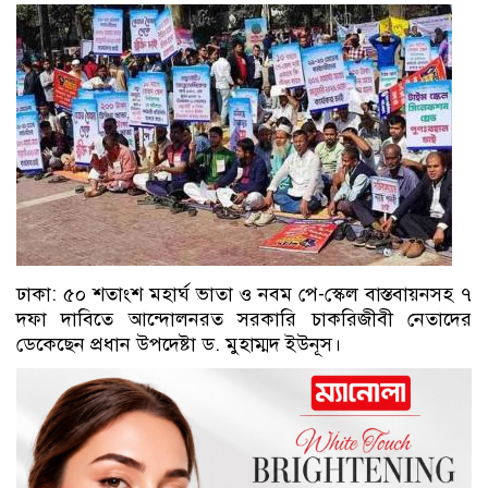
ঢাকা: ৫০ শতাংশ মহার্ঘ ভাতা ও নবম পে-স্কেল বাস্তবায়নসহ ৭
দফা দাবিতে আন্দোলনরত সরকারি চাকরিজীবী নেতাদের
ডেকেছেন প্রধান উপদেষ্টা ড. মুহাম্মদ ইউনূস।