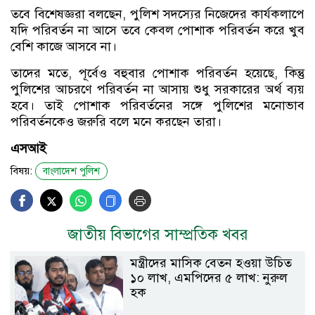
তবে বিশেষজ্ঞরা বলছেন, পুলিশ সদস্যের নিজেদের কার্যকলাপে
যদি পরিবর্তন না আসে তবে কেবল পোশাক পরিবর্তন করে খুব
বেশি কাজে আসবে না।
তাদের মতে, পূর্বেও বহুবার পোশাক পরিবর্তন হয়েছে, কিন্তু
পুলিশের আচরণে পরিবর্তন না আসায় শুধু সরকারের অর্থ ব্যয়
হবে। তাই পোশাক পরিবর্তনের সঙ্গে পুলিশের মনোভাব
পরিবর্তনকেও জরুরি বলে মনে করছেন তারা।
এসআই
বিষয়:
বাংলাদেশ পুলিশ
জাতীয় বিভাগের সাম্প্রতিক খবর
মন্ত্রীদের মাসিক বেতন হওয়া উচিত
১০ লাখ, এমপিদের ৫ লাখ: নুরুল
হক