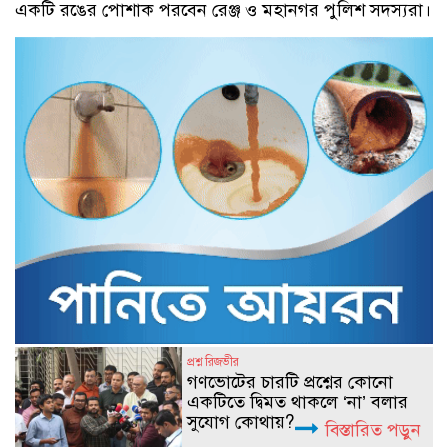
একটি রঙের পোশাক পরবেন রেঞ্জ ও মহানগর পুলিশ সদস্যরা।
প্রশ্ন রিজভীর
গণভোটের চারটি প্রশ্নের কোনো
একটিতে দ্বিমত থাকলে ‘না’ বলার
সুযোগ কোথায়?
বিস্তারিত পড়ুন