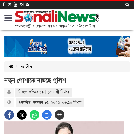
গণপ্রজাতন্ত্রী বাংলাদেশ সরকার অনুমোদিত নিউজ পোর্টাল
জাতীয়
নতুন পোশাকে নামছে পুলিশ
নিজস্ব প্রতিবেদক | সোনালী নিউজ
প্রকাশিত: নভেম্বর ১৫, ২০২৫, ০৩:১৫ পিএম