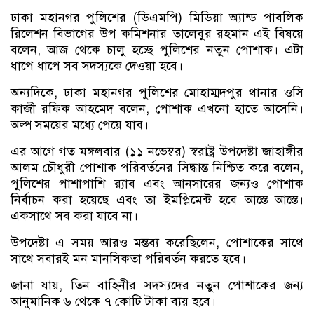
ঢাকা মহানগর পুলিশের (ডিএমপি) মিডিয়া অ্যান্ড পাবলিক
রিলেশন বিভাগের উপ কমিশনার তালেবুর রহমান এই বিষয়ে
বলেন, আজ থেকে চালু হচ্ছে পুলিশের নতুন পোশাক। এটা
ধাপে ধাপে সব সদস্যকে দেওয়া হবে।
অন্যদিকে, ঢাকা মহানগর পুলিশের মোহাম্মদপুর থানার ওসি
কাজী রফিক আহমেদ বলেন, পোশাক এখনো হাতে আসেনি।
অল্প সময়ের মধ্যে পেয়ে যাব।
এর আগে গত মঙ্গলবার (১১ নভেম্বর) স্বরাষ্ট্র উপদেষ্টা জাহাঙ্গীর
আলম চৌধুরী পোশাক পরিবর্তনের সিদ্ধান্ত নিশ্চিত করে বলেন,
পুলিশের পাশাপাশি র‍্যাব এবং আনসারের জন্যও পোশাক
নির্বাচন করা হয়েছে এবং তা ইমপ্লিমেন্ট হবে আস্তে আস্তে।
একসাথে সব করা যাবে না।
উপদেষ্টা এ সময় আরও মন্তব্য করেছিলেন, পোশাকের সাথে
সাথে সবারই মন মানসিকতা পরিবর্তন করতে হবে।
জানা যায়, তিন বাহিনীর সদস্যদের নতুন পোশাকের জন্য
আনুমানিক ৬ থেকে ৭ কোটি টাকা ব্যয় হবে।