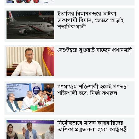
ইতালির বিমানবন্দরে আটকা
ঢাকাগামী বিমান, ভেতরে আড়াই
শতাধিক যাত্রী
সেপ্টেম্বরে যুক্তরাষ্ট্র যাচ্ছেন প্রধানমন্ত্রী
গণমাধ্যম শক্তিশালী হলেই গণতন্ত্র
শক্তিশালী হবে: মির্জা ফখরুল
নির্মোহভাবে মাদক কারবারিদের
তালিকা প্রস্তুত করা হবে: স্বরাষ্ট্রমন্ত্রী