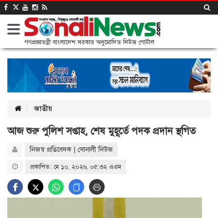
গণপ্রজাতন্ত্রী বাংলাদেশ সরকার অনুমোদিত নিউজ পোর্টাল
জাতীয়
আজ শুরু পুলিশ সপ্তাহ, শেষ মুহূর্তে পদক প্রদান স্থগিত
নিজস্ব প্রতিবেদক | সোনালী নিউজ
প্রকাশিত: মে ১০, ২০২৬, ০৫:৩২ এএম