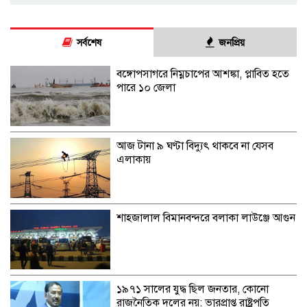
সর্বশেষ
জনপ্রিয়
বঙ্গোপসাগরে নিম্নচাপের আশঙ্কা, প্লাবিত হতে
পারে ১০ জেলা
আজ টানা ৯ ঘণ্টা বিদ্যুৎ থাকবে না যেসব
এলাকায়
শাহজালাল বিমানবন্দরে বলাকা লাউঞ্জে আগুন
১৯৭১ সালের যুদ্ধ ছিল জনতার, কোনো
রাজনৈতিক দলের নয়: ভারপ্রাপ্ত রাষ্ট্রপতি