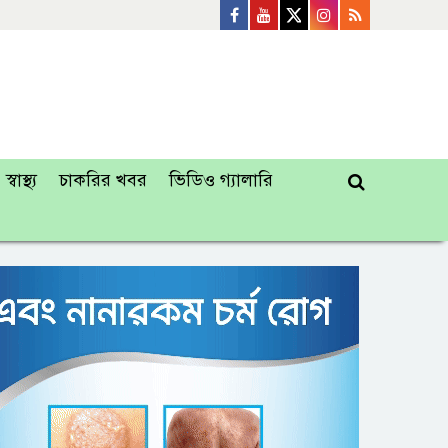
স্বাস্থ্য
চাকরির খবর
ভিডিও গ্যালারি