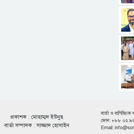
বার্তা ও বাণিজ্যিক 
প্রকাশক : মোহাম্মদ ইউনুছ
ফোন: +৮৮ ০২ ৯
বার্তা সম্পাদক : সাজ্জাদ হোসাইন
Email:
info@so