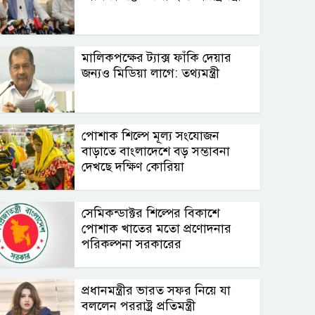
মালিকপক্ষের ট্যাক্স ফাঁকি দেয়ার
জন্যও মিডিয়া লাগে: তথ্যমন্ত্রী
পোশাক শিল্পে মূল্য সংযোজন
বাড়াতে বাংলাদেশে বড় সম্ভাবনা
দেখছে দক্ষিণ কোরিয়া
সেমিকন্ডাক্টর শিল্পের বিকাশে
পোশাক খাতের মতো প্রণোদনার
পরিকল্পনা সরকারের
প্রধানমন্ত্রীর ভারত সফর নিয়ে যা
বললেন পররাষ্ট্র প্রতিমন্ত্রী