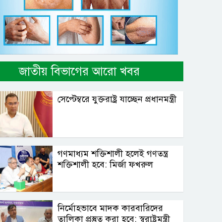
জাতীয় বিভাগের আরো খবর
সেপ্টেম্বরে যুক্তরাষ্ট্র যাচ্ছেন প্রধানমন্ত্রী
গণমাধ্যম শক্তিশালী হলেই গণতন্ত্র
শক্তিশালী হবে: মির্জা ফখরুল
নির্মোহভাবে মাদক কারবারিদের
তালিকা প্রস্তুত করা হবে: স্বরাষ্ট্রমন্ত্রী