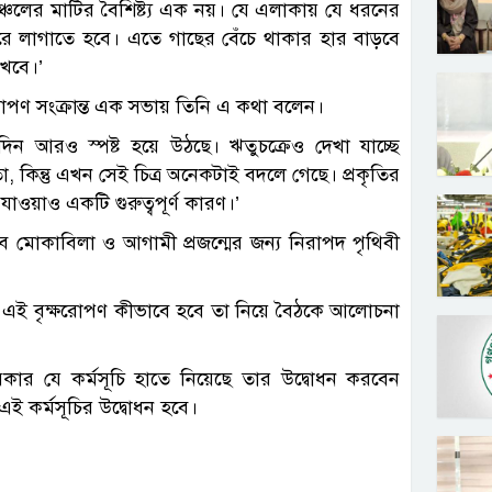
সংগৃহীত
অঞ্চলের মাটির বৈশিষ্ট্য এক নয়। যে এলাকায় যে ধরনের
করে লাগাতে হবে। এতে গাছের বেঁচে থাকার হার বাড়বে
খবে।’
ক্ষরোপণ সংক্রান্ত এক সভায় তিনি এ কথা বলেন।
িন দিন আরও স্পষ্ট হয়ে উঠছে। ঋতুচক্রেও দেখা যাচ্ছে
 কিন্তু এখন সেই চিত্র অনেকটাই বদলে গেছে। প্রকৃতির
ওয়াও একটি গুরুত্বপূর্ণ কারণ।’
াব মোকাবিলা ও আগামী প্রজন্মের জন্য নিরাপদ পৃথিবী
এই বৃক্ষরোপণ কীভাবে হবে তা নিয়ে বৈঠকে আলোচনা
ার যে কর্মসূচি হাতে নিয়েছে তার উদ্বোধন করবেন
এই কর্মসূচির উদ্বোধন হবে।