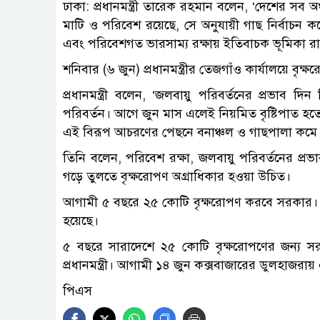
ছবি : 
ঢাকা: প্রধানমন্ত্রী তারেক রহমান বলেন, ‘দেশের সব 
মাটি ও পরিবেশ রয়েছে, সে অনুযায়ী গাছ নির্বাচন 
এবং পরিবেশগত ভারসাম্য রক্ষায় ইতিবাচক ভূমিকা রা
শনিবার (৬ জুন) প্রধানমন্ত্রীর তেজগাঁও কার্যালয়ে বৃ
প্রধানমন্ত্রী বলেন, ‘জলবায়ু পরিবর্তনের প্রভাব দ
পরিবর্তন। আগে জুন মাস এলেই নিয়মিত বৃষ্টিপাত হতো,
এই বিরূপ আচরণের পেছনে বনাঞ্চল ও গাছপালা কমে যা
তিনি বলেন, পরিবেশ রক্ষা, জলবায়ু পরিবর্তনের প্রভ
গড়ে তুলতে বৃক্ষরোপণ অগ্রাধিকার হওয়া উচিত।
আগামী ৫ বছরে ২৫ কোটি বৃক্ষরোপণ করবে সরকার। 
হয়েছে।
৫ বছরে সারাদেশে ২৫ কোটি বৃক্ষরোপণের জন্য সরক
প্রধানমন্ত্রী। আগামী ১৪ জুন কক্সবাজারের ডুলহাজরায় 
পিএস